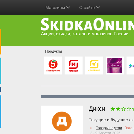
Магазины
О сайте
Акции, скидки, каталоги магазинов России
Продукты
Дикси
Текущие и будущие ак
Товары недели
Зака
3 - 9 Августа 2026