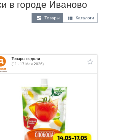
си в городе Иваново


Товары
Каталоги
Товары недели
(11 - 17 Мая 2026)