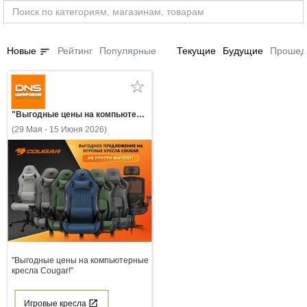
sort
Новые
Рейтинг
Популярные
Текущие
Будущие
Прошед
"Выгодные цены на компьютерные кресла Cougar!"
(29 Мая - 15 Июня 2026)
"Выгодные цены на компьютерные
кресла Cougar!"
Игровые кресла