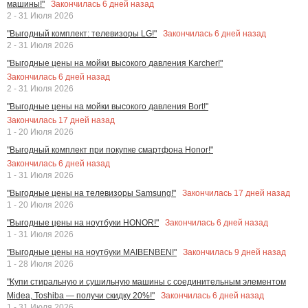
Закончилась
6
дней назад
машины!"
2 - 31 Июля 2026
Закончилась
6
дней назад
"Выгодный комплект: телевизоры LG!"
2 - 31 Июля 2026
"Выгодные цены на мойки высокого давления Karcher!"
Закончилась
6
дней назад
2 - 31 Июля 2026
"Выгодные цены на мойки высокого давления Bort!"
Закончилась
17
дней назад
1 - 20 Июля 2026
"Выгодный комплект при покупке смартфона Honor!"
Закончилась
6
дней назад
1 - 31 Июля 2026
Закончилась
17
дней назад
"Выгодные цены на телевизоры Samsung!"
1 - 20 Июля 2026
Закончилась
6
дней назад
"Выгодные цены на ноутбуки HONOR!"
1 - 31 Июля 2026
Закончилась
9
дней назад
"Выгодные цены на ноутбуки MAIBENBEN!"
1 - 28 Июля 2026
"Купи стиральную и сушильную машины с соединительным элементом
Закончилась
6
дней назад
Midea, Toshiba — получи скидку 20%!"
1 - 31 Июля 2026