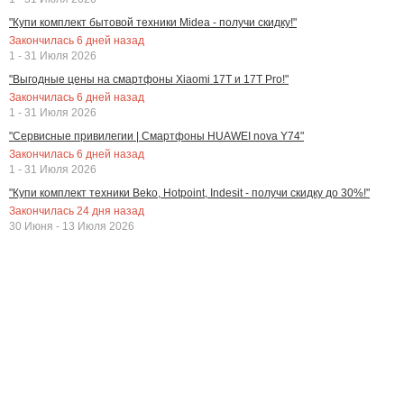
"Купи комплект бытовой техники Midea - получи скидку!"
Закончилась
6
дней назад
1 - 31 Июля 2026
"Выгодные цены на смартфоны Xiaomi 17T и 17T Pro!"
Закончилась
6
дней назад
1 - 31 Июля 2026
"Сервисные привилегии | Смартфоны HUAWEI nova Y74"
Закончилась
6
дней назад
1 - 31 Июля 2026
"Купи комплект техники Beko, Hotpoint, Indesit - получи скидку до 30%!"
Закончилась
24
дня назад
30 Июня - 13 Июля 2026