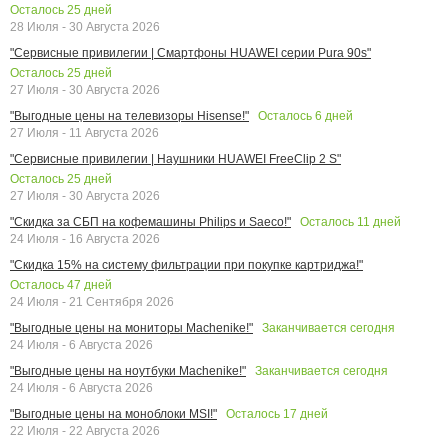
Осталось
25
дней
28 Июля - 30 Августа 2026
"Сервисные привилегии | Смартфоны HUAWEI серии Pura 90s"
Осталось
25
дней
27 Июля - 30 Августа 2026
Осталось
6
дней
"Выгодные цены на телевизоры Hisense!"
27 Июля - 11 Августа 2026
"Сервисные привилегии | Наушники HUAWEI FreeClip 2 S"
Осталось
25
дней
27 Июля - 30 Августа 2026
Осталось
11
дней
"Скидка за СБП на кофемашины Philips и Saeco!"
24 Июля - 16 Августа 2026
"Скидка 15% на систему фильтрации при покупке картриджа!"
Осталось
47
дней
24 Июля - 21 Сентября 2026
Заканчивается сегодня
"Выгодные цены на мониторы Machenike!"
24 Июля - 6 Августа 2026
Заканчивается сегодня
"Выгодные цены на ноутбуки Machenike!"
24 Июля - 6 Августа 2026
Осталось
17
дней
"Выгодные цены на моноблоки MSI!"
22 Июля - 22 Августа 2026