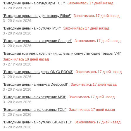
Закончилась
17
дней назад
"Выгодные цены на саундбары TCL!"
3 - 20 Июля 2026
Закончилась
17
дней назад
"Выгодные цены на аудиотехнику Fifine!"
3 - 20 Июля 2026
Закончилась
17
дней назад
"Выгодные цены на ноутбуки MSI!"
3 - 20 Июля 2026
Закончилась
17
дней назад
"Выгодные цены на охлаждение Cougar!"
3 - 20 Июля 2026
"Выгодный комплект: крепления, шлемы и сопутствующие товары VR!"
Закончилась
10
дней назад
3 - 27 Июля 2026
Закончилась
17
дней назад
"Выгодные цены на ридеры ONYX BOOX!"
3 - 20 Июля 2026
Закончилась
17
дней назад
"Выгодные цены на корпуса Deepcool!"
3 - 20 Июля 2026
Закончилась
17
дней назад
"Выгодные цены на охлаждение MSI!"
3 - 20 Июля 2026
Закончилась
17
дней назад
"Выгодные цены на телевизоры TCL!"
3 - 20 Июля 2026
Закончилась
17
дней назад
"Выгодные цены на ноутбуки GIGABYTE!"
3 - 20 Июля 2026