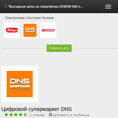
"Выгодные цены на смартфоны HONOR 600 series!" (28 Мая - 17 Июня 2026)
Пере
Электроника и Бытовая Техника
меню
Показать все
Цифровой супермаркет DNS
2
отзыва
добавить в любимые