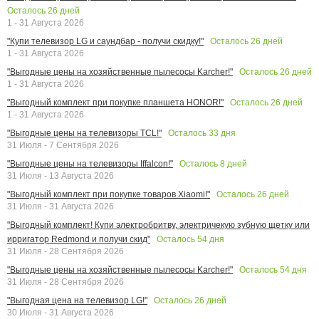
Осталось
26
дней
1 - 31 Августа 2026
Осталось
26
дней
"Купи телевизор LG и саундбар - получи скидку!"
1 - 31 Августа 2026
Осталось
26
дней
"Выгодные цены на хозяйственные пылесосы Karcher!"
1 - 31 Августа 2026
Осталось
26
дней
"Выгодный комплект при покупке планшета HONOR!"
1 - 31 Августа 2026
Осталось
33
дня
"Выгодные цены на телевизоры TCL!"
31 Июля - 7 Сентября 2026
Осталось
8
дней
"Выгодные цены на телевизоры Iffalcon!"
31 Июля - 13 Августа 2026
Осталось
26
дней
"Выгодный комплект при покупке товаров Xiaomi!"
31 Июля - 31 Августа 2026
"Выгодный комплект! Купи электробритву, электричекую зубную щетку или
Осталось
54
дня
ирригатор Redmond и получи скид"
31 Июля - 28 Сентября 2026
Осталось
54
дня
"Выгодные цены на хозяйственные пылесосы Karcher!"
31 Июля - 28 Сентября 2026
Осталось
26
дней
"Выгодная цена на телевизор LG!"
30 Июля - 31 Августа 2026