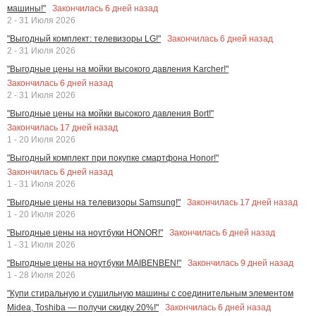
Закончилась
6
дней назад
машины!"
2 - 31 Июля 2026
Закончилась
6
дней назад
"Выгодный комплект: телевизоры LG!"
2 - 31 Июля 2026
"Выгодные цены на мойки высокого давления Karcher!"
Закончилась
6
дней назад
2 - 31 Июля 2026
"Выгодные цены на мойки высокого давления Bort!"
Закончилась
17
дней назад
1 - 20 Июля 2026
"Выгодный комплект при покупке смартфона Honor!"
Закончилась
6
дней назад
1 - 31 Июля 2026
Закончилась
17
дней назад
"Выгодные цены на телевизоры Samsung!"
1 - 20 Июля 2026
Закончилась
6
дней назад
"Выгодные цены на ноутбуки HONOR!"
1 - 31 Июля 2026
Закончилась
9
дней назад
"Выгодные цены на ноутбуки MAIBENBEN!"
1 - 28 Июля 2026
"Купи стиральную и сушильную машины с соединительным элементом
Закончилась
6
дней назад
Midea, Toshiba — получи скидку 20%!"