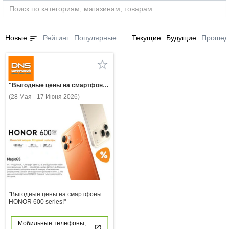
sort
Новые
Рейтинг
Популярные
Текущие
Будущие
Прошед
"Выгодные цены на смартфоны HONOR 600 series!"
(28 Мая - 17 Июня 2026)
"Выгодные цены на смартфоны
HONOR 600 series!"
Мобильные телефоны,