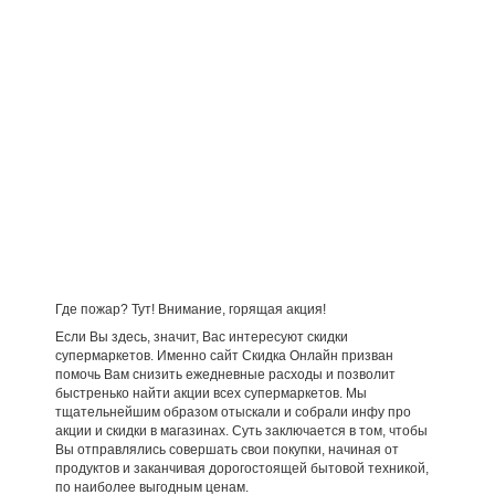
Где пожар? Тут! Внимание, горящая акция!
Если Вы здесь, значит, Вас интересуют скидки
супермаркетов. Именно сайт Скидка Онлайн призван
помочь Вам снизить ежедневные расходы и позволит
быстренько найти акции всех супермаркетов. Мы
тщательнейшим образом отыскали и собрали инфу про
акции и скидки в магазинах. Суть заключается в том, чтобы
Вы отправлялись совершать свои покупки, начиная от
продуктов и заканчивая дорогостоящей бытовой техникой,
по наиболее выгодным ценам.