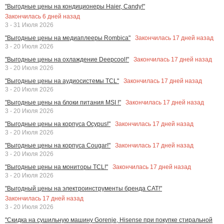
"Выгодные цены на кондиционеры Haier, Candy!"
Закончилась
6
дней назад
3 - 31 Июля 2026
Закончилась
17
дней назад
"Выгодные цены на медиаплееры Rombica"
3 - 20 Июля 2026
Закончилась
17
дней назад
"Выгодные цены на охлаждение Deepcool!"
3 - 20 Июля 2026
Закончилась
17
дней назад
"Выгодные цены на аудиосистемы TCL"
3 - 20 Июля 2026
Закончилась
17
дней назад
"Выгодные цены на блоки питания MSI !"
3 - 20 Июля 2026
Закончилась
17
дней назад
"Выгодные цены на корпуса Ocypus!"
3 - 20 Июля 2026
Закончилась
17
дней назад
"Выгодные цены на корпуса Cougar!"
3 - 20 Июля 2026
Закончилась
17
дней назад
"Выгодные цены на мониторы TCL!"
3 - 20 Июля 2026
"Выгодный цены на электроинструменты бренда CAT!"
Закончилась
17
дней назад
3 - 20 Июля 2026
"Скидка на сушильную машину Gorenje, Hisense при покупке стиральной