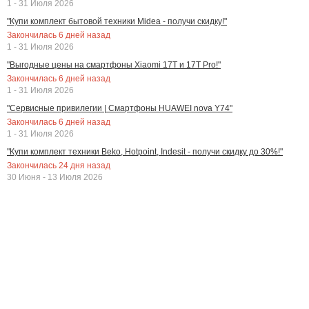
1 - 31 Июля 2026
"Купи комплект бытовой техники Midea - получи скидку!"
Закончилась
6
дней назад
1 - 31 Июля 2026
"Выгодные цены на смартфоны Xiaomi 17T и 17T Pro!"
Закончилась
6
дней назад
1 - 31 Июля 2026
"Сервисные привилегии | Смартфоны HUAWEI nova Y74"
Закончилась
6
дней назад
1 - 31 Июля 2026
"Купи комплект техники Beko, Hotpoint, Indesit - получи скидку до 30%!"
Закончилась
24
дня назад
30 Июня - 13 Июля 2026