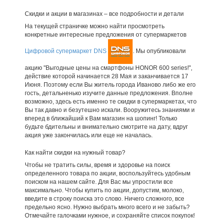
Скидки и акции в магазинах – все подробности и детали
На текущей страничке можно найти просмотреть
конкретные интересные предложения от супермаркетов
Цифровой супермаркет DNS
. Мы опубликовали
акцию "Выгодные цены на смартфоны HONOR 600 series!",
действие которой начинается 28 Мая и заканчивается 17
Июня. Поэтому если Вы житель города Иваново либо же его
гость, детальненько изучите данные предложения. Вполне
возможно, здесь есть именно те скидки в супермаркетах, что
Вы так давно и безутешно искали. Вооружитесь знаниями и
вперед в ближайший к Вам магазин на шопинг! Только
будьте бдительны и внимательно смотрите на дату, вдруг
акция уже закончилась или еще не началась.
Как найти скидки на нужный товар?
Чтобы не тратить силы, время и здоровье на поиск
определенного товара по акции, воспользуйтесь удобным
поиском на нашем сайте. Для Вас мы упростили все
максимально. Чтобы купить по акции, допустим, молоко,
введите в строку поиска это слово. Ничего сложного, все
предельно ясно. Нужно выбрать много всего и не забыть?
Отмечайте галочками нужное, и сохраняйте список покупок!