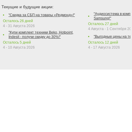
Текущие и будущие акции:
"Аудиосистема в компл
"Скидка за СБП на товары «Редмонд»!"
Samsung!"
Осталось
26
дней
Осталось
27
дней
4 - 31 Августа 2026
4 Августа - 1 Сентября 2
"Купи комплект техники Beko, Hotpoint,
"Выгодные цены на те
Indesit - получи скидку до 30%!"
Осталось
5
дней
Осталось
12
дней
4 - 10 Августа 2026
4 - 17 Августа 2026