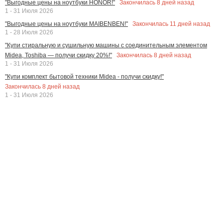
Закончилась
8
дней назад
"Выгодные цены на ноутбуки HONOR!"
1 - 31 Июля 2026
Закончилась
11
дней назад
"Выгодные цены на ноутбуки MAIBENBEN!"
1 - 28 Июля 2026
"Купи стиральную и сушильную машины с соединительным элементом
Закончилась
8
дней назад
Midea, Toshiba — получи скидку 20%!"
1 - 31 Июля 2026
"Купи комплект бытовой техники Midea - получи скидку!"
Закончилась
8
дней назад
1 - 31 Июля 2026