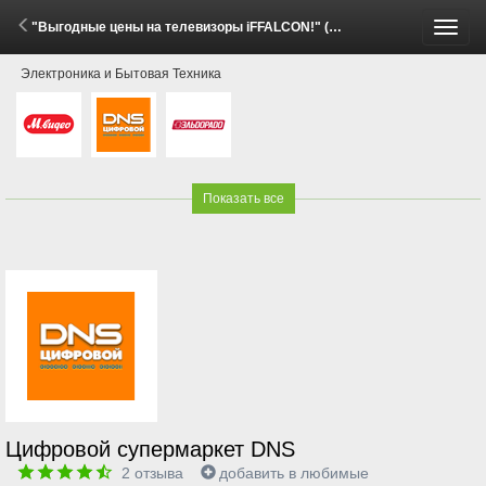
"Выгодные цены на телевизоры iFFALCON!" (2 Июня - 7 Июля 2026)
Пере
Электроника и Бытовая Техника
меню
Показать все
Цифровой супермаркет DNS
2
отзыва
добавить в любимые