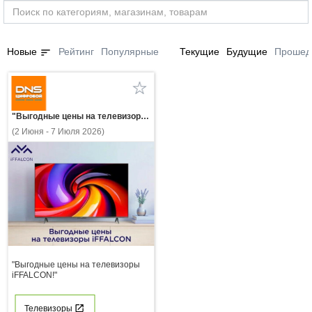
sort
Новые
Рейтинг
Популярные
Текущие
Будущие
Прошед
"Выгодные цены на телевизоры iFFALCON!"
(2 Июня - 7 Июля 2026)
"Выгодные цены на телевизоры
iFFALCON!"
Телевизоры