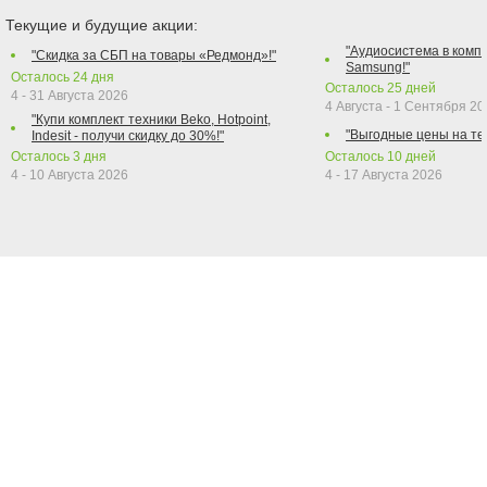
Текущие и будущие акции:
"Аудиосистема в компл
"Скидка за СБП на товары «Редмонд»!"
Samsung!"
Осталось
24
дня
Осталось
25
дней
4 - 31 Августа 2026
4 Августа - 1 Сентября 2
"Купи комплект техники Beko, Hotpoint,
"Выгодные цены на те
Indesit - получи скидку до 30%!"
Осталось
3
дня
Осталось
10
дней
4 - 10 Августа 2026
4 - 17 Августа 2026