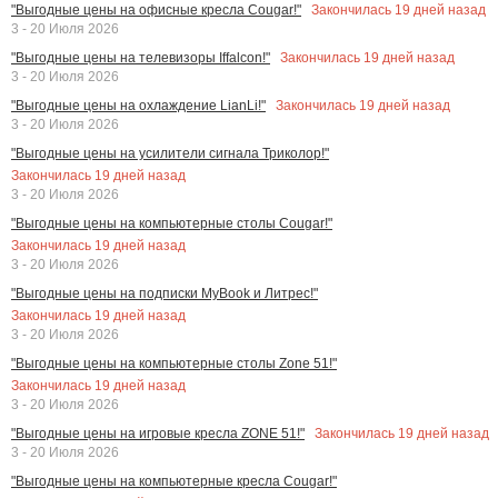
Закончилась
19
дней назад
"Выгодные цены на офисные кресла Cougar!"
3 - 20 Июля 2026
Закончилась
19
дней назад
"Выгодные цены на телевизоры Iffalcon!"
3 - 20 Июля 2026
Закончилась
19
дней назад
"Выгодные цены на охлаждение LianLi!"
3 - 20 Июля 2026
"Выгодные цены на усилители сигнала Триколор!"
Закончилась
19
дней назад
3 - 20 Июля 2026
"Выгодные цены на компьютерные столы Cougar!"
Закончилась
19
дней назад
3 - 20 Июля 2026
"Выгодные цены на подписки MyBook и Литрес!"
Закончилась
19
дней назад
3 - 20 Июля 2026
"Выгодные цены на компьютерные столы Zone 51!"
Закончилась
19
дней назад
3 - 20 Июля 2026
Закончилась
19
дней назад
"Выгодные цены на игровые кресла ZONE 51!"
3 - 20 Июля 2026
"Выгодные цены на компьютерные кресла Cougar!"