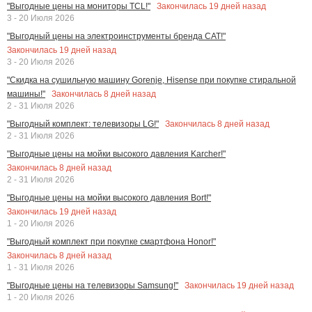
Закончилась
19
дней назад
"Выгодные цены на мониторы TCL!"
3 - 20 Июля 2026
"Выгодный цены на электроинструменты бренда CAT!"
Закончилась
19
дней назад
3 - 20 Июля 2026
"Скидка на сушильную машину Gorenje, Hisense при покупке стиральной
Закончилась
8
дней назад
машины!"
2 - 31 Июля 2026
Закончилась
8
дней назад
"Выгодный комплект: телевизоры LG!"
2 - 31 Июля 2026
"Выгодные цены на мойки высокого давления Karcher!"
Закончилась
8
дней назад
2 - 31 Июля 2026
"Выгодные цены на мойки высокого давления Bort!"
Закончилась
19
дней назад
1 - 20 Июля 2026
"Выгодный комплект при покупке смартфона Honor!"
Закончилась
8
дней назад
1 - 31 Июля 2026
Закончилась
19
дней назад
"Выгодные цены на телевизоры Samsung!"
1 - 20 Июля 2026