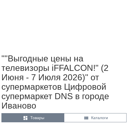
""Выгодные цены на
телевизоры iFFALCON!" (2
Июня - 7 Июля 2026)" от
супермаркетов Цифровой
супермаркет DNS в городе
Иваново


Товары
Каталоги