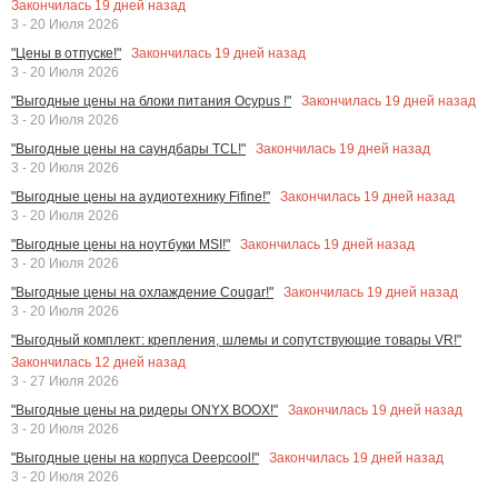
Закончилась
19
дней назад
3 - 20 Июля 2026
Закончилась
19
дней назад
"Цены в отпуске!"
3 - 20 Июля 2026
Закончилась
19
дней назад
"Выгодные цены на блоки питания Ocypus !"
3 - 20 Июля 2026
Закончилась
19
дней назад
"Выгодные цены на саундбары TCL!"
3 - 20 Июля 2026
Закончилась
19
дней назад
"Выгодные цены на аудиотехнику Fifine!"
3 - 20 Июля 2026
Закончилась
19
дней назад
"Выгодные цены на ноутбуки MSI!"
3 - 20 Июля 2026
Закончилась
19
дней назад
"Выгодные цены на охлаждение Cougar!"
3 - 20 Июля 2026
"Выгодный комплект: крепления, шлемы и сопутствующие товары VR!"
Закончилась
12
дней назад
3 - 27 Июля 2026
Закончилась
19
дней назад
"Выгодные цены на ридеры ONYX BOOX!"
3 - 20 Июля 2026
Закончилась
19
дней назад
"Выгодные цены на корпуса Deepcool!"
3 - 20 Июля 2026