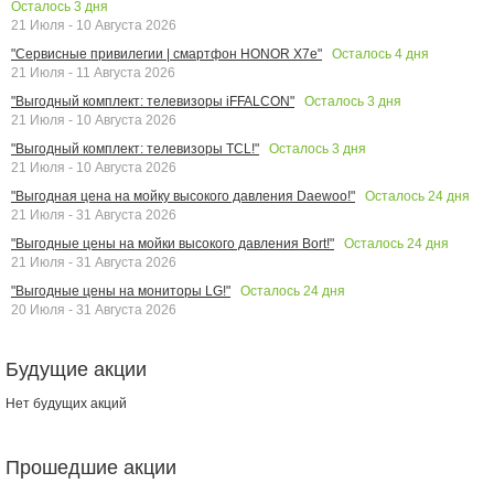
Осталось
3
дня
21 Июля - 10 Августа 2026
Осталось
4
дня
"Сервисные привилегии | смартфон HONOR X7e"
21 Июля - 11 Августа 2026
Осталось
3
дня
"Выгодный комплект: телевизоры iFFALCON"
21 Июля - 10 Августа 2026
Осталось
3
дня
"Выгодный комплект: телевизоры TCL!"
21 Июля - 10 Августа 2026
Осталось
24
дня
"Выгодная цена на мойку высокого давления Daewoo!"
21 Июля - 31 Августа 2026
Осталось
24
дня
"Выгодные цены на мойки высокого давления Bort!"
21 Июля - 31 Августа 2026
Осталось
24
дня
"Выгодные цены на мониторы LG!"
20 Июля - 31 Августа 2026
Будущие акции
Нет будущих акций
Прошедшие акции