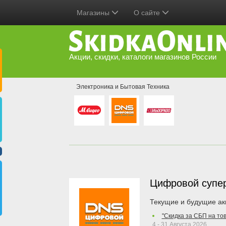
Магазины
О сайте
Акции, скидки, каталоги магазинов России
Электроника и Бытовая Техника
Цифровой супе
Текущие и будущие ак
"Скидка за СБП на то
4 - 31 Августа 2026