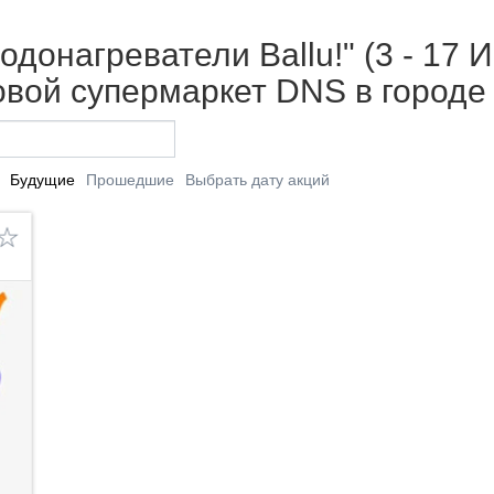
донагреватели Ballu!" (3 - 17 И
вой супермаркет DNS в городе
Будущие
Прошедшие
Выбрать дату акций