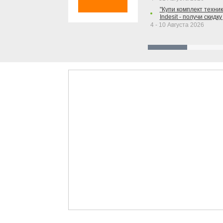
"Купи комплект техники
Indesit - получи скидку
4 - 10 Августа 2026