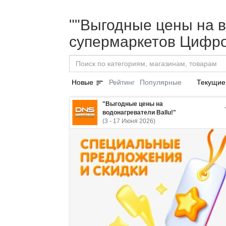
""Выгодные цены на во
супермаркетов Цифро
sort
Новые
Рейтинг
Популярные
Текущие
"Выгодные цены на
водонагреватели Ballu!"
(3 - 17 Июня 2026)