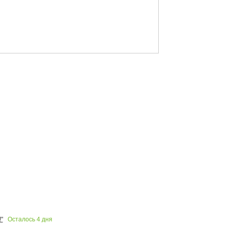
Осталось
4
дня
"