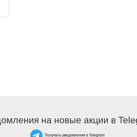
омления на новые акции в Tel
Получать уведомления в Telegram