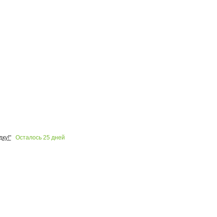
Осталось
25
дней
ку!"