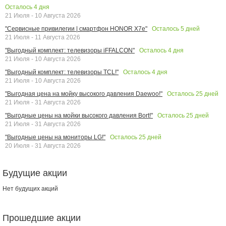
Осталось
4
дня
21 Июля - 10 Августа 2026
Осталось
5
дней
"Сервисные привилегии | смартфон HONOR X7e"
21 Июля - 11 Августа 2026
Осталось
4
дня
"Выгодный комплект: телевизоры iFFALCON"
21 Июля - 10 Августа 2026
Осталось
4
дня
"Выгодный комплект: телевизоры TCL!"
21 Июля - 10 Августа 2026
Осталось
25
дней
"Выгодная цена на мойку высокого давления Daewoo!"
21 Июля - 31 Августа 2026
Осталось
25
дней
"Выгодные цены на мойки высокого давления Bort!"
21 Июля - 31 Августа 2026
Осталось
25
дней
"Выгодные цены на мониторы LG!"
20 Июля - 31 Августа 2026
Будущие акции
Нет будущих акций
Прошедшие акции