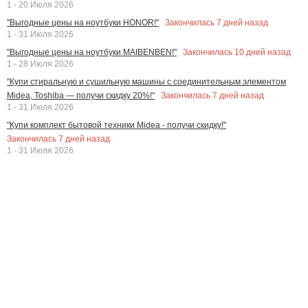
1 - 20 Июля 2026
Закончилась
7
дней назад
"Выгодные цены на ноутбуки HONOR!"
1 - 31 Июля 2026
Закончилась
10
дней назад
"Выгодные цены на ноутбуки MAIBENBEN!"
1 - 28 Июля 2026
"Купи стиральную и сушильную машины с соединительным элементом
Закончилась
7
дней назад
Midea, Toshiba — получи скидку 20%!"
1 - 31 Июля 2026
"Купи комплект бытовой техники Midea - получи скидку!"
Закончилась
7
дней назад
1 - 31 Июля 2026