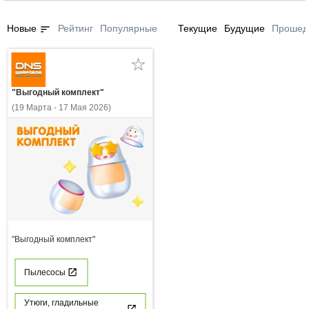
sort
Новые
Рейтинг
Популярные
Текущие
Будущие
Прошед
"Выгодный комплект"
(19 Марта - 17 Мая 2026)
"Выгодный комплект"
Пылесосы
Утюги, гладильные