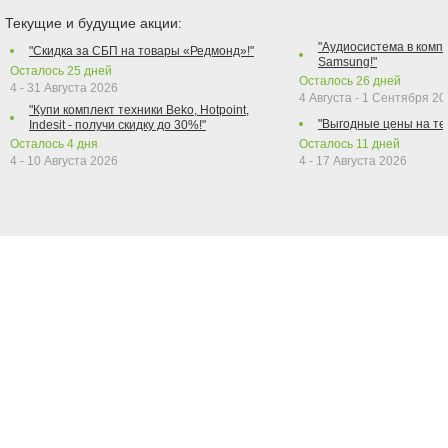
Текущие и будущие акции:
"Аудиосистема в компл
"Скидка за СБП на товары «Редмонд»!"
Samsung!"
Осталось
25
дней
Осталось
26
дней
4 - 31 Августа 2026
4 Августа - 1 Сентября 2
"Купи комплект техники Beko, Hotpoint,
"Выгодные цены на те
Indesit - получи скидку до 30%!"
Осталось
4
дня
Осталось
11
дней
4 - 10 Августа 2026
4 - 17 Августа 2026