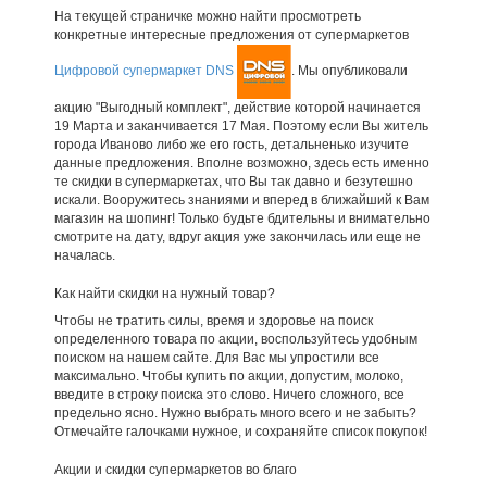
На текущей страничке можно найти просмотреть
конкретные интересные предложения от супермаркетов
Цифровой супермаркет DNS
. Мы опубликовали
акцию "Выгодный комплект", действие которой начинается
19 Марта и заканчивается 17 Мая. Поэтому если Вы житель
города Иваново либо же его гость, детальненько изучите
данные предложения. Вполне возможно, здесь есть именно
те скидки в супермаркетах, что Вы так давно и безутешно
искали. Вооружитесь знаниями и вперед в ближайший к Вам
магазин на шопинг! Только будьте бдительны и внимательно
смотрите на дату, вдруг акция уже закончилась или еще не
началась.
Как найти скидки на нужный товар?
Чтобы не тратить силы, время и здоровье на поиск
определенного товара по акции, воспользуйтесь удобным
поиском на нашем сайте. Для Вас мы упростили все
максимально. Чтобы купить по акции, допустим, молоко,
введите в строку поиска это слово. Ничего сложного, все
предельно ясно. Нужно выбрать много всего и не забыть?
Отмечайте галочками нужное, и сохраняйте список покупок!
Акции и скидки супермаркетов во благо