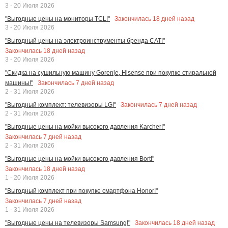
3 - 20 Июля 2026
Закончилась
18
дней назад
"Выгодные цены на мониторы TCL!"
3 - 20 Июля 2026
"Выгодный цены на электроинструменты бренда CAT!"
Закончилась
18
дней назад
3 - 20 Июля 2026
"Скидка на сушильную машину Gorenje, Hisense при покупке стиральной
Закончилась
7
дней назад
машины!"
2 - 31 Июля 2026
Закончилась
7
дней назад
"Выгодный комплект: телевизоры LG!"
2 - 31 Июля 2026
"Выгодные цены на мойки высокого давления Karcher!"
Закончилась
7
дней назад
2 - 31 Июля 2026
"Выгодные цены на мойки высокого давления Bort!"
Закончилась
18
дней назад
1 - 20 Июля 2026
"Выгодный комплект при покупке смартфона Honor!"
Закончилась
7
дней назад
1 - 31 Июля 2026
Закончилась
18
дней назад
"Выгодные цены на телевизоры Samsung!"