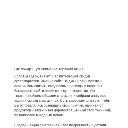
Где пожар? Тут! Внимание, горящая акция!
Если Вы здесь, значит, Вас интересуют скидки
супермаркетов. Именно сайт Скидка Онлайн призван
помочь Вам снизить ежедневные расходы и позволит
быстренько найти акции всех супермаркетов. Мы
тщательнейшим образом отыскали и собрали инфу про
акции и скидки в магазинах. Суть заключается в том, чтобы
Вы отправлялись совершать свои покупки, начиная от
продуктов и заканчивая дорогостоящей бытовой техникой,
по наиболее выгодным ценам.
Скидки и акции в магазинах – все подробности и детали