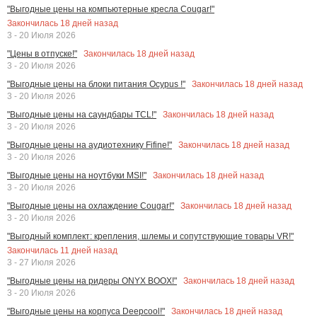
"Выгодные цены на компьютерные кресла Cougar!"
Закончилась
18
дней назад
3 - 20 Июля 2026
Закончилась
18
дней назад
"Цены в отпуске!"
3 - 20 Июля 2026
Закончилась
18
дней назад
"Выгодные цены на блоки питания Ocypus !"
3 - 20 Июля 2026
Закончилась
18
дней назад
"Выгодные цены на саундбары TCL!"
3 - 20 Июля 2026
Закончилась
18
дней назад
"Выгодные цены на аудиотехнику Fifine!"
3 - 20 Июля 2026
Закончилась
18
дней назад
"Выгодные цены на ноутбуки MSI!"
3 - 20 Июля 2026
Закончилась
18
дней назад
"Выгодные цены на охлаждение Cougar!"
3 - 20 Июля 2026
"Выгодный комплект: крепления, шлемы и сопутствующие товары VR!"
Закончилась
11
дней назад
3 - 27 Июля 2026
Закончилась
18
дней назад
"Выгодные цены на ридеры ONYX BOOX!"
3 - 20 Июля 2026
Закончилась
18
дней назад
"Выгодные цены на корпуса Deepcool!"