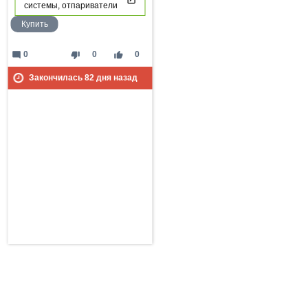
системы, отпариватели
Купить
mode_comment
thumb_down
thumb_up
0
0
0
Закончилась
82
дня назад