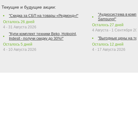
Текущие и будущие акции:
"Аудиосистема в компл
"Скидка за СБП на товары «Редмонд»!"
Samsung!"
Осталось
26
дней
Осталось
27
дней
4 - 31 Августа 2026
4 Августа - 1 Сентября 2
"Купи комплект техники Beko, Hotpoint,
"Выгодные цены на те
Indesit - получи скидку до 30%!"
Осталось
5
дней
Осталось
12
дней
4 - 10 Августа 2026
4 - 17 Августа 2026