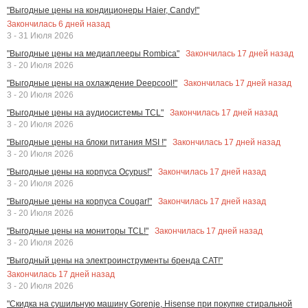
"Выгодные цены на кондиционеры Haier, Candy!"
Закончилась
6
дней назад
3 - 31 Июля 2026
Закончилась
17
дней назад
"Выгодные цены на медиаплееры Rombica"
3 - 20 Июля 2026
Закончилась
17
дней назад
"Выгодные цены на охлаждение Deepcool!"
3 - 20 Июля 2026
Закончилась
17
дней назад
"Выгодные цены на аудиосистемы TCL"
3 - 20 Июля 2026
Закончилась
17
дней назад
"Выгодные цены на блоки питания MSI !"
3 - 20 Июля 2026
Закончилась
17
дней назад
"Выгодные цены на корпуса Ocypus!"
3 - 20 Июля 2026
Закончилась
17
дней назад
"Выгодные цены на корпуса Cougar!"
3 - 20 Июля 2026
Закончилась
17
дней назад
"Выгодные цены на мониторы TCL!"
3 - 20 Июля 2026
"Выгодный цены на электроинструменты бренда CAT!"
Закончилась
17
дней назад
3 - 20 Июля 2026
"Скидка на сушильную машину Gorenje, Hisense при покупке стиральной