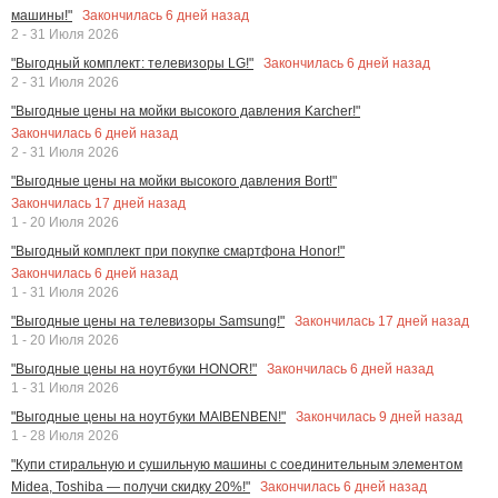
Закончилась
6
дней назад
машины!"
2 - 31 Июля 2026
Закончилась
6
дней назад
"Выгодный комплект: телевизоры LG!"
2 - 31 Июля 2026
"Выгодные цены на мойки высокого давления Karcher!"
Закончилась
6
дней назад
2 - 31 Июля 2026
"Выгодные цены на мойки высокого давления Bort!"
Закончилась
17
дней назад
1 - 20 Июля 2026
"Выгодный комплект при покупке смартфона Honor!"
Закончилась
6
дней назад
1 - 31 Июля 2026
Закончилась
17
дней назад
"Выгодные цены на телевизоры Samsung!"
1 - 20 Июля 2026
Закончилась
6
дней назад
"Выгодные цены на ноутбуки HONOR!"
1 - 31 Июля 2026
Закончилась
9
дней назад
"Выгодные цены на ноутбуки MAIBENBEN!"
1 - 28 Июля 2026
"Купи стиральную и сушильную машины с соединительным элементом
Закончилась
6
дней назад
Midea, Toshiba — получи скидку 20%!"