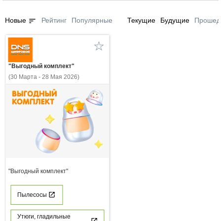
sort
Новые
Рейтинг
Популярные
Текущие
Будущие
Прошед
"Выгодный комплект"
(30 Марта - 28 Мая 2026)
"Выгодный комплект"
Пылесосы
Утюги, гладильные