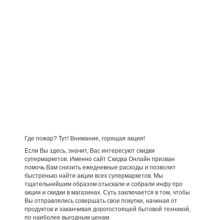
Где пожар? Тут! Внимание, горящая акция!
Если Вы здесь, значит, Вас интересуют скидки
супермаркетов. Именно сайт Скидка Онлайн призван
помочь Вам снизить ежедневные расходы и позволит
быстренько найти акции всех супермаркетов. Мы
тщательнейшим образом отыскали и собрали инфу про
акции и скидки в магазинах. Суть заключается в том, чтобы
Вы отправлялись совершать свои покупки, начиная от
продуктов и заканчивая дорогостоящей бытовой техникой,
по наиболее выгодным ценам.