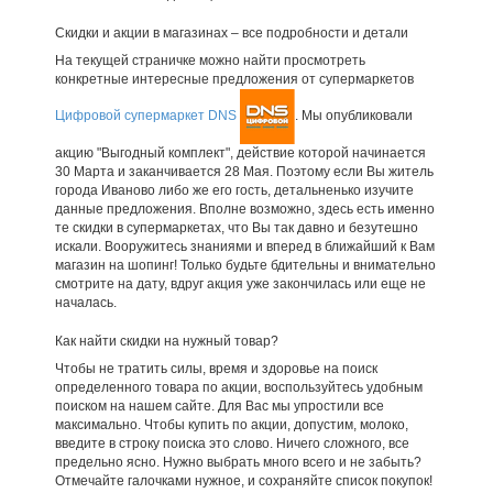
Скидки и акции в магазинах – все подробности и детали
На текущей страничке можно найти просмотреть
конкретные интересные предложения от супермаркетов
Цифровой супермаркет DNS
. Мы опубликовали
акцию "Выгодный комплект", действие которой начинается
30 Марта и заканчивается 28 Мая. Поэтому если Вы житель
города Иваново либо же его гость, детальненько изучите
данные предложения. Вполне возможно, здесь есть именно
те скидки в супермаркетах, что Вы так давно и безутешно
искали. Вооружитесь знаниями и вперед в ближайший к Вам
магазин на шопинг! Только будьте бдительны и внимательно
смотрите на дату, вдруг акция уже закончилась или еще не
началась.
Как найти скидки на нужный товар?
Чтобы не тратить силы, время и здоровье на поиск
определенного товара по акции, воспользуйтесь удобным
поиском на нашем сайте. Для Вас мы упростили все
максимально. Чтобы купить по акции, допустим, молоко,
введите в строку поиска это слово. Ничего сложного, все
предельно ясно. Нужно выбрать много всего и не забыть?
Отмечайте галочками нужное, и сохраняйте список покупок!