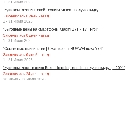
1 - 31 Июля 2026
"Купи комплект бытовой техники Midea - получи скидку!"
Закончилась
6
дней назад
1 - 31 Июля 2026
"Выгодные цены на смартфоны Xiaomi 17T и 17T Pro!"
Закончилась
6
дней назад
1 - 31 Июля 2026
"Сервисные привилегии | Смартфоны HUAWEI nova Y74"
Закончилась
6
дней назад
1 - 31 Июля 2026
"Купи комплект техники Beko, Hotpoint, Indesit - получи скидку до 30%!"
Закончилась
24
дня назад
30 Июня - 13 Июля 2026