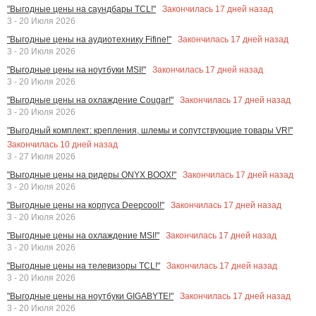
Закончилась
17
дней назад
"Выгодные цены на саундбары TCL!"
3 - 20 Июля 2026
Закончилась
17
дней назад
"Выгодные цены на аудиотехнику Fifine!"
3 - 20 Июля 2026
Закончилась
17
дней назад
"Выгодные цены на ноутбуки MSI!"
3 - 20 Июля 2026
Закончилась
17
дней назад
"Выгодные цены на охлаждение Cougar!"
3 - 20 Июля 2026
"Выгодный комплект: крепления, шлемы и сопутствующие товары VR!"
Закончилась
10
дней назад
3 - 27 Июля 2026
Закончилась
17
дней назад
"Выгодные цены на ридеры ONYX BOOX!"
3 - 20 Июля 2026
Закончилась
17
дней назад
"Выгодные цены на корпуса Deepcool!"
3 - 20 Июля 2026
Закончилась
17
дней назад
"Выгодные цены на охлаждение MSI!"
3 - 20 Июля 2026
Закончилась
17
дней назад
"Выгодные цены на телевизоры TCL!"
3 - 20 Июля 2026
Закончилась
17
дней назад
"Выгодные цены на ноутбуки GIGABYTE!"
3 - 20 Июля 2026