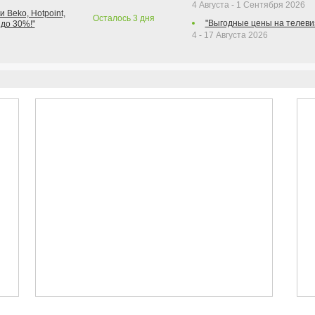
4 Августа - 1 Сентября 2026
 Beko, Hotpoint,
Осталось
3
дня
"Выгодные цены на телеви
 до 30%!"
4 - 17 Августа 2026