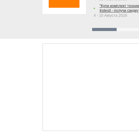
"Купи комплект техники
Indesit - получи скидку
4 - 10 Августа 2026