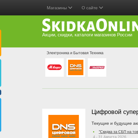
Магазины
О сайте
Акции, скидки, каталоги магазинов России
Электроника и Бытовая Техника
Цифровой супе
Текущие и будущие ак
"Скидка за СБП на то
4 - 31 Августа 2026