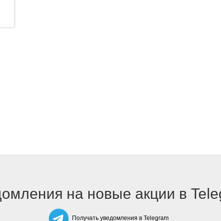
омления на новые акции в Tel
Получать уведомления в Telegram