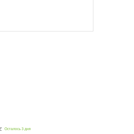
Осталось
3
дня
"