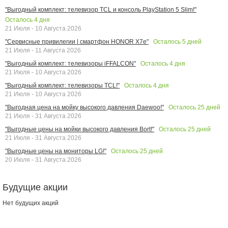
"Выгодный комплект: телевизор TCL и консоль PlayStation 5 Slim!"
Осталось
4
дня
21 Июля - 10 Августа 2026
Осталось
5
дней
"Сервисные привилегии | смартфон HONOR X7e"
21 Июля - 11 Августа 2026
Осталось
4
дня
"Выгодный комплект: телевизоры iFFALCON"
21 Июля - 10 Августа 2026
Осталось
4
дня
"Выгодный комплект: телевизоры TCL!"
21 Июля - 10 Августа 2026
Осталось
25
дней
"Выгодная цена на мойку высокого давления Daewoo!"
21 Июля - 31 Августа 2026
Осталось
25
дней
"Выгодные цены на мойки высокого давления Bort!"
21 Июля - 31 Августа 2026
Осталось
25
дней
"Выгодные цены на мониторы LG!"
20 Июля - 31 Августа 2026
Будущие акции
Нет будущих акций