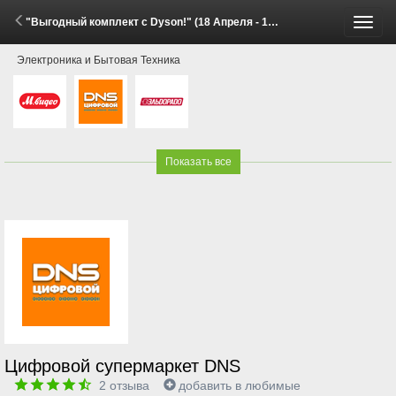
"Выгодный комплект с Dyson!" (18 Апреля - 16 Июня 2026)
Пере
Электроника и Бытовая Техника
меню
Показать все
Цифровой супермаркет DNS
2
отзыва
добавить в любимые