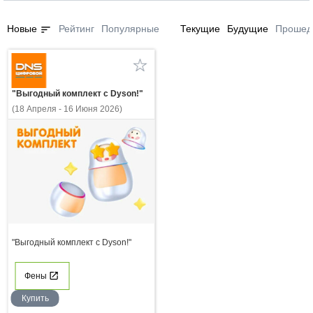
sort
Новые
Рейтинг
Популярные
Текущие
Будущие
Прошед
"Выгодный комплект с Dyson!"
(18 Апреля - 16 Июня 2026)
"Выгодный комплект с Dyson!"
Фены
Купить