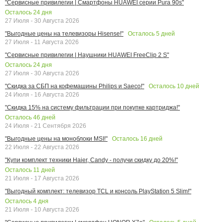
"Сервисные привилегии | Смартфоны HUAWEI серии Pura 90s"
Осталось
24
дня
27 Июля - 30 Августа 2026
Осталось
5
дней
"Выгодные цены на телевизоры Hisense!"
27 Июля - 11 Августа 2026
"Сервисные привилегии | Наушники HUAWEI FreeClip 2 S"
Осталось
24
дня
27 Июля - 30 Августа 2026
Осталось
10
дней
"Скидка за СБП на кофемашины Philips и Saeco!"
24 Июля - 16 Августа 2026
"Скидка 15% на систему фильтрации при покупке картриджа!"
Осталось
46
дней
24 Июля - 21 Сентября 2026
Осталось
16
дней
"Выгодные цены на моноблоки MSI!"
22 Июля - 22 Августа 2026
"Купи комплект техники Haier, Candy - получи скидку до 20%!"
Осталось
11
дней
21 Июля - 17 Августа 2026
"Выгодный комплект: телевизор TCL и консоль PlayStation 5 Slim!"
Осталось
4
дня
21 Июля - 10 Августа 2026