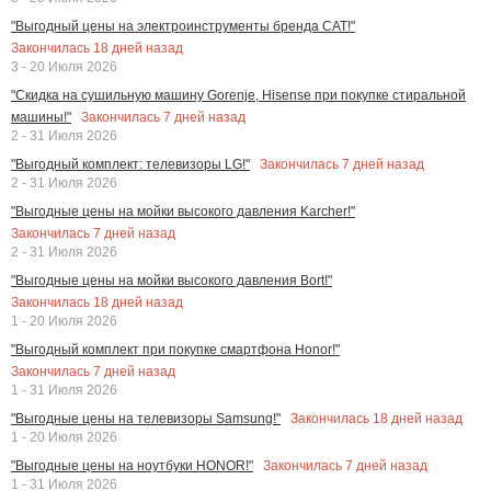
"Выгодный цены на электроинструменты бренда CAT!"
Закончилась
18
дней назад
3 - 20 Июля 2026
"Скидка на сушильную машину Gorenje, Hisense при покупке стиральной
Закончилась
7
дней назад
машины!"
2 - 31 Июля 2026
Закончилась
7
дней назад
"Выгодный комплект: телевизоры LG!"
2 - 31 Июля 2026
"Выгодные цены на мойки высокого давления Karcher!"
Закончилась
7
дней назад
2 - 31 Июля 2026
"Выгодные цены на мойки высокого давления Bort!"
Закончилась
18
дней назад
1 - 20 Июля 2026
"Выгодный комплект при покупке смартфона Honor!"
Закончилась
7
дней назад
1 - 31 Июля 2026
Закончилась
18
дней назад
"Выгодные цены на телевизоры Samsung!"
1 - 20 Июля 2026
Закончилась
7
дней назад
"Выгодные цены на ноутбуки HONOR!"
1 - 31 Июля 2026