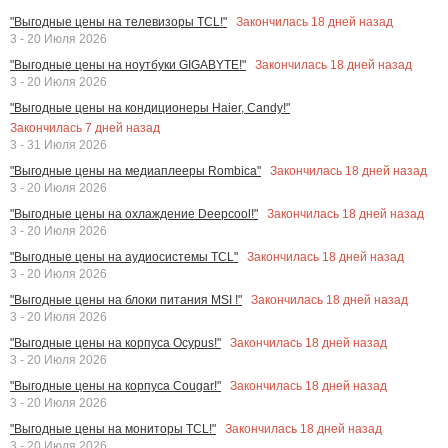
Закончилась
18
дней назад
"Выгодные цены на телевизоры TCL!"
3 - 20 Июля 2026
Закончилась
18
дней назад
"Выгодные цены на ноутбуки GIGABYTE!"
3 - 20 Июля 2026
"Выгодные цены на кондиционеры Haier, Candy!"
Закончилась
7
дней назад
3 - 31 Июля 2026
Закончилась
18
дней назад
"Выгодные цены на медиаплееры Rombica"
3 - 20 Июля 2026
Закончилась
18
дней назад
"Выгодные цены на охлаждение Deepcool!"
3 - 20 Июля 2026
Закончилась
18
дней назад
"Выгодные цены на аудиосистемы TCL"
3 - 20 Июля 2026
Закончилась
18
дней назад
"Выгодные цены на блоки питания MSI !"
3 - 20 Июля 2026
Закончилась
18
дней назад
"Выгодные цены на корпуса Ocypus!"
3 - 20 Июля 2026
Закончилась
18
дней назад
"Выгодные цены на корпуса Cougar!"
3 - 20 Июля 2026
Закончилась
18
дней назад
"Выгодные цены на мониторы TCL!"
3 - 20 Июля 2026