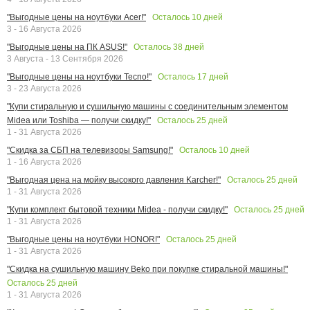
Осталось
10
дней
"Выгодные цены на ноутбуки Acer!"
3 - 16 Августа 2026
Осталось
38
дней
"Выгодные цены на ПК ASUS!"
3 Августа - 13 Сентября 2026
Осталось
17
дней
"Выгодные цены на ноутбуки Tecno!"
3 - 23 Августа 2026
"Купи стиральную и сушильную машины с соединительным элементом
Осталось
25
дней
Midea или Toshiba — получи скидку!"
1 - 31 Августа 2026
Осталось
10
дней
"Скидка за СБП на телевизоры Samsung!"
1 - 16 Августа 2026
Осталось
25
дней
"Выгодная цена на мойку высокого давления Karcher!"
1 - 31 Августа 2026
Осталось
25
дней
"Купи комплект бытовой техники Midea - получи скидку!"
1 - 31 Августа 2026
Осталось
25
дней
"Выгодные цены на ноутбуки HONOR!"
1 - 31 Августа 2026
"Скидка на сушильную машину Beko при покупке стиральной машины!"
Осталось
25
дней
1 - 31 Августа 2026