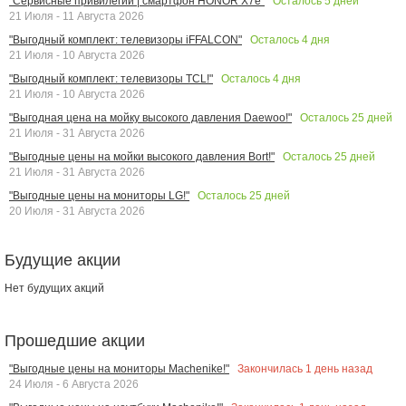
Осталось
5
дней
"Сервисные привилегии | смартфон HONOR X7e"
21 Июля - 11 Августа 2026
Осталось
4
дня
"Выгодный комплект: телевизоры iFFALCON"
21 Июля - 10 Августа 2026
Осталось
4
дня
"Выгодный комплект: телевизоры TCL!"
21 Июля - 10 Августа 2026
Осталось
25
дней
"Выгодная цена на мойку высокого давления Daewoo!"
21 Июля - 31 Августа 2026
Осталось
25
дней
"Выгодные цены на мойки высокого давления Bort!"
21 Июля - 31 Августа 2026
Осталось
25
дней
"Выгодные цены на мониторы LG!"
20 Июля - 31 Августа 2026
Будущие акции
Нет будущих акций
Прошедшие акции
Закончилась
1
день назад
"Выгодные цены на мониторы Machenike!"
24 Июля - 6 Августа 2026