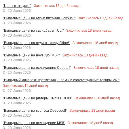
Закончилась
18
дней назад
"Цены в отпуске!"
3 - 20 Июля 2026
Закончилась
18
дней назад
"Выгодные цены на блоки питания Ocypus !"
3 - 20 Июля 2026
Закончилась
18
дней назад
"Выгодные цены на саундбары TCL!"
3 - 20 Июля 2026
Закончилась
18
дней назад
"Выгодные цены на аудиотехнику Fifine!"
3 - 20 Июля 2026
Закончилась
18
дней назад
"Выгодные цены на ноутбуки MSI!"
3 - 20 Июля 2026
Закончилась
18
дней назад
"Выгодные цены на охлаждение Cougar!"
3 - 20 Июля 2026
"Выгодный комплект: крепления, шлемы и сопутствующие товары VR!"
Закончилась
11
дней назад
3 - 27 Июля 2026
Закончилась
18
дней назад
"Выгодные цены на ридеры ONYX BOOX!"
3 - 20 Июля 2026
Закончилась
18
дней назад
"Выгодные цены на корпуса Deepcool!"
3 - 20 Июля 2026
Закончилась
18
дней назад
"Выгодные цены на охлаждение MSI!"
3 - 20 Июля 2026