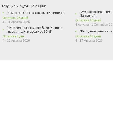
Текущие и будущие акции:
"Аудиосистема в компл
"Скидка за СБП на товары «Редмонд»!"
Samsung!"
Осталось
25
дней
Осталось
26
дней
4 - 31 Августа 2026
4 Августа - 1 Сентября 2
"Купи комплект техники Beko, Hotpoint,
"Выгодные цены на те
Indesit - получи скидку до 30%!"
Осталось
4
дня
Осталось
11
дней
4 - 10 Августа 2026
4 - 17 Августа 2026