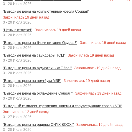
3 - 20 Июля 2026
"Выгодные цены на компьютерные кресла Cougar!"
Закончилась
19
дней назад
3 - 20 Июля 2026
Закончилась
19
дней назад
"Цены в отпуске!"
3 - 20 Июля 2026
Закончилась
19
дней назад
"Выгодные цены на блоки питания Ocypus !"
3 - 20 Июля 2026
Закончилась
19
дней назад
"Выгодные цены на саундбары TCL!"
3 - 20 Июля 2026
Закончилась
19
дней назад
"Выгодные цены на аудиотехнику Fifine!"
3 - 20 Июля 2026
Закончилась
19
дней назад
"Выгодные цены на ноутбуки MSI!"
3 - 20 Июля 2026
Закончилась
19
дней назад
"Выгодные цены на охлаждение Cougar!"
3 - 20 Июля 2026
"Выгодный комплект: крепления, шлемы и сопутствующие товары VR!"
Закончилась
12
дней назад
3 - 27 Июля 2026
Закончилась
19
дней назад
"Выгодные цены на ридеры ONYX BOOX!"
3 - 20 Июля 2026