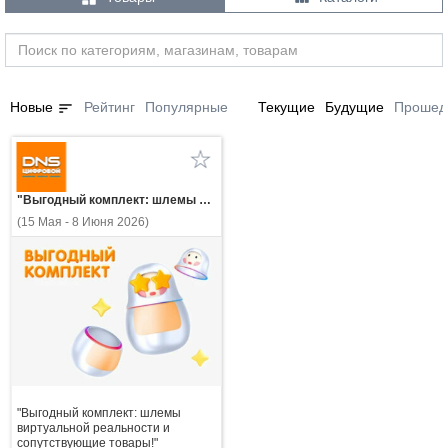
sort
Новые
Рейтинг
Популярные
Текущие
Будущие
Прошед
"Выгодный комплект: шлемы виртуальной реальности и сопутствующие товары!"
(15 Мая - 8 Июня 2026)
"Выгодный комплект: шлемы
виртуальной реальности и
сопутствующие товары!"