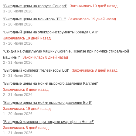
Закончилась
19
дней назад
"Выгодные цены на корпуса Cougar!"
3 - 20 Июля 2026
Закончилась
19
дней назад
"Выгодные цены на мониторы TCL!"
3 - 20 Июля 2026
"Выгодный цены на электроинструменты бренда CAT!"
Закончилась
19
дней назад
3 - 20 Июля 2026
"Скидка на сушильную машину Gorenje, Hisense при покупке стиральной
Закончилась
8
дней назад
машины!"
2 - 31 Июля 2026
Закончилась
8
дней назад
"Выгодный комплект: телевизоры LG!"
2 - 31 Июля 2026
"Выгодные цены на мойки высокого давления Karcher!"
Закончилась
8
дней назад
2 - 31 Июля 2026
"Выгодные цены на мойки высокого давления Bort!"
Закончилась
19
дней назад
1 - 20 Июля 2026
"Выгодный комплект при покупке смартфона Honor!"
Закончилась
8
дней назад
1 - 31 Июля 2026