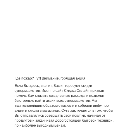
Где пожар? Тут! Внимание, горящая акция!
Если Вы здесь, значит, Вас интересуют скидки
супермаркетов. Именно сайт Скидка Онлайн призван
помочь Вам снизить ежедневные расходы и позволит
быстренько найти акции всех супермаркетов. Мы
тщательнейшим образом отыскали и собрали инфу про
акции и скидки в магазинах. Суть заключается в том, чтобы
Вы отправлялись совершать свои покупки, начиная от
продуктов и заканчивая дорогостоящей бытовой техникой,
по наиболее выгодным ценам.