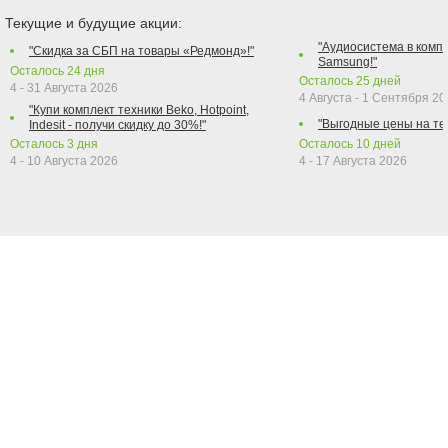
Текущие и будущие акции:
"Аудиосистема в компл
"Скидка за СБП на товары «Редмонд»!"
Samsung!"
Осталось
24
дня
Осталось
25
дней
4 - 31 Августа 2026
4 Августа - 1 Сентября 2
"Купи комплект техники Beko, Hotpoint,
"Выгодные цены на те
Indesit - получи скидку до 30%!"
Осталось
3
дня
Осталось
10
дней
4 - 10 Августа 2026
4 - 17 Августа 2026