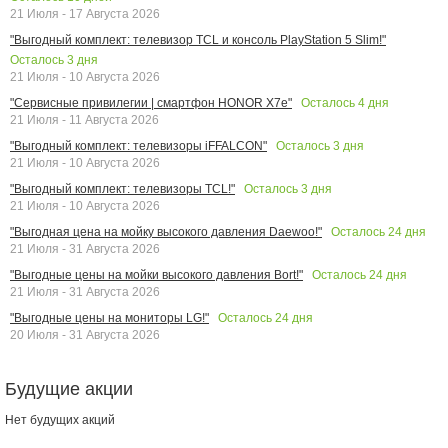
21 Июля - 17 Августа 2026
"Выгодный комплект: телевизор TCL и консоль PlayStation 5 Slim!"
Осталось
3
дня
21 Июля - 10 Августа 2026
Осталось
4
дня
"Сервисные привилегии | смартфон HONOR X7e"
21 Июля - 11 Августа 2026
Осталось
3
дня
"Выгодный комплект: телевизоры iFFALCON"
21 Июля - 10 Августа 2026
Осталось
3
дня
"Выгодный комплект: телевизоры TCL!"
21 Июля - 10 Августа 2026
Осталось
24
дня
"Выгодная цена на мойку высокого давления Daewoo!"
21 Июля - 31 Августа 2026
Осталось
24
дня
"Выгодные цены на мойки высокого давления Bort!"
21 Июля - 31 Августа 2026
Осталось
24
дня
"Выгодные цены на мониторы LG!"
20 Июля - 31 Августа 2026
Будущие акции
Нет будущих акций