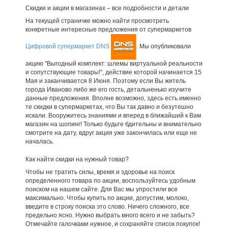
Скидки и акции в магазинах – все подробности и детали
На текущей страничке можно найти просмотреть
конкретные интересные предложения от супермаркетов
Цифровой супермаркет DNS
. Мы опубликовали
акцию "Выгодный комплект: шлемы виртуальной реальности
и сопутствующие товары!", действие которой начинается 15
Мая и заканчивается 8 Июня. Поэтому если Вы житель
города Иваново либо же его гость, детальненько изучите
данные предложения. Вполне возможно, здесь есть именно
те скидки в супермаркетах, что Вы так давно и безутешно
искали. Вооружитесь знаниями и вперед в ближайший к Вам
магазин на шопинг! Только будьте бдительны и внимательно
смотрите на дату, вдруг акция уже закончилась или еще не
началась.
Как найти скидки на нужный товар?
Чтобы не тратить силы, время и здоровье на поиск
определенного товара по акции, воспользуйтесь удобным
поиском на нашем сайте. Для Вас мы упростили все
максимально. Чтобы купить по акции, допустим, молоко,
введите в строку поиска это слово. Ничего сложного, все
предельно ясно. Нужно выбрать много всего и не забыть?
Отмечайте галочками нужное, и сохраняйте список покупок!