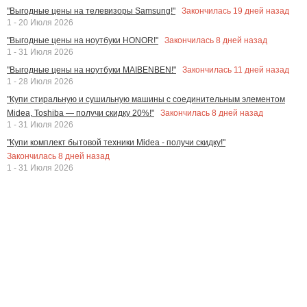
Закончилась
19
дней назад
"Выгодные цены на телевизоры Samsung!"
1 - 20 Июля 2026
Закончилась
8
дней назад
"Выгодные цены на ноутбуки HONOR!"
1 - 31 Июля 2026
Закончилась
11
дней назад
"Выгодные цены на ноутбуки MAIBENBEN!"
1 - 28 Июля 2026
"Купи стиральную и сушильную машины с соединительным элементом
Закончилась
8
дней назад
Midea, Toshiba — получи скидку 20%!"
1 - 31 Июля 2026
"Купи комплект бытовой техники Midea - получи скидку!"
Закончилась
8
дней назад
1 - 31 Июля 2026