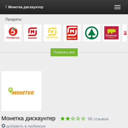
Монетка дискаунтер
Пере
Продукты
меню
Показать все
Монетка дискаунтер
98
отзывов
добавить в любимые