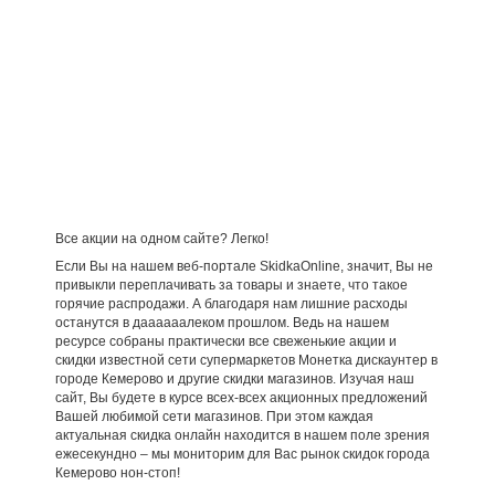
Все акции на одном сайте? Легко!
Если Вы на нашем веб-портале SkidkaOnline, значит, Вы не
привыкли переплачивать за товары и знаете, что такое
горячие распродажи. А благодаря нам лишние расходы
останутся в даааааалеком прошлом. Ведь на нашем
ресурсе собраны практически все свеженькие акции и
скидки известной сети супермаркетов Монетка дискаунтер в
городе Кемерово и другие скидки магазинов. Изучая наш
сайт, Вы будете в курсе всех-всех акционных предложений
Вашей любимой сети магазинов. При этом каждая
актуальная скидка онлайн находится в нашем поле зрения
ежесекундно – мы мониторим для Вас рынок скидок города
Кемерово нон-стоп!