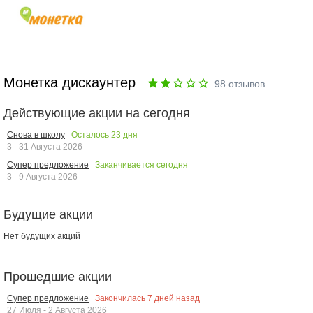
Монетка дискаунтер
98
отзывов
Действующие акции на сегодня
Осталось
23
дня
Снова в школу
3 - 31 Августа 2026
Заканчивается сегодня
Супер предложение
3 - 9 Августа 2026
Будущие акции
Нет будущих акций
Прошедшие акции
Закончилась
7
дней назад
Супер предложение
27 Июля - 2 Августа 2026