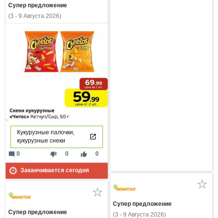
Супер предложение
(3 - 9 Августа 2026)
Кукурузные палочки,
кукурузные снеки
mode_comment
thumb_down
thumb_up
0
0
0
Заканчивается сегодня
Супер предложение
Супер предложение
(3 - 9 Августа 2026)