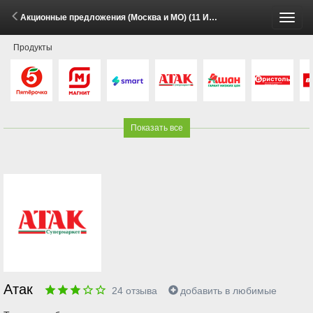
Акционные предложения (Москва и МО) (11 Июня - 10 Июля 2026)
Пере
Продукты
меню
Показать все
Атак
24
отзыва
добавить в любимые