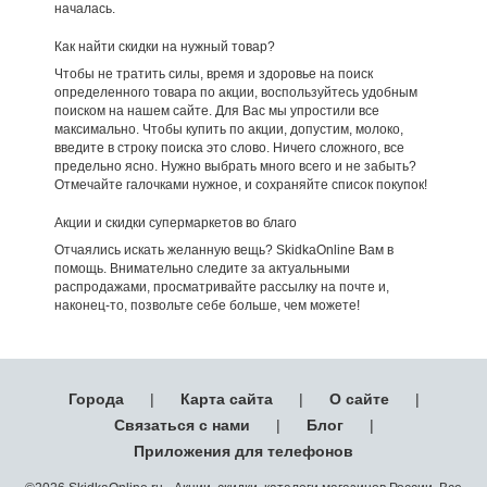
началась.
Как найти скидки на нужный товар?
Чтобы не тратить силы, время и здоровье на поиск
определенного товара по акции, воспользуйтесь удобным
поиском на нашем сайте. Для Вас мы упростили все
максимально. Чтобы купить по акции, допустим, молоко,
введите в строку поиска это слово. Ничего сложного, все
предельно ясно. Нужно выбрать много всего и не забыть?
Отмечайте галочками нужное, и сохраняйте список покупок!
Акции и скидки супермаркетов во благо
Отчаялись искать желанную вещь? SkidkaOnline Вам в
помощь. Внимательно следите за актуальными
распродажами, просматривайте рассылку на почте и,
наконец-то, позвольте себе больше, чем можете!
Города
|
Карта сайта
|
О сайте
|
Связаться с нами
|
Блог
|
Приложения для телефонов