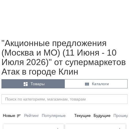
"Акционные предложения
(Москва и МО) (11 Июня - 10
Июля 2026)" от супермаркетов
Атак в городе Клин


Товары
Каталоги
sort
Новые
Рейтинг
Популярные
Текущие
Будущие
Прошед