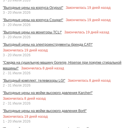
3 - 20 Июля 2026
Закончилась
19
дней назад
"Выгодные цены на корпуса Ocypus!"
3 - 20 Июля 2026
Закончилась
19
дней назад
"Выгодные цены на корпуса Cougar!"
3 - 20 Июля 2026
Закончилась
19
дней назад
"Выгодные цены на мониторы TCL!"
3 - 20 Июля 2026
"Выгодный цены на электроинструменты бренда CAT!"
Закончилась
19
дней назад
3 - 20 Июля 2026
"Скидка на сушильную машину Gorenje, Hisense при покупке стиральной
Закончилась
8
дней назад
машины!"
2 - 31 Июля 2026
Закончилась
8
дней назад
"Выгодный комплект: телевизоры LG!"
2 - 31 Июля 2026
"Выгодные цены на мойки высокого давления Karcher!"
Закончилась
8
дней назад
2 - 31 Июля 2026
"Выгодные цены на мойки высокого давления Bort!"
Закончилась
19
дней назад
1 - 20 Июля 2026