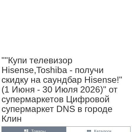
""Купи телевизор
Hisense,Toshiba - получи
скидку на саундбар Hisense!"
(1 Июня - 30 Июля 2026)" от
супермаркетов Цифровой
супермаркет DNS в городе
Клин


Товары
Каталоги