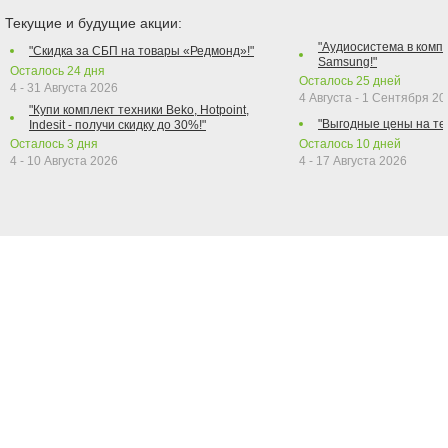
Текущие и будущие акции:
"Аудиосистема в компл
"Скидка за СБП на товары «Редмонд»!"
Samsung!"
Осталось
24
дня
Осталось
25
дней
4 - 31 Августа 2026
4 Августа - 1 Сентября 2
"Купи комплект техники Beko, Hotpoint,
"Выгодные цены на те
Indesit - получи скидку до 30%!"
Осталось
3
дня
Осталось
10
дней
4 - 10 Августа 2026
4 - 17 Августа 2026