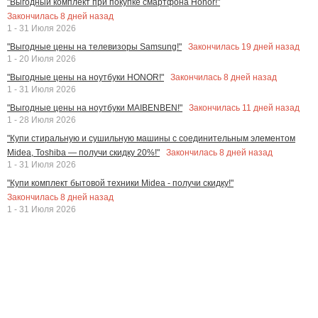
"Выгодный комплект при покупке смартфона Honor!"
Закончилась
8
дней назад
1 - 31 Июля 2026
Закончилась
19
дней назад
"Выгодные цены на телевизоры Samsung!"
1 - 20 Июля 2026
Закончилась
8
дней назад
"Выгодные цены на ноутбуки HONOR!"
1 - 31 Июля 2026
Закончилась
11
дней назад
"Выгодные цены на ноутбуки MAIBENBEN!"
1 - 28 Июля 2026
"Купи стиральную и сушильную машины с соединительным элементом
Закончилась
8
дней назад
Midea, Toshiba — получи скидку 20%!"
1 - 31 Июля 2026
"Купи комплект бытовой техники Midea - получи скидку!"
Закончилась
8
дней назад
1 - 31 Июля 2026