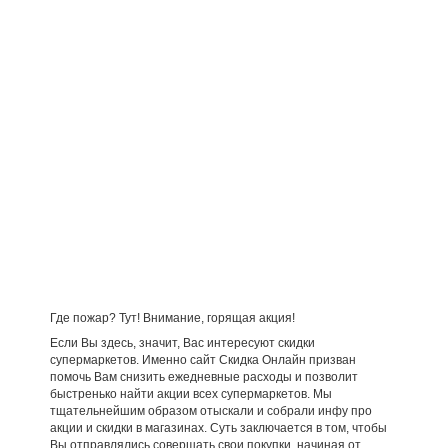
Где пожар? Тут! Внимание, горящая акция!
Если Вы здесь, значит, Вас интересуют скидки
супермаркетов. Именно сайт Скидка Онлайн призван
помочь Вам снизить ежедневные расходы и позволит
быстренько найти акции всех супермаркетов. Мы
тщательнейшим образом отыскали и собрали инфу про
акции и скидки в магазинах. Суть заключается в том, чтобы
Вы отправлялись совершать свои покупки, начиная от