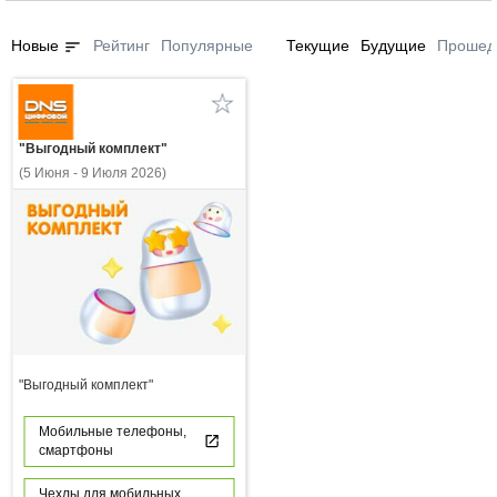
sort
Новые
Рейтинг
Популярные
Текущие
Будущие
Прошед
"Выгодный комплект"
(5 Июня - 9 Июля 2026)
"Выгодный комплект"
Мобильные телефоны,
смартфоны
Чехлы для мобильных