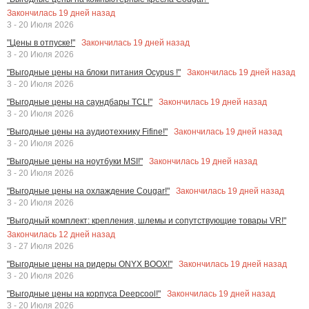
Закончилась
19
дней назад
3 - 20 Июля 2026
Закончилась
19
дней назад
"Цены в отпуске!"
3 - 20 Июля 2026
Закончилась
19
дней назад
"Выгодные цены на блоки питания Ocypus !"
3 - 20 Июля 2026
Закончилась
19
дней назад
"Выгодные цены на саундбары TCL!"
3 - 20 Июля 2026
Закончилась
19
дней назад
"Выгодные цены на аудиотехнику Fifine!"
3 - 20 Июля 2026
Закончилась
19
дней назад
"Выгодные цены на ноутбуки MSI!"
3 - 20 Июля 2026
Закончилась
19
дней назад
"Выгодные цены на охлаждение Cougar!"
3 - 20 Июля 2026
"Выгодный комплект: крепления, шлемы и сопутствующие товары VR!"
Закончилась
12
дней назад
3 - 27 Июля 2026
Закончилась
19
дней назад
"Выгодные цены на ридеры ONYX BOOX!"
3 - 20 Июля 2026
Закончилась
19
дней назад
"Выгодные цены на корпуса Deepcool!"
3 - 20 Июля 2026