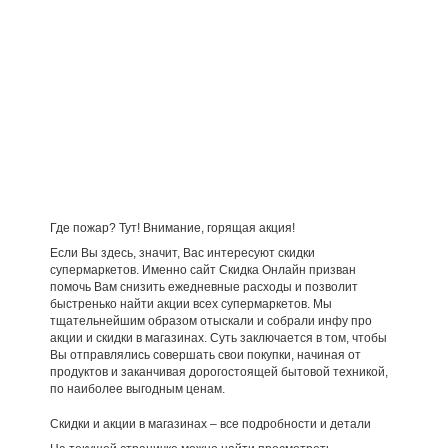
Где пожар? Тут! Внимание, горящая акция!
Если Вы здесь, значит, Вас интересуют скидки
супермаркетов. Именно сайт Скидка Онлайн призван
помочь Вам снизить ежедневные расходы и позволит
быстренько найти акции всех супермаркетов. Мы
тщательнейшим образом отыскали и собрали инфу про
акции и скидки в магазинах. Суть заключается в том, чтобы
Вы отправлялись совершать свои покупки, начиная от
продуктов и заканчивая дорогостоящей бытовой техникой,
по наиболее выгодным ценам.
Скидки и акции в магазинах – все подробности и детали