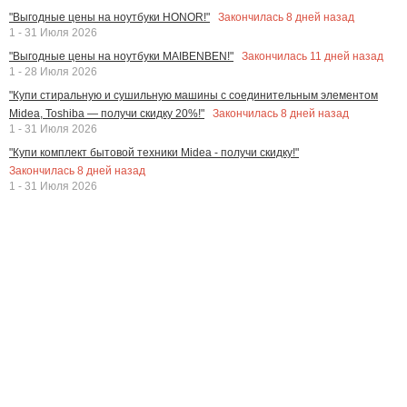
Закончилась
8
дней назад
"Выгодные цены на ноутбуки HONOR!"
1 - 31 Июля 2026
Закончилась
11
дней назад
"Выгодные цены на ноутбуки MAIBENBEN!"
1 - 28 Июля 2026
"Купи стиральную и сушильную машины с соединительным элементом
Закончилась
8
дней назад
Midea, Toshiba — получи скидку 20%!"
1 - 31 Июля 2026
"Купи комплект бытовой техники Midea - получи скидку!"
Закончилась
8
дней назад
1 - 31 Июля 2026