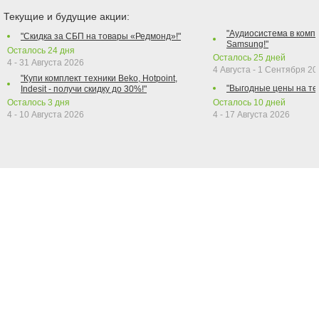
Текущие и будущие акции:
"Аудиосистема в компл
"Скидка за СБП на товары «Редмонд»!"
Samsung!"
Осталось
24
дня
Осталось
25
дней
4 - 31 Августа 2026
4 Августа - 1 Сентября 2
"Купи комплект техники Beko, Hotpoint,
"Выгодные цены на те
Indesit - получи скидку до 30%!"
Осталось
3
дня
Осталось
10
дней
4 - 10 Августа 2026
4 - 17 Августа 2026