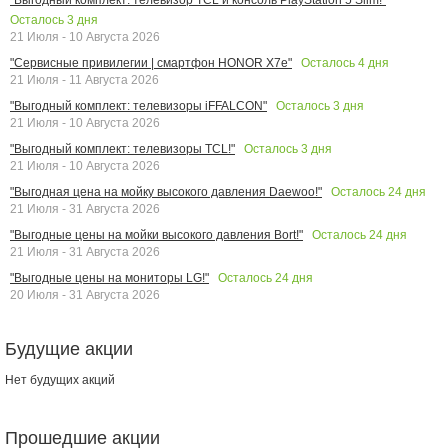
Осталось
3
дня
21 Июля - 10 Августа 2026
Осталось
4
дня
"Сервисные привилегии | смартфон HONOR X7e"
21 Июля - 11 Августа 2026
Осталось
3
дня
"Выгодный комплект: телевизоры iFFALCON"
21 Июля - 10 Августа 2026
Осталось
3
дня
"Выгодный комплект: телевизоры TCL!"
21 Июля - 10 Августа 2026
Осталось
24
дня
"Выгодная цена на мойку высокого давления Daewoo!"
21 Июля - 31 Августа 2026
Осталось
24
дня
"Выгодные цены на мойки высокого давления Bort!"
21 Июля - 31 Августа 2026
Осталось
24
дня
"Выгодные цены на мониторы LG!"
20 Июля - 31 Августа 2026
Будущие акции
Нет будущих акций
Прошедшие акции