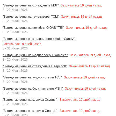
Закончилась
19
дней назад
"Выгодные цены на охлаждение MSI!"
3 - 20 Июля 2026
Закончилась
19
дней назад
"Выгодные цены на телевизоры TCL!"
3 - 20 Июля 2026
Закончилась
19
дней назад
"Выгодные цены на ноутбуки GIGABYTE!"
3 - 20 Июля 2026
"Выгодные цены на кондиционеры Haier, Candy!"
Закончилась
8
дней назад
3 - 31 Июля 2026
Закончилась
19
дней назад
"Выгодные цены на медиаплееры Rombica"
3 - 20 Июля 2026
Закончилась
19
дней назад
"Выгодные цены на охлаждение Deepcool!"
3 - 20 Июля 2026
Закончилась
19
дней назад
"Выгодные цены на аудиосистемы TCL"
3 - 20 Июля 2026
Закончилась
19
дней назад
"Выгодные цены на блоки питания MSI !"
3 - 20 Июля 2026
Закончилась
19
дней назад
"Выгодные цены на корпуса Ocypus!"
3 - 20 Июля 2026
Закончилась
19
дней назад
"Выгодные цены на корпуса Cougar!"
3 - 20 Июля 2026