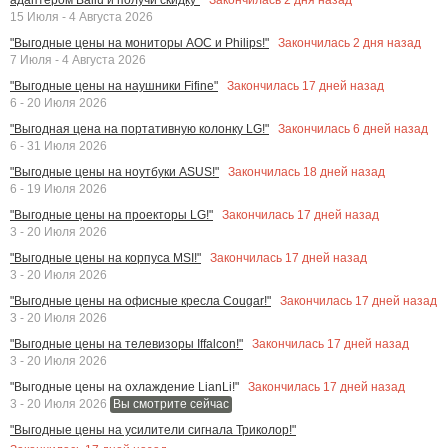
15 Июля - 4 Августа 2026
Закончилась
2
дня назад
"Выгодные цены на мониторы AOC и Philips!"
7 Июля - 4 Августа 2026
Закончилась
17
дней назад
"Выгодные цены на наушники Fifine"
6 - 20 Июля 2026
Закончилась
6
дней назад
"Выгодная цена на портативную колонку LG!"
6 - 31 Июля 2026
Закончилась
18
дней назад
"Выгодные цены на ноутбуки ASUS!"
6 - 19 Июля 2026
Закончилась
17
дней назад
"Выгодные цены на проекторы LG!"
3 - 20 Июля 2026
Закончилась
17
дней назад
"Выгодные цены на корпуса MSI!"
3 - 20 Июля 2026
Закончилась
17
дней назад
"Выгодные цены на офисные кресла Cougar!"
3 - 20 Июля 2026
Закончилась
17
дней назад
"Выгодные цены на телевизоры Iffalcon!"
3 - 20 Июля 2026
Закончилась
17
дней назад
"Выгодные цены на охлаждение LianLi!"
3 - 20 Июля 2026
Вы смотрите сейчас
"Выгодные цены на усилители сигнала Триколор!"