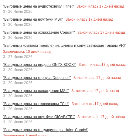
Закончилась
17
дней назад
"Выгодные цены на аудиотехнику Fifine!"
3 - 20 Июля 2026
Закончилась
17
дней назад
"Выгодные цены на ноутбуки MSI!"
3 - 20 Июля 2026
Закончилась
17
дней назад
"Выгодные цены на охлаждение Cougar!"
3 - 20 Июля 2026
"Выгодный комплект: крепления, шлемы и сопутствующие товары VR!"
Закончилась
10
дней назад
3 - 27 Июля 2026
Закончилась
17
дней назад
"Выгодные цены на ридеры ONYX BOOX!"
3 - 20 Июля 2026
Закончилась
17
дней назад
"Выгодные цены на корпуса Deepcool!"
3 - 20 Июля 2026
Закончилась
17
дней назад
"Выгодные цены на охлаждение MSI!"
3 - 20 Июля 2026
Закончилась
17
дней назад
"Выгодные цены на телевизоры TCL!"
3 - 20 Июля 2026
Закончилась
17
дней назад
"Выгодные цены на ноутбуки GIGABYTE!"
3 - 20 Июля 2026
"Выгодные цены на кондиционеры Haier, Candy!"
Закончилась
6
дней назад