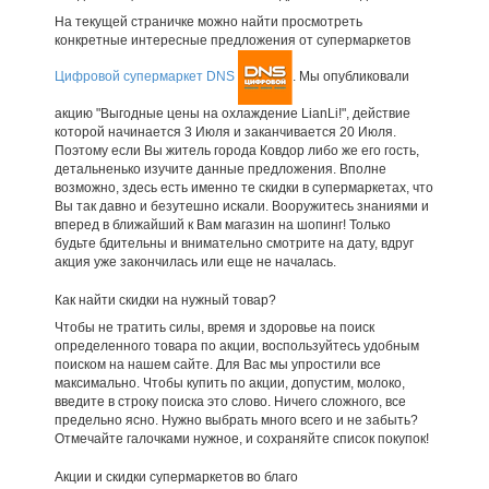
На текущей страничке можно найти просмотреть
конкретные интересные предложения от супермаркетов
Цифровой супермаркет DNS
. Мы опубликовали
акцию "Выгодные цены на охлаждение LianLi!", действие
которой начинается 3 Июля и заканчивается 20 Июля.
Поэтому если Вы житель города Ковдор либо же его гость,
детальненько изучите данные предложения. Вполне
возможно, здесь есть именно те скидки в супермаркетах, что
Вы так давно и безутешно искали. Вооружитесь знаниями и
вперед в ближайший к Вам магазин на шопинг! Только
будьте бдительны и внимательно смотрите на дату, вдруг
акция уже закончилась или еще не началась.
Как найти скидки на нужный товар?
Чтобы не тратить силы, время и здоровье на поиск
определенного товара по акции, воспользуйтесь удобным
поиском на нашем сайте. Для Вас мы упростили все
максимально. Чтобы купить по акции, допустим, молоко,
введите в строку поиска это слово. Ничего сложного, все
предельно ясно. Нужно выбрать много всего и не забыть?
Отмечайте галочками нужное, и сохраняйте список покупок!
Акции и скидки супермаркетов во благо