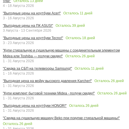
Осталось
13
дней
Vita!"
4 - 18 Августа 2026
Осталось
11
дней
"Выгодные цены на ноутбуки Acer!"
3 - 16 Августа 2026
Осталось
39
дней
"Выгодные цены на ПК ASUS!"
3 Августа - 13 Сентября 2026
Осталось
18
дней
"Выгодные цены на ноутбуки Tecno!"
3 - 23 Августа 2026
"Купи стиральную и сушильную машины с соединительным элементом
Осталось
26
дней
Midea или Toshiba — получи скидку!"
1 - 31 Августа 2026
Осталось
11
дней
"Скидка за СБП на телевизоры Samsung!"
1 - 16 Августа 2026
Осталось
26
дней
"Выгодная цена на мойку высокого давления Karcher!"
1 - 31 Августа 2026
Осталось
26
дней
"Купи комплект бытовой техники Midea - получи скидку!"
1 - 31 Августа 2026
Осталось
26
дней
"Выгодные цены на ноутбуки HONOR!"
1 - 31 Августа 2026
"Скидка на сушильную машину Beko при покупке стиральной машины!"
Осталось
26
дней
1 - 31 Августа 2026