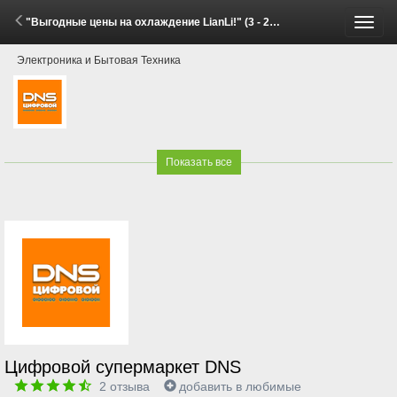
"Выгодные цены на охлаждение LianLi!" (3 - 20 Июля 2026)
Пере
Электроника и Бытовая Техника
меню
Показать все
Цифровой супермаркет DNS
2
отзыва
добавить в любимые