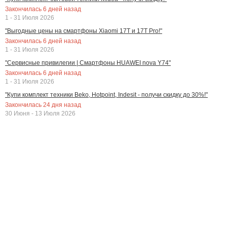
Закончилась
6
дней назад
1 - 31 Июля 2026
"Выгодные цены на смартфоны Xiaomi 17T и 17T Pro!"
Закончилась
6
дней назад
1 - 31 Июля 2026
"Сервисные привилегии | Смартфоны HUAWEI nova Y74"
Закончилась
6
дней назад
1 - 31 Июля 2026
"Купи комплект техники Beko, Hotpoint, Indesit - получи скидку до 30%!"
Закончилась
24
дня назад
30 Июня - 13 Июля 2026