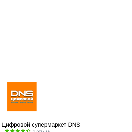
Цифровой супермаркет DNS
2
отзыва