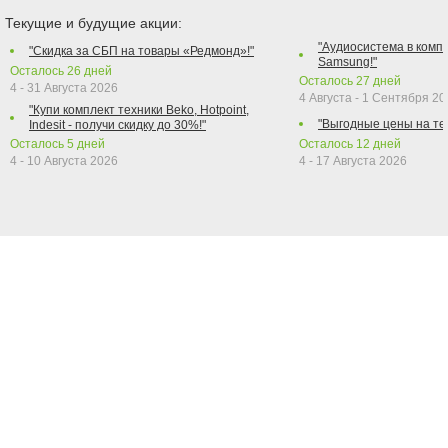
Текущие и будущие акции:
"Аудиосистема в компл
"Скидка за СБП на товары «Редмонд»!"
Samsung!"
Осталось
26
дней
Осталось
27
дней
4 - 31 Августа 2026
4 Августа - 1 Сентября 2
"Купи комплект техники Beko, Hotpoint,
"Выгодные цены на те
Indesit - получи скидку до 30%!"
Осталось
5
дней
Осталось
12
дней
4 - 10 Августа 2026
4 - 17 Августа 2026