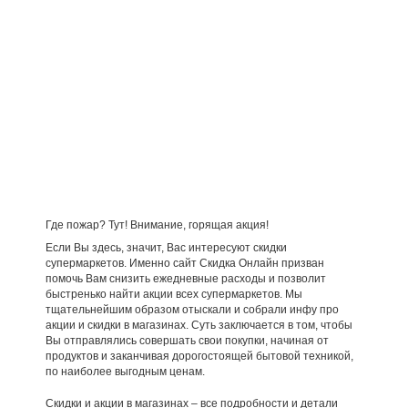
Где пожар? Тут! Внимание, горящая акция!
Если Вы здесь, значит, Вас интересуют скидки
супермаркетов. Именно сайт Скидка Онлайн призван
помочь Вам снизить ежедневные расходы и позволит
быстренько найти акции всех супермаркетов. Мы
тщательнейшим образом отыскали и собрали инфу про
акции и скидки в магазинах. Суть заключается в том, чтобы
Вы отправлялись совершать свои покупки, начиная от
продуктов и заканчивая дорогостоящей бытовой техникой,
по наиболее выгодным ценам.
Скидки и акции в магазинах – все подробности и детали