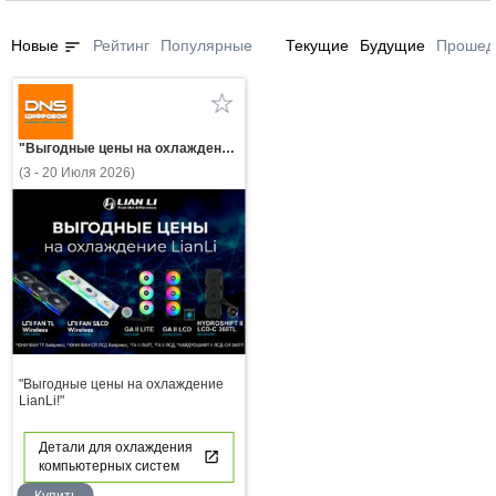
sort
Новые
Рейтинг
Популярные
Текущие
Будущие
Прошед
"Выгодные цены на охлаждение LianLi!"
(3 - 20 Июля 2026)
"Выгодные цены на охлаждение
LianLi!"
Детали для охлаждения
компьютерных систем