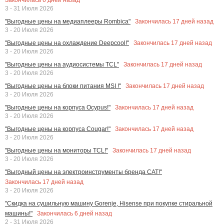
3 - 31 Июля 2026
Закончилась
17
дней назад
"Выгодные цены на медиаплееры Rombica"
3 - 20 Июля 2026
Закончилась
17
дней назад
"Выгодные цены на охлаждение Deepcool!"
3 - 20 Июля 2026
Закончилась
17
дней назад
"Выгодные цены на аудиосистемы TCL"
3 - 20 Июля 2026
Закончилась
17
дней назад
"Выгодные цены на блоки питания MSI !"
3 - 20 Июля 2026
Закончилась
17
дней назад
"Выгодные цены на корпуса Ocypus!"
3 - 20 Июля 2026
Закончилась
17
дней назад
"Выгодные цены на корпуса Cougar!"
3 - 20 Июля 2026
Закончилась
17
дней назад
"Выгодные цены на мониторы TCL!"
3 - 20 Июля 2026
"Выгодный цены на электроинструменты бренда CAT!"
Закончилась
17
дней назад
3 - 20 Июля 2026
"Скидка на сушильную машину Gorenje, Hisense при покупке стиральной
Закончилась
6
дней назад
машины!"
2 - 31 Июля 2026