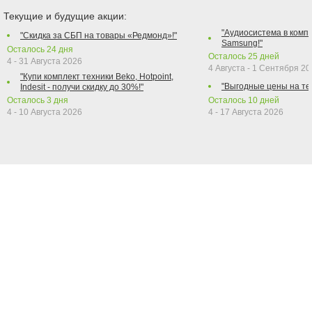
Текущие и будущие акции:
"Аудиосистема в компл
"Скидка за СБП на товары «Редмонд»!"
Samsung!"
Осталось
24
дня
Осталось
25
дней
4 - 31 Августа 2026
4 Августа - 1 Сентября 2
"Купи комплект техники Beko, Hotpoint,
"Выгодные цены на те
Indesit - получи скидку до 30%!"
Осталось
3
дня
Осталось
10
дней
4 - 10 Августа 2026
4 - 17 Августа 2026