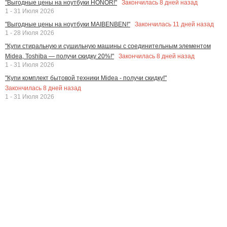
Закончилась
8
дней назад
"Выгодные цены на ноутбуки HONOR!"
1 - 31 Июля 2026
Закончилась
11
дней назад
"Выгодные цены на ноутбуки MAIBENBEN!"
1 - 28 Июля 2026
"Купи стиральную и сушильную машины с соединительным элементом
Закончилась
8
дней назад
Midea, Toshiba — получи скидку 20%!"
1 - 31 Июля 2026
"Купи комплект бытовой техники Midea - получи скидку!"
Закончилась
8
дней назад
1 - 31 Июля 2026