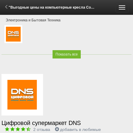
"Выгодные цены на компьютерные кресла Cougar!" (3 - 20 Июля 2026)
Пере
Электроника и Бытовая Техника
меню
Показать все
Цифровой супермаркет DNS
2
отзыва
добавить в любимые