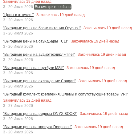
Закончилась
19
дней назад
3 - 20 Июля 2026
Вы смотрите сейчас
Закончилась
19
дней назад
"Цены в отпуске!"
3 - 20 Июля 2026
Закончилась
19
дней назад
"Выгодные цены на блоки питания Ocypus !"
3 - 20 Июля 2026
Закончилась
19
дней назад
"Выгодные цены на саундбары TCL!"
3 - 20 Июля 2026
Закончилась
19
дней назад
"Выгодные цены на аудиотехнику Fifine!"
3 - 20 Июля 2026
Закончилась
19
дней назад
"Выгодные цены на ноутбуки MSI!"
3 - 20 Июля 2026
Закончилась
19
дней назад
"Выгодные цены на охлаждение Cougar!"
3 - 20 Июля 2026
"Выгодный комплект: крепления, шлемы и сопутствующие товары VR!"
Закончилась
12
дней назад
3 - 27 Июля 2026
Закончилась
19
дней назад
"Выгодные цены на ридеры ONYX BOOX!"
3 - 20 Июля 2026
Закончилась
19
дней назад
"Выгодные цены на корпуса Deepcool!"
3 - 20 Июля 2026