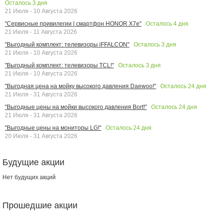
Осталось
3
дня
21 Июля - 10 Августа 2026
Осталось
4
дня
"Сервисные привилегии | смартфон HONOR X7e"
21 Июля - 11 Августа 2026
Осталось
3
дня
"Выгодный комплект: телевизоры iFFALCON"
21 Июля - 10 Августа 2026
Осталось
3
дня
"Выгодный комплект: телевизоры TCL!"
21 Июля - 10 Августа 2026
Осталось
24
дня
"Выгодная цена на мойку высокого давления Daewoo!"
21 Июля - 31 Августа 2026
Осталось
24
дня
"Выгодные цены на мойки высокого давления Bort!"
21 Июля - 31 Августа 2026
Осталось
24
дня
"Выгодные цены на мониторы LG!"
20 Июля - 31 Августа 2026
Будущие акции
Нет будущих акций
Прошедшие акции