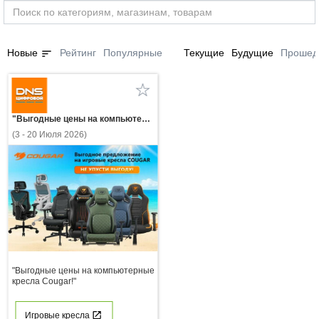
sort
Новые
Рейтинг
Популярные
Текущие
Будущие
Прошед
"Выгодные цены на компьютерные кресла Cougar!"
(3 - 20 Июля 2026)
"Выгодные цены на компьютерные
кресла Cougar!"
Игровые кресла