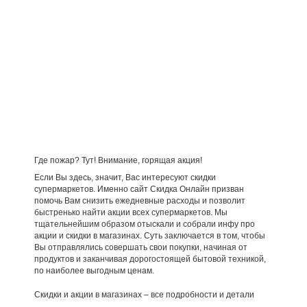
Где пожар? Тут! Внимание, горящая акция!
Если Вы здесь, значит, Вас интересуют скидки
супермаркетов. Именно сайт Скидка Онлайн призван
помочь Вам снизить ежедневные расходы и позволит
быстренько найти акции всех супермаркетов. Мы
тщательнейшим образом отыскали и собрали инфу про
акции и скидки в магазинах. Суть заключается в том, чтобы
Вы отправлялись совершать свои покупки, начиная от
продуктов и заканчивая дорогостоящей бытовой техникой,
по наиболее выгодным ценам.
Скидки и акции в магазинах – все подробности и детали