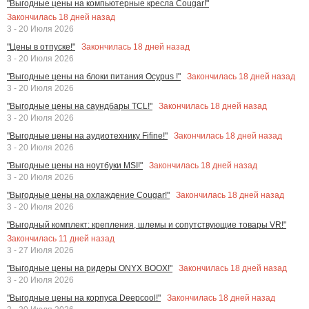
"Выгодные цены на компьютерные кресла Cougar!"
Закончилась
18
дней назад
3 - 20 Июля 2026
Закончилась
18
дней назад
"Цены в отпуске!"
3 - 20 Июля 2026
Закончилась
18
дней назад
"Выгодные цены на блоки питания Ocypus !"
3 - 20 Июля 2026
Закончилась
18
дней назад
"Выгодные цены на саундбары TCL!"
3 - 20 Июля 2026
Закончилась
18
дней назад
"Выгодные цены на аудиотехнику Fifine!"
3 - 20 Июля 2026
Закончилась
18
дней назад
"Выгодные цены на ноутбуки MSI!"
3 - 20 Июля 2026
Закончилась
18
дней назад
"Выгодные цены на охлаждение Cougar!"
3 - 20 Июля 2026
"Выгодный комплект: крепления, шлемы и сопутствующие товары VR!"
Закончилась
11
дней назад
3 - 27 Июля 2026
Закончилась
18
дней назад
"Выгодные цены на ридеры ONYX BOOX!"
3 - 20 Июля 2026
Закончилась
18
дней назад
"Выгодные цены на корпуса Deepcool!"