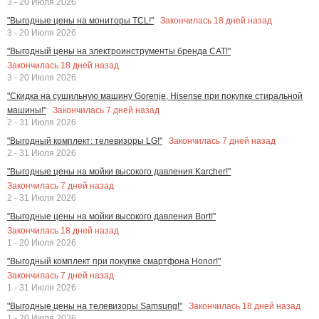
3 - 20 Июля 2026
Закончилась
18
дней назад
"Выгодные цены на мониторы TCL!"
3 - 20 Июля 2026
"Выгодный цены на электроинструменты бренда CAT!"
Закончилась
18
дней назад
3 - 20 Июля 2026
"Скидка на сушильную машину Gorenje, Hisense при покупке стиральной
Закончилась
7
дней назад
машины!"
2 - 31 Июля 2026
Закончилась
7
дней назад
"Выгодный комплект: телевизоры LG!"
2 - 31 Июля 2026
"Выгодные цены на мойки высокого давления Karcher!"
Закончилась
7
дней назад
2 - 31 Июля 2026
"Выгодные цены на мойки высокого давления Bort!"
Закончилась
18
дней назад
1 - 20 Июля 2026
"Выгодный комплект при покупке смартфона Honor!"
Закончилась
7
дней назад
1 - 31 Июля 2026
Закончилась
18
дней назад
"Выгодные цены на телевизоры Samsung!"
1 - 20 Июля 2026