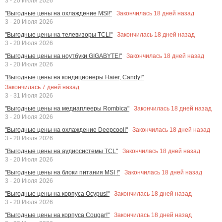
3 - 20 Июля 2026
Закончилась
18
дней назад
"Выгодные цены на охлаждение MSI!"
3 - 20 Июля 2026
Закончилась
18
дней назад
"Выгодные цены на телевизоры TCL!"
3 - 20 Июля 2026
Закончилась
18
дней назад
"Выгодные цены на ноутбуки GIGABYTE!"
3 - 20 Июля 2026
"Выгодные цены на кондиционеры Haier, Candy!"
Закончилась
7
дней назад
3 - 31 Июля 2026
Закончилась
18
дней назад
"Выгодные цены на медиаплееры Rombica"
3 - 20 Июля 2026
Закончилась
18
дней назад
"Выгодные цены на охлаждение Deepcool!"
3 - 20 Июля 2026
Закончилась
18
дней назад
"Выгодные цены на аудиосистемы TCL"
3 - 20 Июля 2026
Закончилась
18
дней назад
"Выгодные цены на блоки питания MSI !"
3 - 20 Июля 2026
Закончилась
18
дней назад
"Выгодные цены на корпуса Ocypus!"
3 - 20 Июля 2026
Закончилась
18
дней назад
"Выгодные цены на корпуса Cougar!"