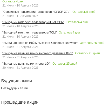
Осталось
4
дня
21 Июля - 10 Августа 2026
Осталось
5
дней
"Сервисные привилегии | смартфон HONOR X7e"
21 Июля - 11 Августа 2026
Осталось
4
дня
"Выгодный комплект: телевизоры iFFALCON"
21 Июля - 10 Августа 2026
Осталось
4
дня
"Выгодный комплект: телевизоры TCL!"
21 Июля - 10 Августа 2026
Осталось
25
дней
"Выгодная цена на мойку высокого давления Daewoo!"
21 Июля - 31 Августа 2026
Осталось
25
дней
"Выгодные цены на мойки высокого давления Bort!"
21 Июля - 31 Августа 2026
Осталось
25
дней
"Выгодные цены на мониторы LG!"
20 Июля - 31 Августа 2026
Будущие акции
Нет будущих акций
Прошедшие акции