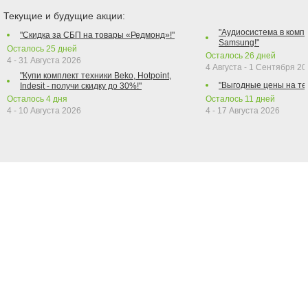
Текущие и будущие акции:
"Аудиосистема в компл
"Скидка за СБП на товары «Редмонд»!"
Samsung!"
Осталось
25
дней
Осталось
26
дней
4 - 31 Августа 2026
4 Августа - 1 Сентября 2
"Купи комплект техники Beko, Hotpoint,
"Выгодные цены на те
Indesit - получи скидку до 30%!"
Осталось
4
дня
Осталось
11
дней
4 - 10 Августа 2026
4 - 17 Августа 2026