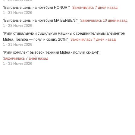
Закончилась
7
дней назад
"Выгодные цены на ноутбуки HONOR!"
1 - 31 Июля 2026
Закончилась
10
дней назад
"Выгодные цены на ноутбуки MAIBENBEN!"
1 - 28 Июля 2026
"Купи стиральную и сушильную машины с соединительным элементом
Закончилась
7
дней назад
Midea, Toshiba — получи скидку 20%!"
1 - 31 Июля 2026
"Купи комплект бытовой техники Midea - получи скидку!"
Закончилась
7
дней назад
1 - 31 Июля 2026