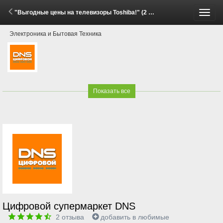
"Выгодные цены на телевизоры Toshiba!" (2 Июня - 14 Июля 2026)
Пере
Электроника и Бытовая Техника
меню
Показать все
Цифровой супермаркет DNS
2
отзыва
добавить в любимые