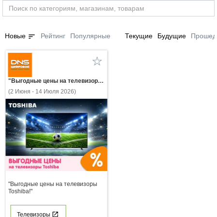
sort
Новые
Рейтинг
Популярные
Текущие
Будущие
Прошед
"Выгодные цены на телевизоры Toshiba!"
(2 Июня - 14 Июля 2026)
"Выгодные цены на телевизоры
Toshiba!"
Телевизоры