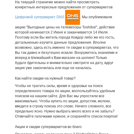
На текущей страничке можно найти просмотреть
конкретные интересные предложения от супермаркетов
Цифровой супермаркет DNS
. Мы опубликовали
акцию "Выгодные цены на телевизоры Toshiba!", действие
которой начинается 2 Июня и заканчивается 14 Июля.
Поэтому если Вы житель города Ковдор либо же его гость,
детальненько изучите данные предложения. Вполне
возможно, здесь есть именно те скидки в супермаркетах, что
Вы так давно и безутешно искали. Вооружитесь знаниями и
вперед в ближайший к Вам магазин на шопинг! Только
будьте бдительны и внимательно смотрите на дату, вдруг
акция уже закончилась или еще не началась.
Как найти скидки на нужный товар?
Чтобы не тратить силы, время и здоровье на поиск
определенного товара по акции, воспользуйтесь удобным
поиском на нашем сайте. Для Вас мы упростили все
максимально. Чтобы купить по акции, допустим, молоко,
введите в строку поиска это слово. Ничего сложного, все
предельно ясно. Нужно выбрать много всего и не забыть?
Отмечайте галочками нужное, и сохраняйте список покупок!
Акции и скидки супермаркетов во благо