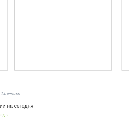
24
отзыва
ии на сегодня
годня