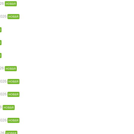
026
новая
 2026
новая
я
я
я
026
новая
 2026
новая
 2026
новая
26
новая
 2026
новая
026
новая