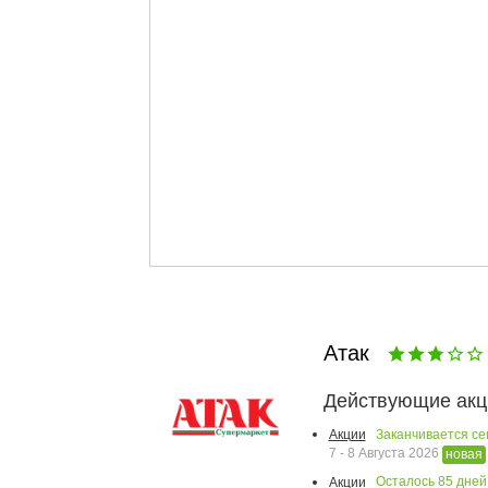
Атак
Действующие акц
Заканчивается се
Акции
7 - 8 Августа 2026
новая
Осталось
85
дней
Акции