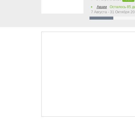
Акции
Осталось
85
д
7 Августа - 31 Октября 2