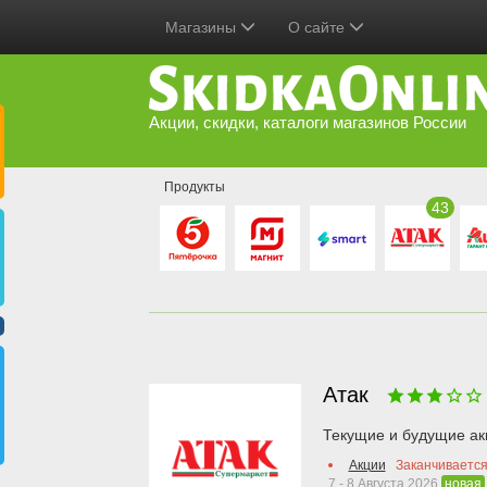
Магазины
О сайте
Акции, скидки, каталоги магазинов России
Продукты
43
Атак
Текущие и будущие ак
Акции
Заканчивается
7 - 8 Августа 2026
новая