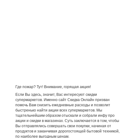
Где пожар? Тут! Внимание, горящая акция!
Если Вы здесь, значит, Вас интересуют скидки
супермаркетов. Именно сайт Скидка Онлайн призван
помочь Вам снизить ежедневные расходы и позволит
быстренько найти акции всех супермаркетов. Мы
тщательнейшим образом отыскали и собрали инфу про
акции и скидки в магазинах. Суть заключается в том, чтобы
Вы отправлялись совершать свои покупки, начиная от
продуктов и заканчивая дорогостоящей бытовой техникой,
по наиболее выгодным ценам.