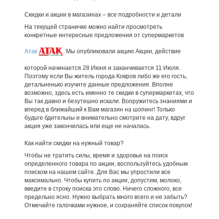
Скидки и акции в магазинах – все подробности и детали
На текущей страничке можно найти просмотреть
конкретные интересные предложения от супермаркетов
Атак
. Мы опубликовали акцию Акции, действие
которой начинается 28 Июня и заканчивается 11 Июля.
Поэтому если Вы житель города Ковров либо же его гость,
детальненько изучите данные предложения. Вполне
возможно, здесь есть именно те скидки в супермаркетах, что
Вы так давно и безутешно искали. Вооружитесь знаниями и
вперед в ближайший к Вам магазин на шопинг! Только
будьте бдительны и внимательно смотрите на дату, вдруг
акция уже закончилась или еще не началась.
Как найти скидки на нужный товар?
Чтобы не тратить силы, время и здоровье на поиск
определенного товара по акции, воспользуйтесь удобным
поиском на нашем сайте. Для Вас мы упростили все
максимально. Чтобы купить по акции, допустим, молоко,
введите в строку поиска это слово. Ничего сложного, все
предельно ясно. Нужно выбрать много всего и не забыть?
Отмечайте галочками нужное, и сохраняйте список покупок!