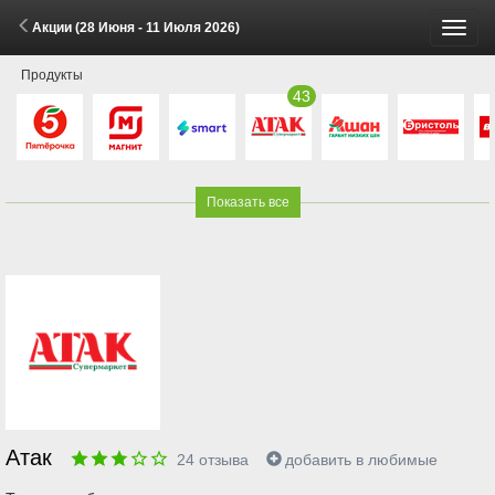
Акции (28 Июня - 11 Июля 2026)
Пере
Продукты
меню
43
Показать все
Атак
24
отзыва
добавить в любимые