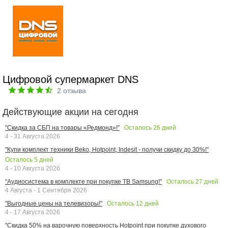
Цифровой супермаркет DNS
2
отзыва
Действующие акции на сегодня
Осталось
26
дней
"Скидка за СБП на товары «Редмонд»!"
4 - 31 Августа 2026
"Купи комплект техники Beko, Hotpoint, Indesit - получи скидку до 30%!"
Осталось
5
дней
4 - 10 Августа 2026
Осталось
27
дней
"Аудиосистема в комплекте при покупке ТВ Samsung!"
4 Августа - 1 Сентября 2026
Осталось
12
дней
"Выгодные цены на телевизоры!"
4 - 17 Августа 2026
"Скидка 50% на варочную поверхность Hotpoint при покупке духового