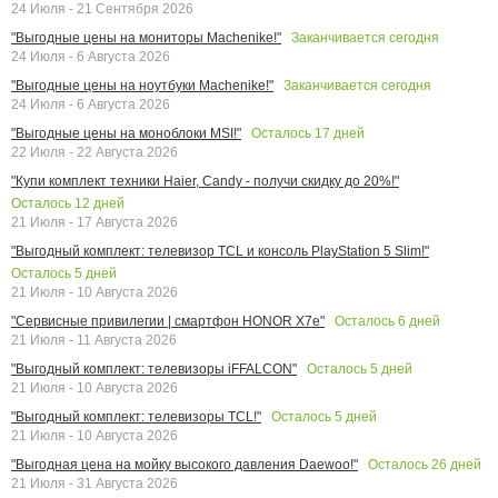
24 Июля - 21 Сентября 2026
Заканчивается сегодня
"Выгодные цены на мониторы Machenike!"
24 Июля - 6 Августа 2026
Заканчивается сегодня
"Выгодные цены на ноутбуки Machenike!"
24 Июля - 6 Августа 2026
Осталось
17
дней
"Выгодные цены на моноблоки MSI!"
22 Июля - 22 Августа 2026
"Купи комплект техники Haier, Candy - получи скидку до 20%!"
Осталось
12
дней
21 Июля - 17 Августа 2026
"Выгодный комплект: телевизор TCL и консоль PlayStation 5 Slim!"
Осталось
5
дней
21 Июля - 10 Августа 2026
Осталось
6
дней
"Сервисные привилегии | смартфон HONOR X7e"
21 Июля - 11 Августа 2026
Осталось
5
дней
"Выгодный комплект: телевизоры iFFALCON"
21 Июля - 10 Августа 2026
Осталось
5
дней
"Выгодный комплект: телевизоры TCL!"
21 Июля - 10 Августа 2026
Осталось
26
дней
"Выгодная цена на мойку высокого давления Daewoo!"
21 Июля - 31 Августа 2026