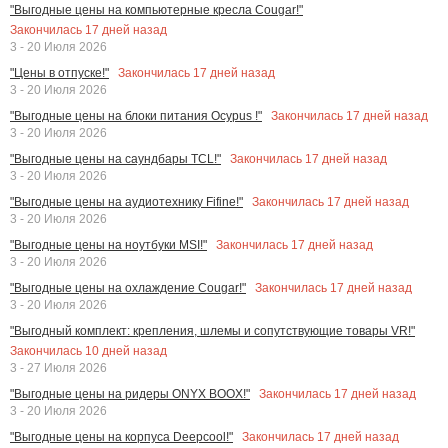
"Выгодные цены на компьютерные кресла Cougar!"
Закончилась
17
дней назад
3 - 20 Июля 2026
Закончилась
17
дней назад
"Цены в отпуске!"
3 - 20 Июля 2026
Закончилась
17
дней назад
"Выгодные цены на блоки питания Ocypus !"
3 - 20 Июля 2026
Закончилась
17
дней назад
"Выгодные цены на саундбары TCL!"
3 - 20 Июля 2026
Закончилась
17
дней назад
"Выгодные цены на аудиотехнику Fifine!"
3 - 20 Июля 2026
Закончилась
17
дней назад
"Выгодные цены на ноутбуки MSI!"
3 - 20 Июля 2026
Закончилась
17
дней назад
"Выгодные цены на охлаждение Cougar!"
3 - 20 Июля 2026
"Выгодный комплект: крепления, шлемы и сопутствующие товары VR!"
Закончилась
10
дней назад
3 - 27 Июля 2026
Закончилась
17
дней назад
"Выгодные цены на ридеры ONYX BOOX!"
3 - 20 Июля 2026
Закончилась
17
дней назад
"Выгодные цены на корпуса Deepcool!"