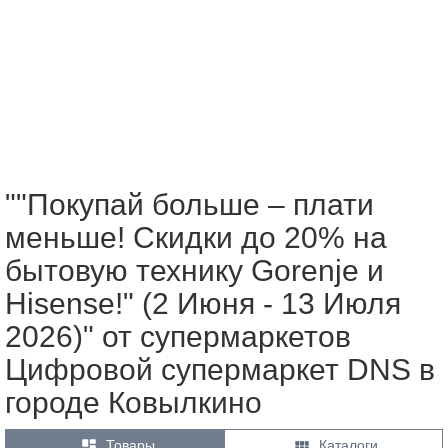
""Покупай больше – плати
меньше! Скидки до 20% на
бытовую технику Gorenje и
Hisense!" (2 Июня - 13 Июля
2026)" от супермаркетов
Цифровой супермаркет DNS в
городе Ковылкино


Товары
Каталоги