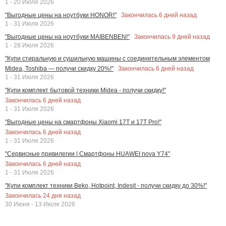
1 - 20 Июля 2026
Закончилась
6
дней назад
"Выгодные цены на ноутбуки HONOR!"
1 - 31 Июля 2026
Закончилась
9
дней назад
"Выгодные цены на ноутбуки MAIBENBEN!"
1 - 28 Июля 2026
"Купи стиральную и сушильную машины с соединительным элементом
Закончилась
6
дней назад
Midea, Toshiba — получи скидку 20%!"
1 - 31 Июля 2026
"Купи комплект бытовой техники Midea - получи скидку!"
Закончилась
6
дней назад
1 - 31 Июля 2026
"Выгодные цены на смартфоны Xiaomi 17T и 17T Pro!"
Закончилась
6
дней назад
1 - 31 Июля 2026
"Сервисные привилегии | Смартфоны HUAWEI nova Y74"
Закончилась
6
дней назад
1 - 31 Июля 2026
"Купи комплект техники Beko, Hotpoint, Indesit - получи скидку до 30%!"
Закончилась
24
дня назад
30 Июня - 13 Июля 2026