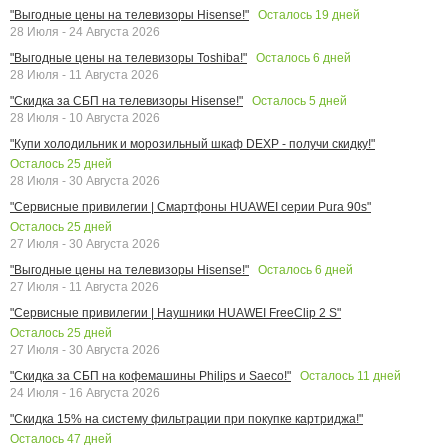
Осталось
19
дней
"Выгодные цены на телевизоры Hisense!"
28 Июля - 24 Августа 2026
Осталось
6
дней
"Выгодные цены на телевизоры Toshiba!"
28 Июля - 11 Августа 2026
Осталось
5
дней
"Скидка за СБП на телевизоры Hisense!"
28 Июля - 10 Августа 2026
"Купи холодильник и морозильный шкаф DEXP - получи скидку!"
Осталось
25
дней
28 Июля - 30 Августа 2026
"Сервисные привилегии | Смартфоны HUAWEI серии Pura 90s"
Осталось
25
дней
27 Июля - 30 Августа 2026
Осталось
6
дней
"Выгодные цены на телевизоры Hisense!"
27 Июля - 11 Августа 2026
"Сервисные привилегии | Наушники HUAWEI FreeClip 2 S"
Осталось
25
дней
27 Июля - 30 Августа 2026
Осталось
11
дней
"Скидка за СБП на кофемашины Philips и Saeco!"
24 Июля - 16 Августа 2026
"Скидка 15% на систему фильтрации при покупке картриджа!"
Осталось
47
дней