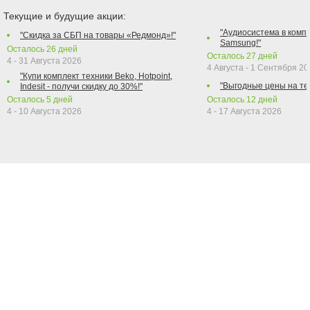
Текущие и будущие акции:
"Аудиосистема в компл
"Скидка за СБП на товары «Редмонд»!"
Samsung!"
Осталось
26
дней
Осталось
27
дней
4 - 31 Августа 2026
4 Августа - 1 Сентября 2
"Купи комплект техники Beko, Hotpoint,
"Выгодные цены на те
Indesit - получи скидку до 30%!"
Осталось
5
дней
Осталось
12
дней
4 - 10 Августа 2026
4 - 17 Августа 2026