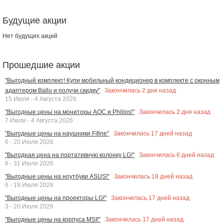
Будущие акции
Нет будущих акций
Прошедшие акции
"Выгодный комплект! Купи мобильный кондиционер в комплекте с оконным
Закончилась
2
дня назад
адаптером Ballu и получи скидку"
15 Июля - 4 Августа 2026
Закончилась
2
дня назад
"Выгодные цены на мониторы AOC и Philips!"
7 Июля - 4 Августа 2026
Закончилась
17
дней назад
"Выгодные цены на наушники Fifine"
6 - 20 Июля 2026
Закончилась
6
дней назад
"Выгодная цена на портативную колонку LG!"
6 - 31 Июля 2026
Закончилась
18
дней назад
"Выгодные цены на ноутбуки ASUS!"
6 - 19 Июля 2026
Закончилась
17
дней назад
"Выгодные цены на проекторы LG!"
3 - 20 Июля 2026
Закончилась
17
дней назад
"Выгодные цены на корпуса MSI!"