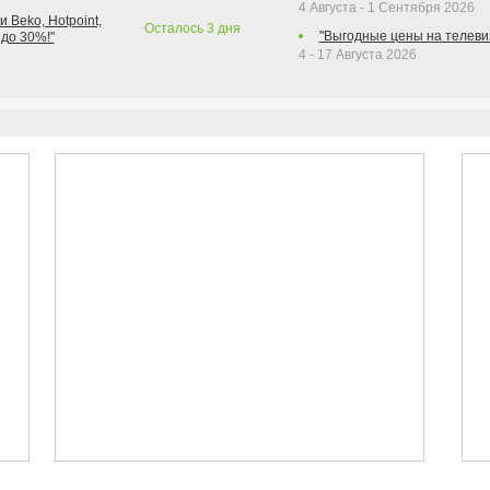
4 Августа - 1 Сентября 2026
 Beko, Hotpoint,
Осталось
3
дня
"Выгодные цены на телеви
 до 30%!"
4 - 17 Августа 2026