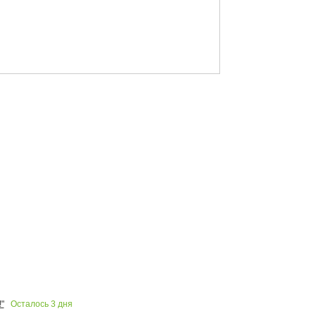
Осталось
3
дня
"