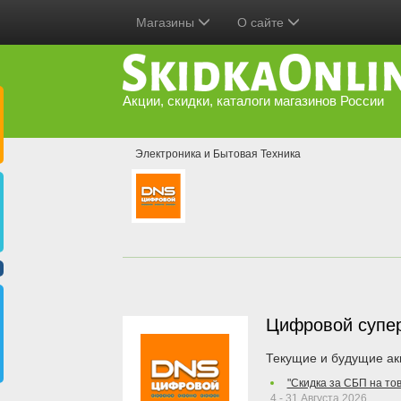
Магазины
О сайте
Акции, скидки, каталоги магазинов России
Электроника и Бытовая Техника
Цифровой супе
Текущие и будущие ак
"Скидка за СБП на то
4 - 31 Августа 2026