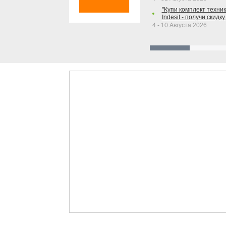
"Купи комплект техники
Indesit - получи скидку
4 - 10 Августа 2026