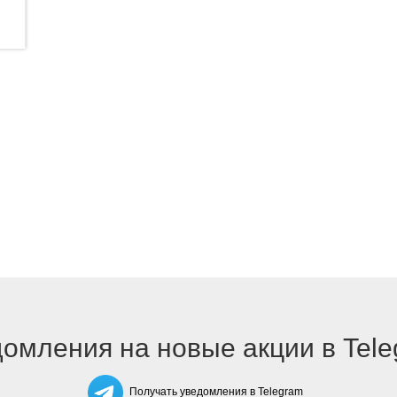
омления на новые акции в Tel
Получать уведомления в Telegram