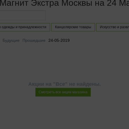
 Магнит Экстра Москвы на 24 М
 одежды и принадлежности
Канцелярские товары
Искусство и разв
Будущие
Прошедшие
24-05-2019
Акции на "Все" не найдены.
Смотреть все акции магазина