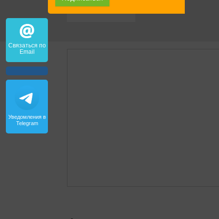
Связаться по
Email
Уведомления в
Telegram