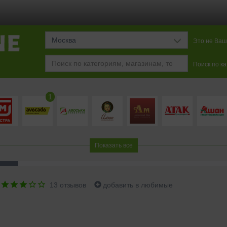
Москва
Это не Ваш
Поиск по к
1
Показать все
13
отзывов
добавить в любимые