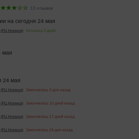
13
отзывов
и на сегодня 24 мая
Осталось
5
дней
(РЦ Ногинск)
4 мая
 24 мая
Закончилась
3
дня назад
(РЦ Ногинск)
Закончилась
10
дней назад
(РЦ Ногинск)
Закончилась
17
дней назад
(РЦ Ногинск)
Закончилась
24
дня назад
(РЦ Ногинск)