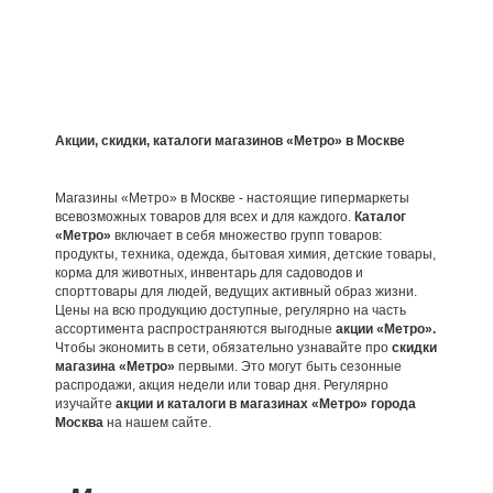
Акции, скидки, каталоги магазинов «Метро» в Москве
Магазины «Метро» в Москве - настоящие гипермаркеты
всевозможных товаров для всех и для каждого.
Каталог
«Метро»
включает в себя множество групп товаров:
продукты, техника, одежда, бытовая химия, детские товары,
корма для животных, инвентарь для садоводов и
спорттовары для людей, ведущих активный образ жизни.
Цены на всю продукцию доступные, регулярно на часть
ассортимента распространяются выгодные
акции «Метро».
Чтобы экономить в сети, обязательно узнавайте про
скидки
магазина «Метро»
первыми. Это могут быть сезонные
распродажи, акция недели или товар дня. Регулярно
изучайте
акции и каталоги в магазинах «Метро» города
Москва
на нашем сайте.