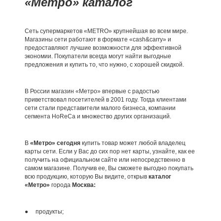
«Метро» каталог
Сеть супермаркетов «METRO» крупнейшая во всем мире.
Магазины сети работают в формате «cash&carry» и
предоставляют лучшие возможности для эффективной
экономии. Покупатели всегда могут найти выгодные
предложения и купить то, что нужно, с хорошей скидкой.
В России магазин «Метро» впервые с радостью
приветствовал посетителей в 2001 году. Тогда клиентами
сети стали представители малого бизнеса, компании
сегмента HoReCa и множество других организаций.
В
«Метро» сегодня
купить товар может любой владелец
карты сети. Если у Вас до сих пор нет карты, узнайте, как ее
получить на официальном сайте или непосредственно в
самом магазине. Получив ее, Вы сможете выгодно покупать
всю продукцию, которую Вы видите, открыв
каталог
«Метро»
города
Москва:
● продукты;