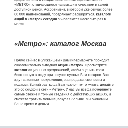
«METRO», отличающиеся наивысшим качеством и самой
доступной ценой. Ассортимент, в котором уже сейчас более
60 000 наименований, продолжает расширяться,
каталоги
акций в «Метро» сегодня
обновляются несколько раз в
месяц.
«Метро»: каталог Москва
Прямо сейчас в ближайшем к Вам гипермаркете проходит
ошеломительно выгодная
акция «Метро».
Просмотрите
каталог
акционных предложений, чтобы оценить свою
бесспорную выгоду при покупке нужных Вам товаров. Вас
ждут сезонные предложения, распродажи, сюрпризы и
подарки. Всякий раз, когда Вам нужно что-то купить, делайте
это со скидкой в сети «Метро». У нас Вы всегда почерпнете
самые свежие и точные сведения о действующих акциях, и
сможете тратить меньше, покупая больше. Мы экономим
Ваше время и деньги.