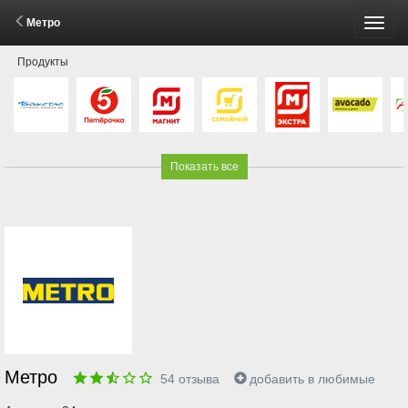
Метро
Пере
Продукты
меню
Показать все
Метро
54
отзыва
добавить в любимые