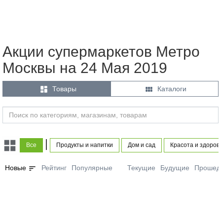
Акции супермаркетов Метро
Москвы на 24 Мая 2019


Товары
Каталоги
|
Все
Продукты и напитки
Дом и сад
Красота и здоров
sort
Новые
Рейтинг
Популярные
Текущие
Будущие
Прошед