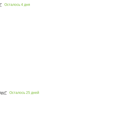
Осталось
4
дня
"
Осталось
25
дней
ку!"