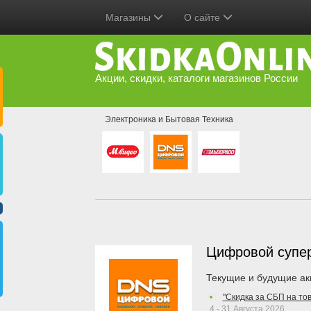
Магазины
О сайте
Акции, скидки, каталоги магазинов России
Электроника и Бытовая Техника
Цифровой супе
Текущие и будущие ак
"Скидка за СБП на то
4 - 31 Августа 2026