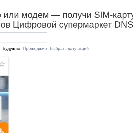
 или модем — получи SIM-карту
етов Цифровой супермаркет DNS
Будущие
Прошедшие
Выбрать дату акций