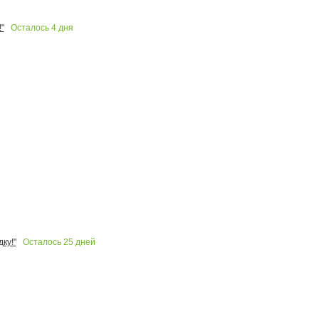
Осталось
4
дня
"
Осталось
25
дней
ку!"