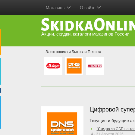
Магазины
О сайте
Акции, скидки, каталоги магазинов России
Электроника и Бытовая Техника
Цифровой супе
Текущие и будущие ак
"Скидка за СБП на то
4 - 31 Августа 2026