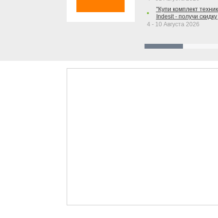
"Купи комплект техники
Indesit - получи скидку
4 - 10 Августа 2026