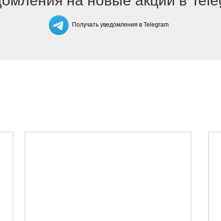
омления на новые акции в Tel
Получать уведомления в Telegram