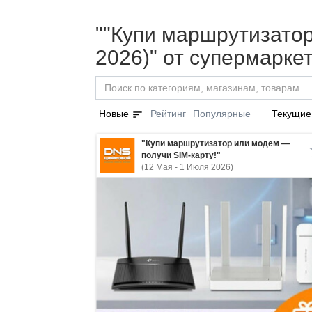
""Купи маршрутизатор
2026)" от супермарк
sort
Новые
Рейтинг
Популярные
Текущие
"Купи маршрутизатор или модем —
получи SIM-карту!"
(12 Мая - 1 Июля 2026)