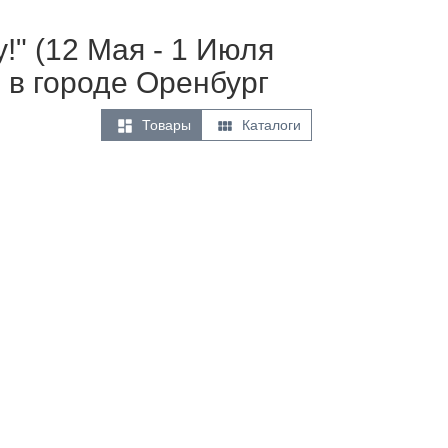
!" (12 Мая - 1 Июля
 в городе Оренбург


Товары
Каталоги