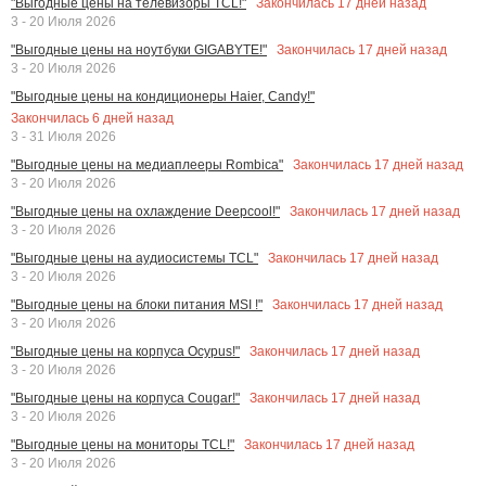
Закончилась
17
дней назад
"Выгодные цены на телевизоры TCL!"
3 - 20 Июля 2026
Закончилась
17
дней назад
"Выгодные цены на ноутбуки GIGABYTE!"
3 - 20 Июля 2026
"Выгодные цены на кондиционеры Haier, Candy!"
Закончилась
6
дней назад
3 - 31 Июля 2026
Закончилась
17
дней назад
"Выгодные цены на медиаплееры Rombica"
3 - 20 Июля 2026
Закончилась
17
дней назад
"Выгодные цены на охлаждение Deepcool!"
3 - 20 Июля 2026
Закончилась
17
дней назад
"Выгодные цены на аудиосистемы TCL"
3 - 20 Июля 2026
Закончилась
17
дней назад
"Выгодные цены на блоки питания MSI !"
3 - 20 Июля 2026
Закончилась
17
дней назад
"Выгодные цены на корпуса Ocypus!"
3 - 20 Июля 2026
Закончилась
17
дней назад
"Выгодные цены на корпуса Cougar!"
3 - 20 Июля 2026
Закончилась
17
дней назад
"Выгодные цены на мониторы TCL!"
3 - 20 Июля 2026