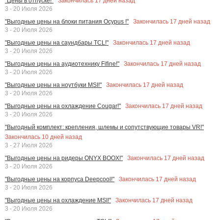
Закончилась
17
дней назад
"Цены в отпуске!"
3 - 20 Июля 2026
Закончилась
17
дней назад
"Выгодные цены на блоки питания Ocypus !"
3 - 20 Июля 2026
Закончилась
17
дней назад
"Выгодные цены на саундбары TCL!"
3 - 20 Июля 2026
Закончилась
17
дней назад
"Выгодные цены на аудиотехнику Fifine!"
3 - 20 Июля 2026
Закончилась
17
дней назад
"Выгодные цены на ноутбуки MSI!"
3 - 20 Июля 2026
Закончилась
17
дней назад
"Выгодные цены на охлаждение Cougar!"
3 - 20 Июля 2026
"Выгодный комплект: крепления, шлемы и сопутствующие товары VR!"
Закончилась
10
дней назад
3 - 27 Июля 2026
Закончилась
17
дней назад
"Выгодные цены на ридеры ONYX BOOX!"
3 - 20 Июля 2026
Закончилась
17
дней назад
"Выгодные цены на корпуса Deepcool!"
3 - 20 Июля 2026
Закончилась
17
дней назад
"Выгодные цены на охлаждение MSI!"
3 - 20 Июля 2026