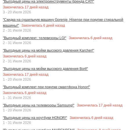
"Выгодный цены на электроинструменты бренда CAT!"
Закончилась
17
дней назад
3 - 20 Июля 2026
"Скидка на сушильную машину Gorenje, Hisense при покупке стиральной
Закончилась
6
дней назад
машины!"
2 - 31 Июля 2026
Закончилась
6
дней назад
"Выгодный комплект: телевизоры LG!"
2 - 31 Июля 2026
"Выгодные цены на мойки высокого давления Karcher!"
Закончилась
6
дней назад
2 - 31 Июля 2026
"Выгодные цены на мойки высокого давления Bort!"
Закончилась
17
дней назад
1 - 20 Июля 2026
"Выгодный комплект при покупке смартфона Honor!"
Закончилась
6
дней назад
1 - 31 Июля 2026
Закончилась
17
дней назад
"Выгодные цены на телевизоры Samsung!"
1 - 20 Июля 2026
Закончилась
6
дней назад
"Выгодные цены на ноутбуки HONOR!"
1 - 31 Июля 2026