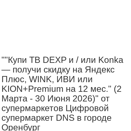
""Купи ТВ DEXP и / или Konka
— получи скидку на Яндекс
Плюс, WINK, ИВИ или
KION+Premium на 12 мес." (2
Марта - 30 Июня 2026)" от
супермаркетов Цифровой
супермаркет DNS в городе
Оренбург