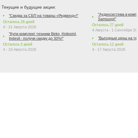
Текущие и будущие акции:
"Аудиосистема в компл
"Скидка за СБП на товары «Редмонд»!"
Samsung!"
Осталось
26
дней
Осталось
27
дней
4 - 31 Августа 2026
4 Августа - 1 Сентября 2
"Купи комплект техники Beko, Hotpoint,
"Выгодные цены на те
Indesit - получи скидку до 30%!"
Осталось
5
дней
Осталось
12
дней
4 - 10 Августа 2026
4 - 17 Августа 2026