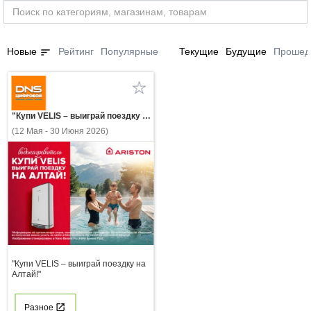
sort
Новые
Рейтинг
Популярные
Текущие
Будущие
Прошед
"Купи VELIS – выиграй поездку на Алтай!"
(12 Мая - 30 Июня 2026)
"Купи VELIS – выиграй поездку на
Алтай!"
Разное