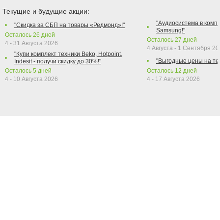
Текущие и будущие акции:
"Аудиосистема в компл
"Скидка за СБП на товары «Редмонд»!"
Samsung!"
Осталось
26
дней
Осталось
27
дней
4 - 31 Августа 2026
4 Августа - 1 Сентября 2
"Купи комплект техники Beko, Hotpoint,
"Выгодные цены на те
Indesit - получи скидку до 30%!"
Осталось
5
дней
Осталось
12
дней
4 - 10 Августа 2026
4 - 17 Августа 2026