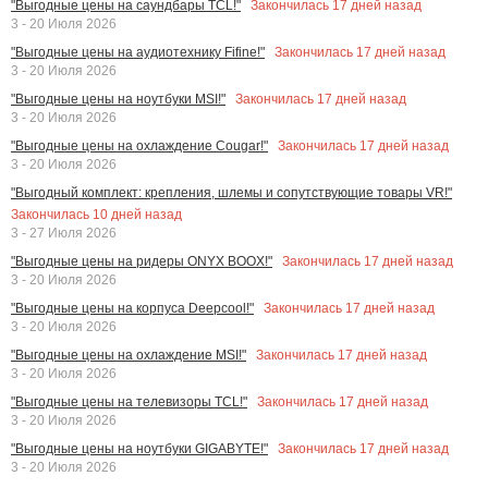
Закончилась
17
дней назад
"Выгодные цены на саундбары TCL!"
3 - 20 Июля 2026
Закончилась
17
дней назад
"Выгодные цены на аудиотехнику Fifine!"
3 - 20 Июля 2026
Закончилась
17
дней назад
"Выгодные цены на ноутбуки MSI!"
3 - 20 Июля 2026
Закончилась
17
дней назад
"Выгодные цены на охлаждение Cougar!"
3 - 20 Июля 2026
"Выгодный комплект: крепления, шлемы и сопутствующие товары VR!"
Закончилась
10
дней назад
3 - 27 Июля 2026
Закончилась
17
дней назад
"Выгодные цены на ридеры ONYX BOOX!"
3 - 20 Июля 2026
Закончилась
17
дней назад
"Выгодные цены на корпуса Deepcool!"
3 - 20 Июля 2026
Закончилась
17
дней назад
"Выгодные цены на охлаждение MSI!"
3 - 20 Июля 2026
Закончилась
17
дней назад
"Выгодные цены на телевизоры TCL!"
3 - 20 Июля 2026
Закончилась
17
дней назад
"Выгодные цены на ноутбуки GIGABYTE!"
3 - 20 Июля 2026