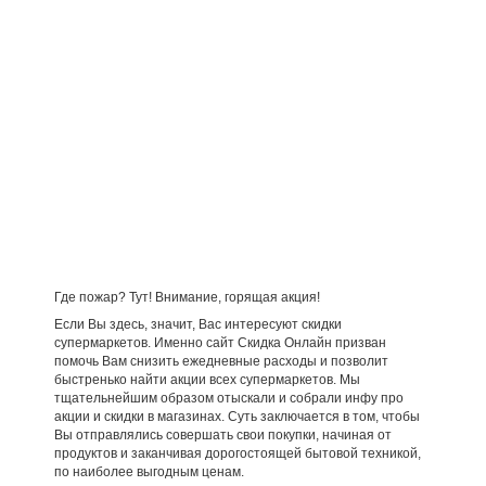
Где пожар? Тут! Внимание, горящая акция!
Если Вы здесь, значит, Вас интересуют скидки
супермаркетов. Именно сайт Скидка Онлайн призван
помочь Вам снизить ежедневные расходы и позволит
быстренько найти акции всех супермаркетов. Мы
тщательнейшим образом отыскали и собрали инфу про
акции и скидки в магазинах. Суть заключается в том, чтобы
Вы отправлялись совершать свои покупки, начиная от
продуктов и заканчивая дорогостоящей бытовой техникой,
по наиболее выгодным ценам.