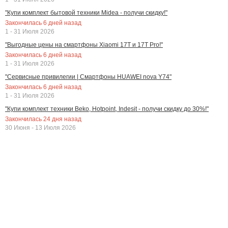
"Купи комплект бытовой техники Midea - получи скидку!"
Закончилась
6
дней назад
1 - 31 Июля 2026
"Выгодные цены на смартфоны Xiaomi 17T и 17T Pro!"
Закончилась
6
дней назад
1 - 31 Июля 2026
"Сервисные привилегии | Смартфоны HUAWEI nova Y74"
Закончилась
6
дней назад
1 - 31 Июля 2026
"Купи комплект техники Beko, Hotpoint, Indesit - получи скидку до 30%!"
Закончилась
24
дня назад
30 Июня - 13 Июля 2026