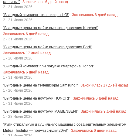
Закончилась
6
дней назад
машины!"
2 - 31 Июля 2026
Закончилась
6
дней назад
"Выгодный комплект: телевизоры LG!"
2 - 31 Июля 2026
"Выгодные цены на мойки высокого давления Karcher!"
Закончилась
6
дней назад
2 - 31 Июля 2026
"Выгодные цены на мойки высокого давления Bort!"
Закончилась
17
дней назад
1 - 20 Июля 2026
"Выгодный комплект при покупке смартфона Honor!"
Закончилась
6
дней назад
1 - 31 Июля 2026
Закончилась
17
дней назад
"Выгодные цены на телевизоры Samsung!"
1 - 20 Июля 2026
Закончилась
6
дней назад
"Выгодные цены на ноутбуки HONOR!"
1 - 31 Июля 2026
Закончилась
9
дней назад
"Выгодные цены на ноутбуки MAIBENBEN!"
1 - 28 Июля 2026
"Купи стиральную и сушильную машины с соединительным элементом
Закончилась
6
дней назад
Midea, Toshiba — получи скидку 20%!"
1 - 31 Июля 2026