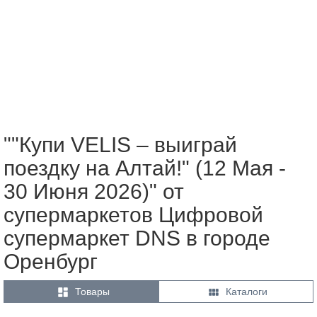
""Купи VELIS – выиграй
поездку на Алтай!" (12 Мая -
30 Июня 2026)" от
супермаркетов Цифровой
супермаркет DNS в городе
Оренбург


Товары
Каталоги