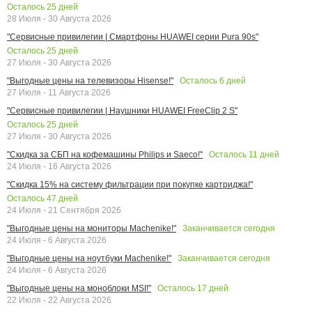
Осталось
25
дней
28 Июля - 30 Августа 2026
"Сервисные привилегии | Смартфоны HUAWEI серии Pura 90s"
Осталось
25
дней
27 Июля - 30 Августа 2026
Осталось
6
дней
"Выгодные цены на телевизоры Hisense!"
27 Июля - 11 Августа 2026
"Сервисные привилегии | Наушники HUAWEI FreeClip 2 S"
Осталось
25
дней
27 Июля - 30 Августа 2026
Осталось
11
дней
"Скидка за СБП на кофемашины Philips и Saeco!"
24 Июля - 16 Августа 2026
"Скидка 15% на систему фильтрации при покупке картриджа!"
Осталось
47
дней
24 Июля - 21 Сентября 2026
Заканчивается сегодня
"Выгодные цены на мониторы Machenike!"
24 Июля - 6 Августа 2026
Заканчивается сегодня
"Выгодные цены на ноутбуки Machenike!"
24 Июля - 6 Августа 2026
Осталось
17
дней
"Выгодные цены на моноблоки MSI!"
22 Июля - 22 Августа 2026