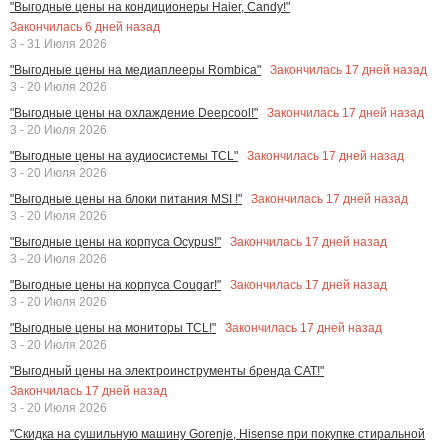
"Выгодные цены на кондиционеры Haier, Candy!"
Закончилась
6
дней назад
3 - 31 Июля 2026
Закончилась
17
дней назад
"Выгодные цены на медиаплееры Rombica"
3 - 20 Июля 2026
Закончилась
17
дней назад
"Выгодные цены на охлаждение Deepcool!"
3 - 20 Июля 2026
Закончилась
17
дней назад
"Выгодные цены на аудиосистемы TCL"
3 - 20 Июля 2026
Закончилась
17
дней назад
"Выгодные цены на блоки питания MSI !"
3 - 20 Июля 2026
Закончилась
17
дней назад
"Выгодные цены на корпуса Ocypus!"
3 - 20 Июля 2026
Закончилась
17
дней назад
"Выгодные цены на корпуса Cougar!"
3 - 20 Июля 2026
Закончилась
17
дней назад
"Выгодные цены на мониторы TCL!"
3 - 20 Июля 2026
"Выгодный цены на электроинструменты бренда CAT!"
Закончилась
17
дней назад
3 - 20 Июля 2026
"Скидка на сушильную машину Gorenje, Hisense при покупке стиральной