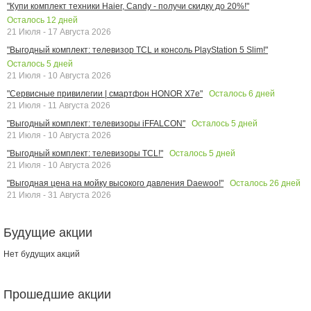
"Купи комплект техники Haier, Candy - получи скидку до 20%!"
Осталось
12
дней
21 Июля - 17 Августа 2026
"Выгодный комплект: телевизор TCL и консоль PlayStation 5 Slim!"
Осталось
5
дней
21 Июля - 10 Августа 2026
Осталось
6
дней
"Сервисные привилегии | смартфон HONOR X7e"
21 Июля - 11 Августа 2026
Осталось
5
дней
"Выгодный комплект: телевизоры iFFALCON"
21 Июля - 10 Августа 2026
Осталось
5
дней
"Выгодный комплект: телевизоры TCL!"
21 Июля - 10 Августа 2026
Осталось
26
дней
"Выгодная цена на мойку высокого давления Daewoo!"
21 Июля - 31 Августа 2026
Будущие акции
Нет будущих акций
Прошедшие акции