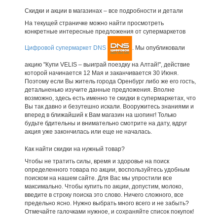
Скидки и акции в магазинах – все подробности и детали
На текущей страничке можно найти просмотреть
конкретные интересные предложения от супермаркетов
Цифровой супермаркет DNS
. Мы опубликовали
акцию "Купи VELIS – выиграй поездку на Алтай!", действие
которой начинается 12 Мая и заканчивается 30 Июня.
Поэтому если Вы житель города Оренбург либо же его гость,
детальненько изучите данные предложения. Вполне
возможно, здесь есть именно те скидки в супермаркетах, что
Вы так давно и безутешно искали. Вооружитесь знаниями и
вперед в ближайший к Вам магазин на шопинг! Только
будьте бдительны и внимательно смотрите на дату, вдруг
акция уже закончилась или еще не началась.
Как найти скидки на нужный товар?
Чтобы не тратить силы, время и здоровье на поиск
определенного товара по акции, воспользуйтесь удобным
поиском на нашем сайте. Для Вас мы упростили все
максимально. Чтобы купить по акции, допустим, молоко,
введите в строку поиска это слово. Ничего сложного, все
предельно ясно. Нужно выбрать много всего и не забыть?
Отмечайте галочками нужное, и сохраняйте список покупок!