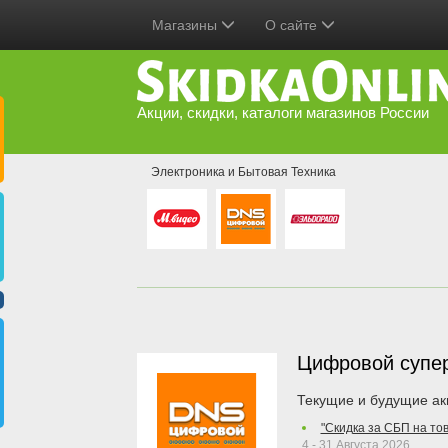
Магазины
О сайте
Акции, скидки, каталоги магазинов России
Электроника и Бытовая Техника
Цифровой супе
Текущие и будущие ак
"Скидка за СБП на то
4 - 31 Августа 2026