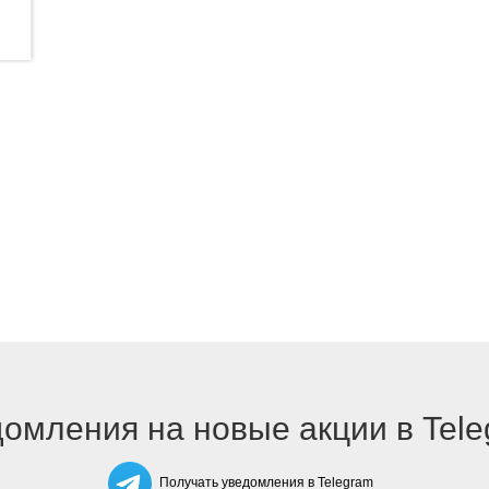
омления на новые акции в Tel
Получать уведомления в Telegram