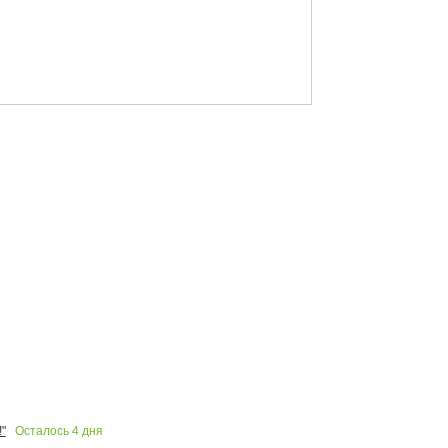
Осталось
4
дня
"