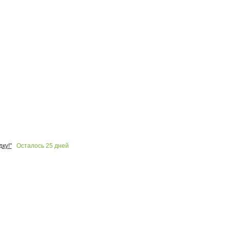
Осталось
25
дней
ку!"