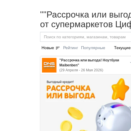
""Рассрочка или выгод
от супермаркетов Ци
sort
Новые
Рейтинг
Популярные
Текущие
"Рассрочка или выгода! Ноутбуки
Maibenben"
(29 Апреля - 26 Мая 2026)