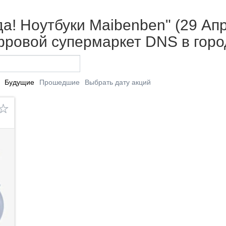
а! Ноутбуки Maibenben" (29 Апр
фровой супермаркет DNS в горо
Будущие
Прошедшие
Выбрать дату акций