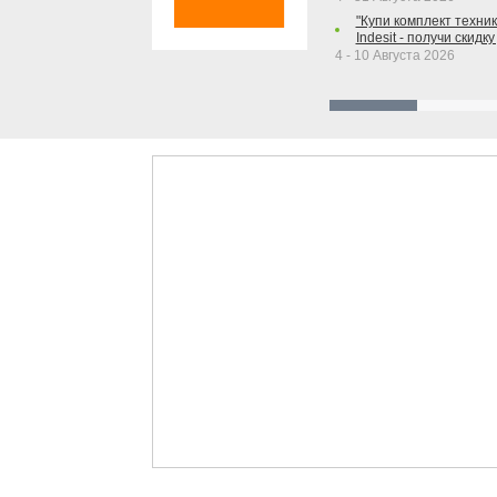
"Купи комплект техники
Indesit - получи скидку
4 - 10 Августа 2026