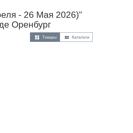
еля - 26 Мая 2026)"
де Оренбург


Товары
Каталоги