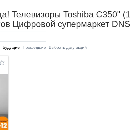
да! Телевизоры Toshiba С350" (
етов Цифровой супермаркет DNS
Будущие
Прошедшие
Выбрать дату акций