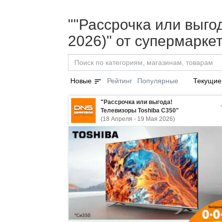
""Рассрочка или выго
2026)" от супермарк
sort
Новые
Рейтинг
Популярные
Текущие
"Рассрочка или выгода!
Телевизоры Toshiba С350"
(18 Апреля - 19 Мая 2026)