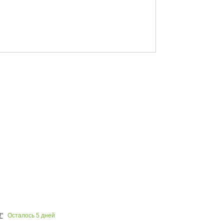
Осталось
5
дней
"