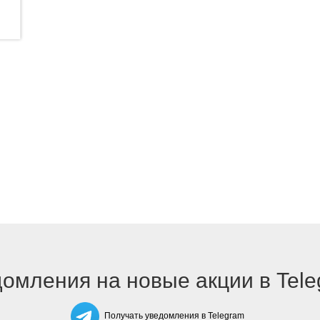
омления на новые акции в Tel
Получать уведомления в Telegram