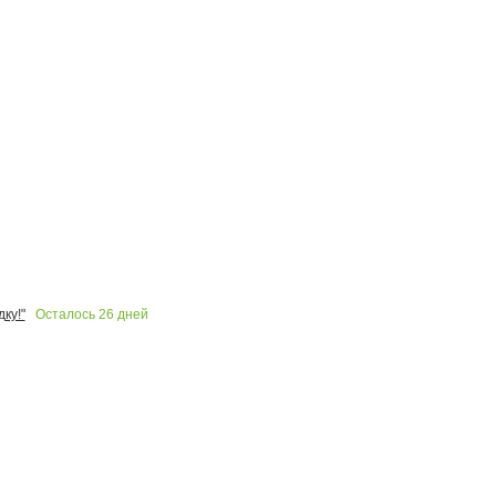
Осталось
26
дней
ку!"