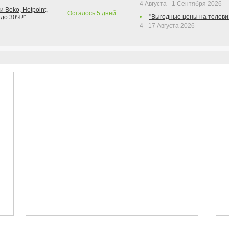
4 Августа - 1 Сентября 2026
 Beko, Hotpoint,
Осталось
5
дней
"Выгодные цены на телеви
 до 30%!"
4 - 17 Августа 2026