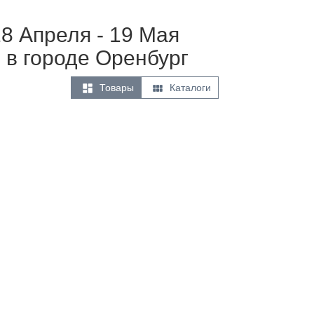
18 Апреля - 19 Мая
 в городе Оренбург


Товары
Каталоги