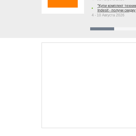
"Купи комплект техники
Indesit - получи скидку
4 - 10 Августа 2026