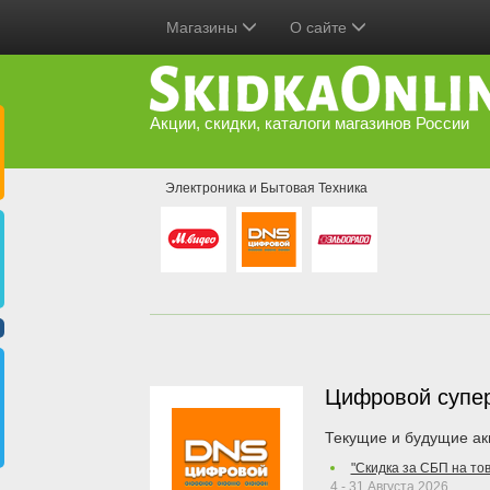
Магазины
О сайте
Акции, скидки, каталоги магазинов России
Электроника и Бытовая Техника
Цифровой супе
Текущие и будущие ак
"Скидка за СБП на то
4 - 31 Августа 2026