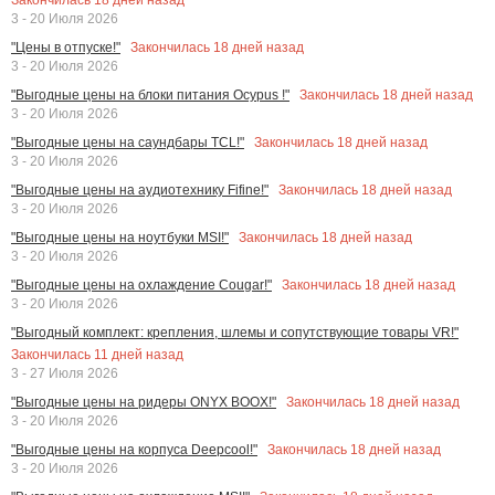
3 - 20 Июля 2026
Закончилась
18
дней назад
"Цены в отпуске!"
3 - 20 Июля 2026
Закончилась
18
дней назад
"Выгодные цены на блоки питания Ocypus !"
3 - 20 Июля 2026
Закончилась
18
дней назад
"Выгодные цены на саундбары TCL!"
3 - 20 Июля 2026
Закончилась
18
дней назад
"Выгодные цены на аудиотехнику Fifine!"
3 - 20 Июля 2026
Закончилась
18
дней назад
"Выгодные цены на ноутбуки MSI!"
3 - 20 Июля 2026
Закончилась
18
дней назад
"Выгодные цены на охлаждение Cougar!"
3 - 20 Июля 2026
"Выгодный комплект: крепления, шлемы и сопутствующие товары VR!"
Закончилась
11
дней назад
3 - 27 Июля 2026
Закончилась
18
дней назад
"Выгодные цены на ридеры ONYX BOOX!"
3 - 20 Июля 2026
Закончилась
18
дней назад
"Выгодные цены на корпуса Deepcool!"
3 - 20 Июля 2026