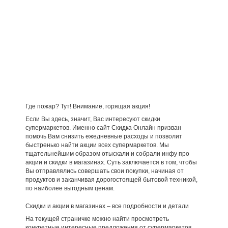
Где пожар? Тут! Внимание, горящая акция!
Если Вы здесь, значит, Вас интересуют скидки
супермаркетов. Именно сайт Скидка Онлайн призван
помочь Вам снизить ежедневные расходы и позволит
быстренько найти акции всех супермаркетов. Мы
тщательнейшим образом отыскали и собрали инфу про
акции и скидки в магазинах. Суть заключается в том, чтобы
Вы отправлялись совершать свои покупки, начиная от
продуктов и заканчивая дорогостоящей бытовой техникой,
по наиболее выгодным ценам.
Скидки и акции в магазинах – все подробности и детали
На текущей страничке можно найти просмотреть
конкретные интересные предложения от супермаркетов