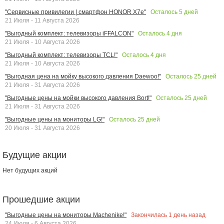
Осталось
5
дней
"Сервисные привилегии | смартфон HONOR X7e"
21 Июля - 11 Августа 2026
Осталось
4
дня
"Выгодный комплект: телевизоры iFFALCON"
21 Июля - 10 Августа 2026
Осталось
4
дня
"Выгодный комплект: телевизоры TCL!"
21 Июля - 10 Августа 2026
Осталось
25
дней
"Выгодная цена на мойку высокого давления Daewoo!"
21 Июля - 31 Августа 2026
Осталось
25
дней
"Выгодные цены на мойки высокого давления Bort!"
21 Июля - 31 Августа 2026
Осталось
25
дней
"Выгодные цены на мониторы LG!"
20 Июля - 31 Августа 2026
Будущие акции
Нет будущих акций
Прошедшие акции
Закончилась
1
день назад
"Выгодные цены на мониторы Machenike!"
24 Июля - 6 Августа 2026