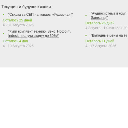
Текущие и будущие акции:
"Аудиосистема в компл
"Скидка за СБП на товары «Редмонд»!"
Samsung!"
Осталось
25
дней
Осталось
26
дней
4 - 31 Августа 2026
4 Августа - 1 Сентября 2
"Купи комплект техники Beko, Hotpoint,
"Выгодные цены на те
Indesit - получи скидку до 30%!"
Осталось
4
дня
Осталось
11
дней
4 - 10 Августа 2026
4 - 17 Августа 2026