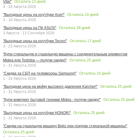
Осталось
12
дней
Vita!"
4 - 18 Августа 2026
Осталось
10
дней
"Выгодные цены на ноутбуки Acer!"
3 - 16 Августа 2026
Осталось
38
дней
"Выгодные цены на ПК ASUS!"
3 Августа - 13 Сентября 2026
Осталось
17
дней
"Выгодные цены на ноутбуки Tecno!"
3 - 23 Августа 2026
"Купи стиральную и сушильную машины с соединительным элементом
Осталось
25
дней
Midea или Toshiba — получи скидку!"
1 - 31 Августа 2026
Осталось
10
дней
"Скидка за СБП на телевизоры Samsung!"
1 - 16 Августа 2026
Осталось
25
дней
"Выгодная цена на мойку высокого давления Karcher!"
1 - 31 Августа 2026
Осталось
25
дней
"Купи комплект бытовой техники Midea - получи скидку!"
1 - 31 Августа 2026
Осталось
25
дней
"Выгодные цены на ноутбуки HONOR!"
1 - 31 Августа 2026
"Скидка на сушильную машину Beko при покупке стиральной машины!"
Осталось
25
дней