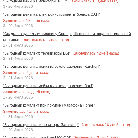
Закончилась
18
дней назад
"Выгодные цены на мониторы TCL!"
3 - 20 Июля 2026
"Выгодный цены на электроинструменты бренда CAT!"
Закончилась
18
дней назад
3 - 20 Июля 2026
"Скидка на сушильную машину Gorenje, Hisense при покупке стиральной
Закончилась
7
дней назад
машины!"
2 - 31 Июля 2026
Закончилась
7
дней назад
"Выгодный комплект: телевизоры LG!"
2 - 31 Июля 2026
"Выгодные цены на мойки высокого давления Karcher!"
Закончилась
7
дней назад
2 - 31 Июля 2026
"Выгодные цены на мойки высокого давления Bort!"
Закончилась
18
дней назад
1 - 20 Июля 2026
"Выгодный комплект при покупке смартфона Honor!"
Закончилась
7
дней назад
1 - 31 Июля 2026
Закончилась
18
дней назад
"Выгодные цены на телевизоры Samsung!"
1 - 20 Июля 2026
Закончилась
7
дней назад
"Выгодные цены на ноутбуки HONOR!"