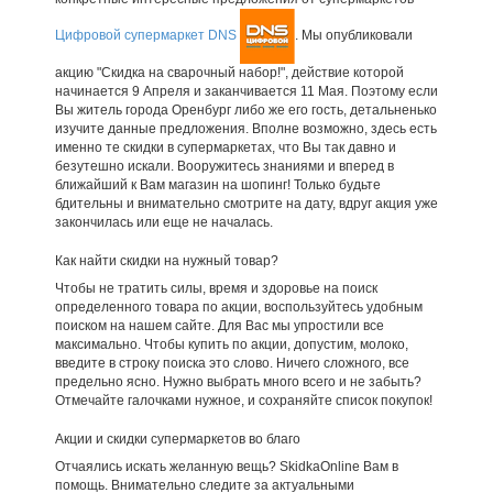
Цифровой супермаркет DNS
. Мы опубликовали
акцию "Скидка на сварочный набор!", действие которой
начинается 9 Апреля и заканчивается 11 Мая. Поэтому если
Вы житель города Оренбург либо же его гость, детальненько
изучите данные предложения. Вполне возможно, здесь есть
именно те скидки в супермаркетах, что Вы так давно и
безутешно искали. Вооружитесь знаниями и вперед в
ближайший к Вам магазин на шопинг! Только будьте
бдительны и внимательно смотрите на дату, вдруг акция уже
закончилась или еще не началась.
Как найти скидки на нужный товар?
Чтобы не тратить силы, время и здоровье на поиск
определенного товара по акции, воспользуйтесь удобным
поиском на нашем сайте. Для Вас мы упростили все
максимально. Чтобы купить по акции, допустим, молоко,
введите в строку поиска это слово. Ничего сложного, все
предельно ясно. Нужно выбрать много всего и не забыть?
Отмечайте галочками нужное, и сохраняйте список покупок!
Акции и скидки супермаркетов во благо
Отчаялись искать желанную вещь? SkidkaOnline Вам в
помощь. Внимательно следите за актуальными