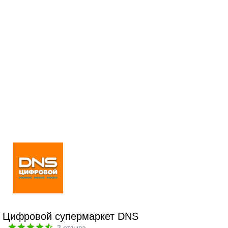
Цифровой супермаркет DNS
2
отзыва