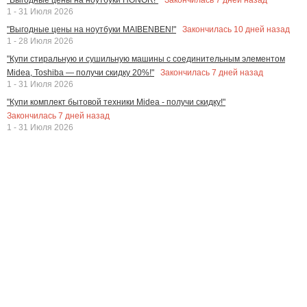
1 - 31 Июля 2026
Закончилась
10
дней назад
"Выгодные цены на ноутбуки MAIBENBEN!"
1 - 28 Июля 2026
"Купи стиральную и сушильную машины с соединительным элементом
Закончилась
7
дней назад
Midea, Toshiba — получи скидку 20%!"
1 - 31 Июля 2026
"Купи комплект бытовой техники Midea - получи скидку!"
Закончилась
7
дней назад
1 - 31 Июля 2026