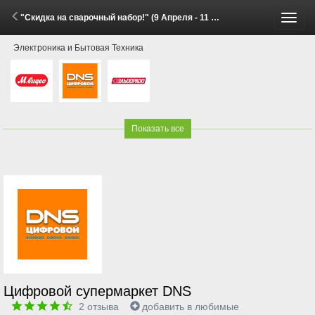
"Скидка на сварочный набор!" (9 Апреля - 11 Мая 2026)
Пере
Электроника и Бытовая Техника
меню
Показать все
Цифровой супермаркет DNS
2
отзыва
добавить в любимые