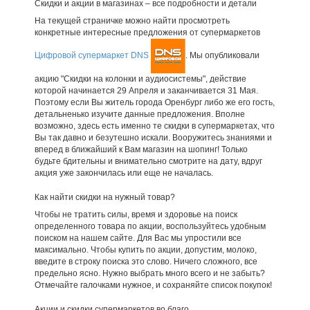
Скидки и акции в магазинах – все подробности и детали
На текущей страничке можно найти просмотреть
конкретные интересные предложения от супермаркетов
Цифровой супермаркет DNS
. Мы опубликовали
акцию "Скидки на колонки и аудиосистемы", действие
которой начинается 29 Апреля и заканчивается 31 Мая.
Поэтому если Вы житель города Оренбург либо же его гость,
детальненько изучите данные предложения. Вполне
возможно, здесь есть именно те скидки в супермаркетах, что
Вы так давно и безутешно искали. Вооружитесь знаниями и
вперед в ближайший к Вам магазин на шопинг! Только
будьте бдительны и внимательно смотрите на дату, вдруг
акция уже закончилась или еще не началась.
Как найти скидки на нужный товар?
Чтобы не тратить силы, время и здоровье на поиск
определенного товара по акции, воспользуйтесь удобным
поиском на нашем сайте. Для Вас мы упростили все
максимально. Чтобы купить по акции, допустим, молоко,
введите в строку поиска это слово. Ничего сложного, все
предельно ясно. Нужно выбрать много всего и не забыть?
Отмечайте галочками нужное, и сохраняйте список покупок!
Акции и скидки супермаркетов во благо