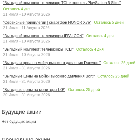
"Выгодный комплект: телевизор TCL и консоль PlayStation 5 Slim!"
Осталось
4
дня
21 Июля - 10 Августа 2026
Осталось
5
дней
"Сервисные привилегии | смартфон HONOR X7e"
21 Июля - 11 Августа 2026
Осталось
4
дня
"Выгодный комплект: телевизоры iFFALCON"
21 Июля - 10 Августа 2026
Осталось
4
дня
"Выгодный комплект: телевизоры TCL!"
21 Июля - 10 Августа 2026
Осталось
25
дней
"Выгодная цена на мойку высокого давления Daewoo!"
21 Июля - 31 Августа 2026
Осталось
25
дней
"Выгодные цены на мойки высокого давления Bort!"
21 Июля - 31 Августа 2026
Осталось
25
дней
"Выгодные цены на мониторы LG!"
20 Июля - 31 Августа 2026
Будущие акции
Нет будущих акций
Прошедшие акции