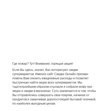
Где пожар? Тут! Внимание, горящая акция!
Если Вы здесь, значит, Вас интересуют скидки
супермаркетов. Именно сайт Скидка Онлайн призван
помочь Вам снизить ежедневные расходы и позволит
быстренько найти акции всех супермаркетов. Мы
тщательнейшим образом отыскали и собрали инфу про
акции и скидки в магазинах. Суть заключается в том, чтобы
Вы отправлялись совершать свои покупки, начиная от
продуктов и заканчивая дорогостоящей бытовой техникой,
по наиболее выгодным ценам.