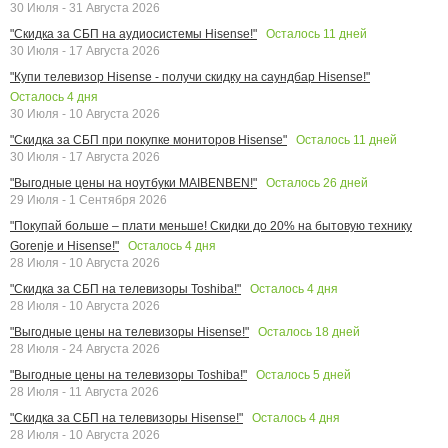
30 Июля - 31 Августа 2026
Осталось
11
дней
"Скидка за СБП на аудиосистемы Hisense!"
30 Июля - 17 Августа 2026
"Купи телевизор Hisense - получи скидку на саундбар Hisense!"
Осталось
4
дня
30 Июля - 10 Августа 2026
Осталось
11
дней
"Скидка за СБП при покупке мониторов Hisense"
30 Июля - 17 Августа 2026
Осталось
26
дней
"Выгодные цены на ноутбуки MAIBENBEN!"
29 Июля - 1 Сентября 2026
"Покупай больше – плати меньше! Скидки до 20% на бытовую технику
Осталось
4
дня
Gorenje и Hisense!"
28 Июля - 10 Августа 2026
Осталось
4
дня
"Скидка за СБП на телевизоры Toshiba!"
28 Июля - 10 Августа 2026
Осталось
18
дней
"Выгодные цены на телевизоры Hisense!"
28 Июля - 24 Августа 2026
Осталось
5
дней
"Выгодные цены на телевизоры Toshiba!"
28 Июля - 11 Августа 2026
Осталось
4
дня
"Скидка за СБП на телевизоры Hisense!"
28 Июля - 10 Августа 2026