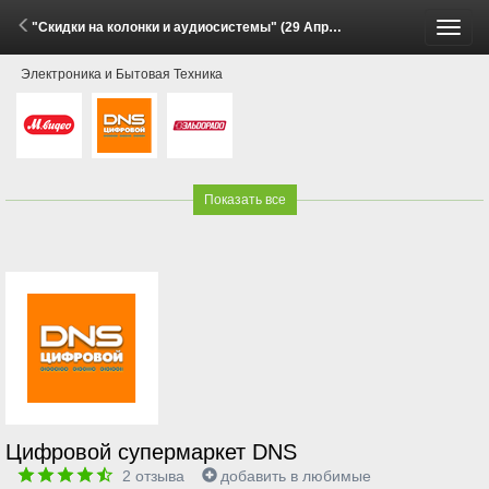
"Скидки на колонки и аудиосистемы" (29 Апреля - 31 Мая 2026)
Пере
Электроника и Бытовая Техника
меню
Показать все
Цифровой супермаркет DNS
2
отзыва
добавить в любимые