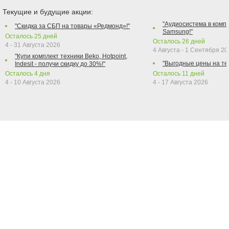
Текущие и будущие акции:
"Аудиосистема в компл
"Скидка за СБП на товары «Редмонд»!"
Samsung!"
Осталось
25
дней
Осталось
26
дней
4 - 31 Августа 2026
4 Августа - 1 Сентября 2
"Купи комплект техники Beko, Hotpoint,
"Выгодные цены на те
Indesit - получи скидку до 30%!"
Осталось
4
дня
Осталось
11
дней
4 - 10 Августа 2026
4 - 17 Августа 2026