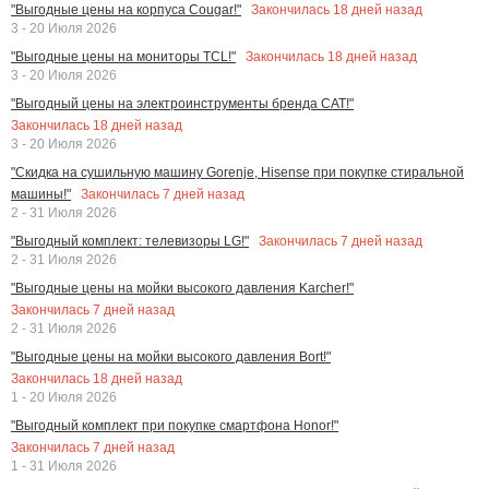
Закончилась
18
дней назад
"Выгодные цены на корпуса Cougar!"
3 - 20 Июля 2026
Закончилась
18
дней назад
"Выгодные цены на мониторы TCL!"
3 - 20 Июля 2026
"Выгодный цены на электроинструменты бренда CAT!"
Закончилась
18
дней назад
3 - 20 Июля 2026
"Скидка на сушильную машину Gorenje, Hisense при покупке стиральной
Закончилась
7
дней назад
машины!"
2 - 31 Июля 2026
Закончилась
7
дней назад
"Выгодный комплект: телевизоры LG!"
2 - 31 Июля 2026
"Выгодные цены на мойки высокого давления Karcher!"
Закончилась
7
дней назад
2 - 31 Июля 2026
"Выгодные цены на мойки высокого давления Bort!"
Закончилась
18
дней назад
1 - 20 Июля 2026
"Выгодный комплект при покупке смартфона Honor!"
Закончилась
7
дней назад
1 - 31 Июля 2026