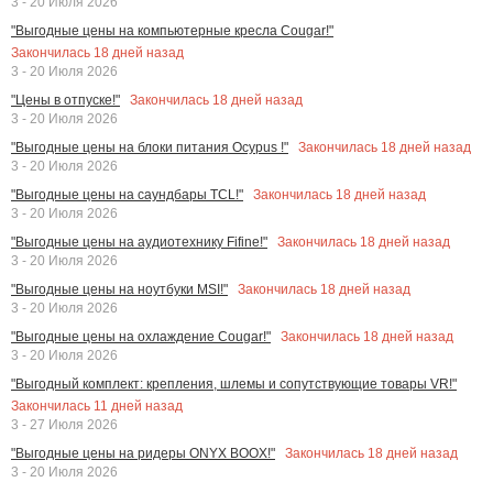
3 - 20 Июля 2026
"Выгодные цены на компьютерные кресла Cougar!"
Закончилась
18
дней назад
3 - 20 Июля 2026
Закончилась
18
дней назад
"Цены в отпуске!"
3 - 20 Июля 2026
Закончилась
18
дней назад
"Выгодные цены на блоки питания Ocypus !"
3 - 20 Июля 2026
Закончилась
18
дней назад
"Выгодные цены на саундбары TCL!"
3 - 20 Июля 2026
Закончилась
18
дней назад
"Выгодные цены на аудиотехнику Fifine!"
3 - 20 Июля 2026
Закончилась
18
дней назад
"Выгодные цены на ноутбуки MSI!"
3 - 20 Июля 2026
Закончилась
18
дней назад
"Выгодные цены на охлаждение Cougar!"
3 - 20 Июля 2026
"Выгодный комплект: крепления, шлемы и сопутствующие товары VR!"
Закончилась
11
дней назад
3 - 27 Июля 2026
Закончилась
18
дней назад
"Выгодные цены на ридеры ONYX BOOX!"
3 - 20 Июля 2026