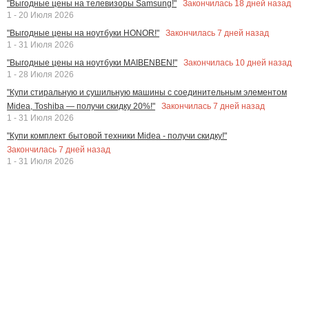
Закончилась
18
дней назад
"Выгодные цены на телевизоры Samsung!"
1 - 20 Июля 2026
Закончилась
7
дней назад
"Выгодные цены на ноутбуки HONOR!"
1 - 31 Июля 2026
Закончилась
10
дней назад
"Выгодные цены на ноутбуки MAIBENBEN!"
1 - 28 Июля 2026
"Купи стиральную и сушильную машины с соединительным элементом
Закончилась
7
дней назад
Midea, Toshiba — получи скидку 20%!"
1 - 31 Июля 2026
"Купи комплект бытовой техники Midea - получи скидку!"
Закончилась
7
дней назад
1 - 31 Июля 2026