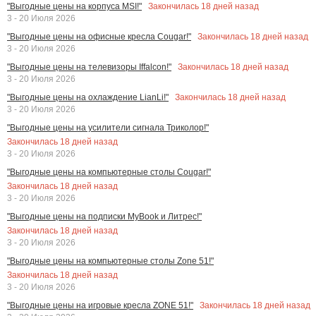
Закончилась
18
дней назад
"Выгодные цены на корпуса MSI!"
3 - 20 Июля 2026
Закончилась
18
дней назад
"Выгодные цены на офисные кресла Cougar!"
3 - 20 Июля 2026
Закончилась
18
дней назад
"Выгодные цены на телевизоры Iffalcon!"
3 - 20 Июля 2026
Закончилась
18
дней назад
"Выгодные цены на охлаждение LianLi!"
3 - 20 Июля 2026
"Выгодные цены на усилители сигнала Триколор!"
Закончилась
18
дней назад
3 - 20 Июля 2026
"Выгодные цены на компьютерные столы Cougar!"
Закончилась
18
дней назад
3 - 20 Июля 2026
"Выгодные цены на подписки MyBook и Литрес!"
Закончилась
18
дней назад
3 - 20 Июля 2026
"Выгодные цены на компьютерные столы Zone 51!"
Закончилась
18
дней назад
3 - 20 Июля 2026
Закончилась
18
дней назад
"Выгодные цены на игровые кресла ZONE 51!"