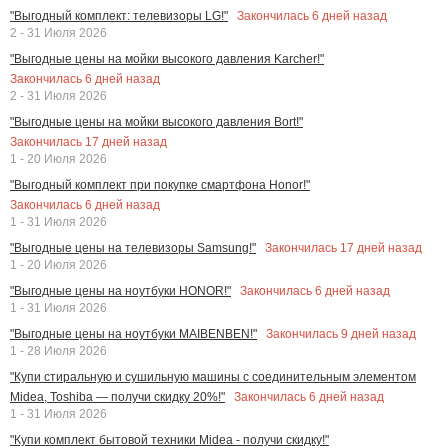
Закончилась
6
дней назад
"Выгодный комплект: телевизоры LG!"
2 - 31 Июля 2026
"Выгодные цены на мойки высокого давления Karcher!"
Закончилась
6
дней назад
2 - 31 Июля 2026
"Выгодные цены на мойки высокого давления Bort!"
Закончилась
17
дней назад
1 - 20 Июля 2026
"Выгодный комплект при покупке смартфона Honor!"
Закончилась
6
дней назад
1 - 31 Июля 2026
Закончилась
17
дней назад
"Выгодные цены на телевизоры Samsung!"
1 - 20 Июля 2026
Закончилась
6
дней назад
"Выгодные цены на ноутбуки HONOR!"
1 - 31 Июля 2026
Закончилась
9
дней назад
"Выгодные цены на ноутбуки MAIBENBEN!"
1 - 28 Июля 2026
"Купи стиральную и сушильную машины с соединительным элементом
Закончилась
6
дней назад
Midea, Toshiba — получи скидку 20%!"
1 - 31 Июля 2026
"Купи комплект бытовой техники Midea - получи скидку!"