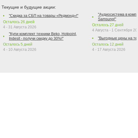
Текущие и будущие акции:
"Аудиосистема в компл
"Скидка за СБП на товары «Редмонд»!"
Samsung!"
Осталось
26
дней
Осталось
27
дней
4 - 31 Августа 2026
4 Августа - 1 Сентября 2
"Купи комплект техники Beko, Hotpoint,
"Выгодные цены на те
Indesit - получи скидку до 30%!"
Осталось
5
дней
Осталось
12
дней
4 - 10 Августа 2026
4 - 17 Августа 2026