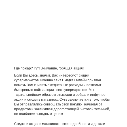
Где пожар? Тут! Внимание, горящая акция!
Если Вы здесь, значит, Вас интересуют скидки
супермаркетов. Именно сайт Скидка Онлайн призван
помочь Вам снизить ежедневные расходы и позволит
быстренько найти акции всех супермаркетов. Мы
тщательнейшим образом отыскали и собрали инфу про
акции и скидки в магазинах. Суть заключается в том, чтобы
Вы отправлялись совершать свои покупки, начиная от
продуктов и заканчивая дорогостоящей бытовой техникой,
по наиболее выгодным ценам.
Скидки и акции в магазинах – все подробности и детали