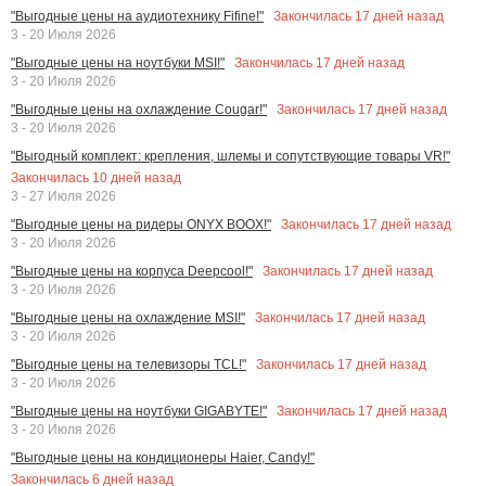
Закончилась
17
дней назад
"Выгодные цены на аудиотехнику Fifine!"
3 - 20 Июля 2026
Закончилась
17
дней назад
"Выгодные цены на ноутбуки MSI!"
3 - 20 Июля 2026
Закончилась
17
дней назад
"Выгодные цены на охлаждение Cougar!"
3 - 20 Июля 2026
"Выгодный комплект: крепления, шлемы и сопутствующие товары VR!"
Закончилась
10
дней назад
3 - 27 Июля 2026
Закончилась
17
дней назад
"Выгодные цены на ридеры ONYX BOOX!"
3 - 20 Июля 2026
Закончилась
17
дней назад
"Выгодные цены на корпуса Deepcool!"
3 - 20 Июля 2026
Закончилась
17
дней назад
"Выгодные цены на охлаждение MSI!"
3 - 20 Июля 2026
Закончилась
17
дней назад
"Выгодные цены на телевизоры TCL!"
3 - 20 Июля 2026
Закончилась
17
дней назад
"Выгодные цены на ноутбуки GIGABYTE!"
3 - 20 Июля 2026
"Выгодные цены на кондиционеры Haier, Candy!"
Закончилась
6
дней назад