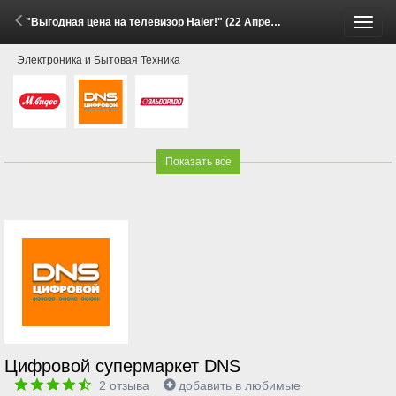
"Выгодная цена на телевизор Haier!" (22 Апреля - 12 Мая 2026)
Пере
Электроника и Бытовая Техника
меню
Показать все
Цифровой супермаркет DNS
2
отзыва
добавить в любимые