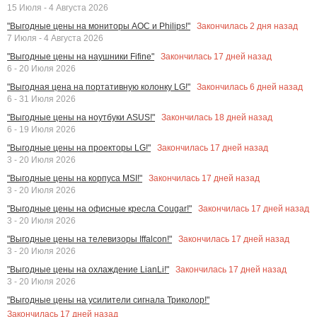
15 Июля - 4 Августа 2026
Закончилась
2
дня назад
"Выгодные цены на мониторы AOC и Philips!"
7 Июля - 4 Августа 2026
Закончилась
17
дней назад
"Выгодные цены на наушники Fifine"
6 - 20 Июля 2026
Закончилась
6
дней назад
"Выгодная цена на портативную колонку LG!"
6 - 31 Июля 2026
Закончилась
18
дней назад
"Выгодные цены на ноутбуки ASUS!"
6 - 19 Июля 2026
Закончилась
17
дней назад
"Выгодные цены на проекторы LG!"
3 - 20 Июля 2026
Закончилась
17
дней назад
"Выгодные цены на корпуса MSI!"
3 - 20 Июля 2026
Закончилась
17
дней назад
"Выгодные цены на офисные кресла Cougar!"
3 - 20 Июля 2026
Закончилась
17
дней назад
"Выгодные цены на телевизоры Iffalcon!"
3 - 20 Июля 2026
Закончилась
17
дней назад
"Выгодные цены на охлаждение LianLi!"
3 - 20 Июля 2026
"Выгодные цены на усилители сигнала Триколор!"
Закончилась
17
дней назад