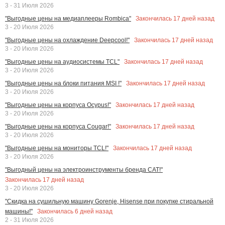
3 - 31 Июля 2026
Закончилась
17
дней назад
"Выгодные цены на медиаплееры Rombica"
3 - 20 Июля 2026
Закончилась
17
дней назад
"Выгодные цены на охлаждение Deepcool!"
3 - 20 Июля 2026
Закончилась
17
дней назад
"Выгодные цены на аудиосистемы TCL"
3 - 20 Июля 2026
Закончилась
17
дней назад
"Выгодные цены на блоки питания MSI !"
3 - 20 Июля 2026
Закончилась
17
дней назад
"Выгодные цены на корпуса Ocypus!"
3 - 20 Июля 2026
Закончилась
17
дней назад
"Выгодные цены на корпуса Cougar!"
3 - 20 Июля 2026
Закончилась
17
дней назад
"Выгодные цены на мониторы TCL!"
3 - 20 Июля 2026
"Выгодный цены на электроинструменты бренда CAT!"
Закончилась
17
дней назад
3 - 20 Июля 2026
"Скидка на сушильную машину Gorenje, Hisense при покупке стиральной
Закончилась
6
дней назад
машины!"
2 - 31 Июля 2026