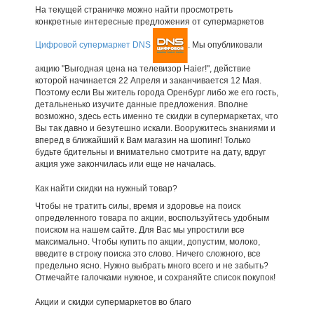
На текущей страничке можно найти просмотреть
конкретные интересные предложения от супермаркетов
Цифровой супермаркет DNS
. Мы опубликовали
акцию "Выгодная цена на телевизор Haier!", действие
которой начинается 22 Апреля и заканчивается 12 Мая.
Поэтому если Вы житель города Оренбург либо же его гость,
детальненько изучите данные предложения. Вполне
возможно, здесь есть именно те скидки в супермаркетах, что
Вы так давно и безутешно искали. Вооружитесь знаниями и
вперед в ближайший к Вам магазин на шопинг! Только
будьте бдительны и внимательно смотрите на дату, вдруг
акция уже закончилась или еще не началась.
Как найти скидки на нужный товар?
Чтобы не тратить силы, время и здоровье на поиск
определенного товара по акции, воспользуйтесь удобным
поиском на нашем сайте. Для Вас мы упростили все
максимально. Чтобы купить по акции, допустим, молоко,
введите в строку поиска это слово. Ничего сложного, все
предельно ясно. Нужно выбрать много всего и не забыть?
Отмечайте галочками нужное, и сохраняйте список покупок!
Акции и скидки супермаркетов во благо