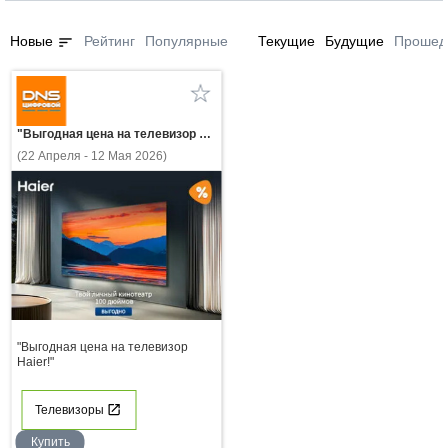
sort
Новые
Рейтинг
Популярные
Текущие
Будущие
Прошед
"Выгодная цена на телевизор Haier!"
(22 Апреля - 12 Мая 2026)
"Выгодная цена на телевизор
Haier!"
Телевизоры
Купить