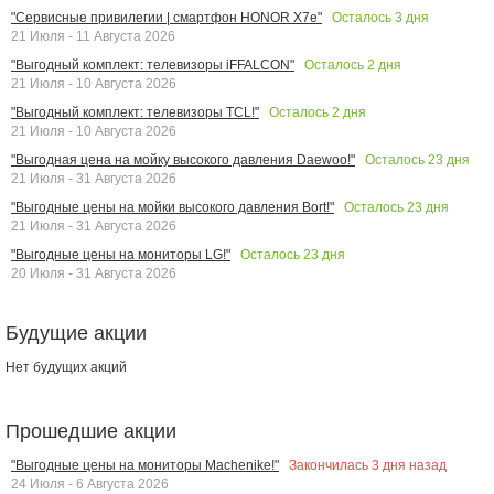
Осталось
3
дня
"Сервисные привилегии | смартфон HONOR X7e"
21 Июля - 11 Августа 2026
Осталось
2
дня
"Выгодный комплект: телевизоры iFFALCON"
21 Июля - 10 Августа 2026
Осталось
2
дня
"Выгодный комплект: телевизоры TCL!"
21 Июля - 10 Августа 2026
Осталось
23
дня
"Выгодная цена на мойку высокого давления Daewoo!"
21 Июля - 31 Августа 2026
Осталось
23
дня
"Выгодные цены на мойки высокого давления Bort!"
21 Июля - 31 Августа 2026
Осталось
23
дня
"Выгодные цены на мониторы LG!"
20 Июля - 31 Августа 2026
Будущие акции
Нет будущих акций
Прошедшие акции
Закончилась
3
дня назад
"Выгодные цены на мониторы Machenike!"
24 Июля - 6 Августа 2026