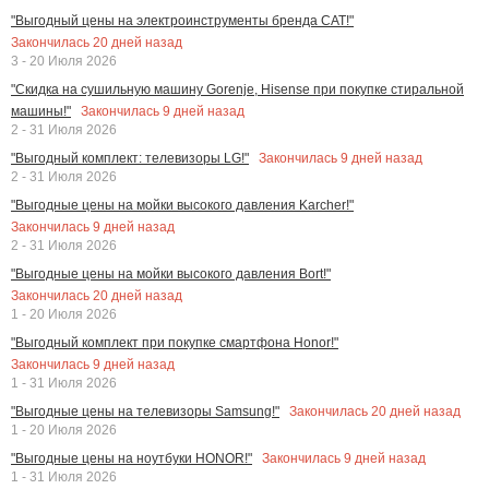
"Выгодный цены на электроинструменты бренда CAT!"
Закончилась
20
дней назад
3 - 20 Июля 2026
"Скидка на сушильную машину Gorenje, Hisense при покупке стиральной
Закончилась
9
дней назад
машины!"
2 - 31 Июля 2026
Закончилась
9
дней назад
"Выгодный комплект: телевизоры LG!"
2 - 31 Июля 2026
"Выгодные цены на мойки высокого давления Karcher!"
Закончилась
9
дней назад
2 - 31 Июля 2026
"Выгодные цены на мойки высокого давления Bort!"
Закончилась
20
дней назад
1 - 20 Июля 2026
"Выгодный комплект при покупке смартфона Honor!"
Закончилась
9
дней назад
1 - 31 Июля 2026
Закончилась
20
дней назад
"Выгодные цены на телевизоры Samsung!"
1 - 20 Июля 2026
Закончилась
9
дней назад
"Выгодные цены на ноутбуки HONOR!"
1 - 31 Июля 2026