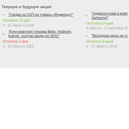
Текущие и будущие акции:
"Аудиосистема в компл
"Скидка за СБП на товары «Редмонд»!"
Samsung!"
Осталось
23
дня
Осталось
24
дня
4 - 31 Августа 2026
4 Августа - 1 Сентября 2
"Купи комплект техники Beko, Hotpoint,
"Выгодные цены на те
Indesit - получи скидку до 30%!"
Осталось
2
дня
Осталось
9
дней
4 - 10 Августа 2026
4 - 17 Августа 2026