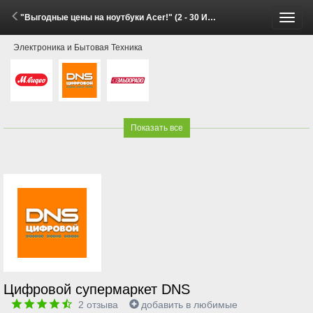
"Выгодные цены на ноутбуки Acer!" (2 - 30 Июня 2026)
Пере
Электроника и Бытовая Техника
меню
Показать все
Цифровой супермаркет DNS
2
отзыва
добавить в любимые