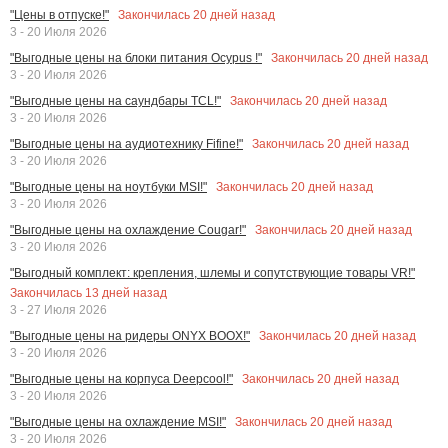
Закончилась
20
дней назад
"Цены в отпуске!"
3 - 20 Июля 2026
Закончилась
20
дней назад
"Выгодные цены на блоки питания Ocypus !"
3 - 20 Июля 2026
Закончилась
20
дней назад
"Выгодные цены на саундбары TCL!"
3 - 20 Июля 2026
Закончилась
20
дней назад
"Выгодные цены на аудиотехнику Fifine!"
3 - 20 Июля 2026
Закончилась
20
дней назад
"Выгодные цены на ноутбуки MSI!"
3 - 20 Июля 2026
Закончилась
20
дней назад
"Выгодные цены на охлаждение Cougar!"
3 - 20 Июля 2026
"Выгодный комплект: крепления, шлемы и сопутствующие товары VR!"
Закончилась
13
дней назад
3 - 27 Июля 2026
Закончилась
20
дней назад
"Выгодные цены на ридеры ONYX BOOX!"
3 - 20 Июля 2026
Закончилась
20
дней назад
"Выгодные цены на корпуса Deepcool!"
3 - 20 Июля 2026
Закончилась
20
дней назад
"Выгодные цены на охлаждение MSI!"
3 - 20 Июля 2026