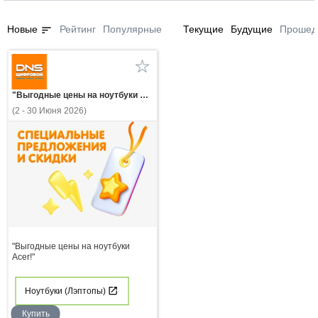
sort
Новые
Рейтинг
Популярные
Текущие
Будущие
Прошед
"Выгодные цены на ноутбуки Acer!"
(2 - 30 Июня 2026)
"Выгодные цены на ноутбуки
Acer!"
Ноутбуки (Лэптопы)
Купить