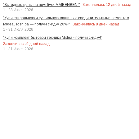
Закончилась
12
дней назад
"Выгодные цены на ноутбуки MAIBENBEN!"
1 - 28 Июля 2026
"Купи стиральную и сушильную машины с соединительным элементом
Закончилась
9
дней назад
Midea, Toshiba — получи скидку 20%!"
1 - 31 Июля 2026
"Купи комплект бытовой техники Midea - получи скидку!"
Закончилась
9
дней назад
1 - 31 Июля 2026