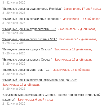
3 - 31 Июля 2026
Закончилась
17
дней назад
"Выгодные цены на медиаплееры Rombica"
3 - 20 Июля 2026
Закончилась
17
дней назад
"Выгодные цены на охлаждение Deepcool!"
3 - 20 Июля 2026
Закончилась
17
дней назад
"Выгодные цены на аудиосистемы TCL"
3 - 20 Июля 2026
Закончилась
17
дней назад
"Выгодные цены на блоки питания MSI !"
3 - 20 Июля 2026
Закончилась
17
дней назад
"Выгодные цены на корпуса Ocypus!"
3 - 20 Июля 2026
Закончилась
17
дней назад
"Выгодные цены на корпуса Cougar!"
3 - 20 Июля 2026
Закончилась
17
дней назад
"Выгодные цены на мониторы TCL!"
3 - 20 Июля 2026
"Выгодный цены на электроинструменты бренда CAT!"
Закончилась
17
дней назад
3 - 20 Июля 2026
"Скидка на сушильную машину Gorenje, Hisense при покупке стиральной
Закончилась
6
дней назад
машины!"
2 - 31 Июля 2026