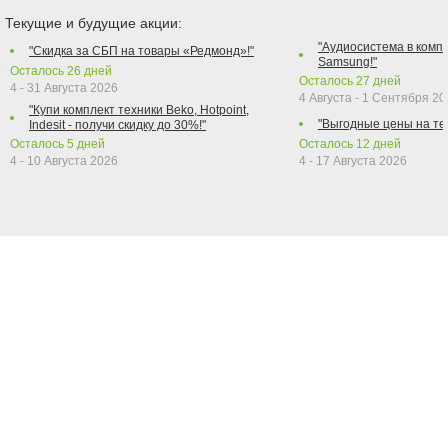
Текущие и будущие акции:
"Аудиосистема в компл
"Скидка за СБП на товары «Редмонд»!"
Samsung!"
Осталось
26
дней
Осталось
27
дней
4 - 31 Августа 2026
4 Августа - 1 Сентября 2
"Купи комплект техники Beko, Hotpoint,
"Выгодные цены на те
Indesit - получи скидку до 30%!"
Осталось
5
дней
Осталось
12
дней
4 - 10 Августа 2026
4 - 17 Августа 2026