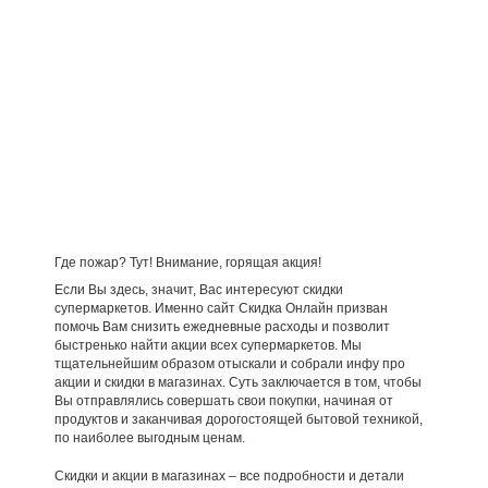
Где пожар? Тут! Внимание, горящая акция!
Если Вы здесь, значит, Вас интересуют скидки
супермаркетов. Именно сайт Скидка Онлайн призван
помочь Вам снизить ежедневные расходы и позволит
быстренько найти акции всех супермаркетов. Мы
тщательнейшим образом отыскали и собрали инфу про
акции и скидки в магазинах. Суть заключается в том, чтобы
Вы отправлялись совершать свои покупки, начиная от
продуктов и заканчивая дорогостоящей бытовой техникой,
по наиболее выгодным ценам.
Скидки и акции в магазинах – все подробности и детали