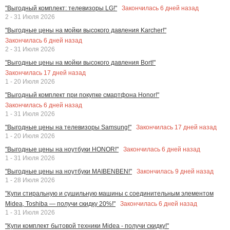
Закончилась
6
дней назад
"Выгодный комплект: телевизоры LG!"
2 - 31 Июля 2026
"Выгодные цены на мойки высокого давления Karcher!"
Закончилась
6
дней назад
2 - 31 Июля 2026
"Выгодные цены на мойки высокого давления Bort!"
Закончилась
17
дней назад
1 - 20 Июля 2026
"Выгодный комплект при покупке смартфона Honor!"
Закончилась
6
дней назад
1 - 31 Июля 2026
Закончилась
17
дней назад
"Выгодные цены на телевизоры Samsung!"
1 - 20 Июля 2026
Закончилась
6
дней назад
"Выгодные цены на ноутбуки HONOR!"
1 - 31 Июля 2026
Закончилась
9
дней назад
"Выгодные цены на ноутбуки MAIBENBEN!"
1 - 28 Июля 2026
"Купи стиральную и сушильную машины с соединительным элементом
Закончилась
6
дней назад
Midea, Toshiba — получи скидку 20%!"
1 - 31 Июля 2026
"Купи комплект бытовой техники Midea - получи скидку!"