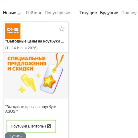
sort
Новые
Рейтинг
Популярные
Текущие
Будущие
Прошед
"Выгодные цены на ноутбуки ASUS!"
(1 - 14 Июня 2026)
"Выгодные цены на ноутбуки
ASUS!"
Ноутбуки (Лэптопы)
Купить