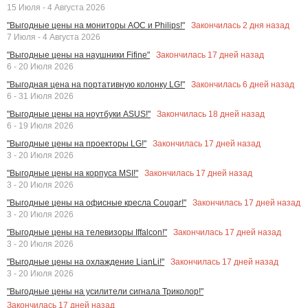
15 Июля - 4 Августа 2026
Закончилась
2
дня назад
"Выгодные цены на мониторы AOC и Philips!"
7 Июля - 4 Августа 2026
Закончилась
17
дней назад
"Выгодные цены на наушники Fifine"
6 - 20 Июля 2026
Закончилась
6
дней назад
"Выгодная цена на портативную колонку LG!"
6 - 31 Июля 2026
Закончилась
18
дней назад
"Выгодные цены на ноутбуки ASUS!"
6 - 19 Июля 2026
Закончилась
17
дней назад
"Выгодные цены на проекторы LG!"
3 - 20 Июля 2026
Закончилась
17
дней назад
"Выгодные цены на корпуса MSI!"
3 - 20 Июля 2026
Закончилась
17
дней назад
"Выгодные цены на офисные кресла Cougar!"
3 - 20 Июля 2026
Закончилась
17
дней назад
"Выгодные цены на телевизоры Iffalcon!"
3 - 20 Июля 2026
Закончилась
17
дней назад
"Выгодные цены на охлаждение LianLi!"
3 - 20 Июля 2026
"Выгодные цены на усилители сигнала Триколор!"
Закончилась
17
дней назад