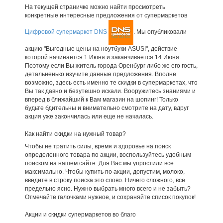
На текущей страничке можно найти просмотреть
конкретные интересные предложения от супермаркетов
Цифровой супермаркет DNS
. Мы опубликовали
акцию "Выгодные цены на ноутбуки ASUS!", действие
которой начинается 1 Июня и заканчивается 14 Июня.
Поэтому если Вы житель города Оренбург либо же его гость,
детальненько изучите данные предложения. Вполне
возможно, здесь есть именно те скидки в супермаркетах, что
Вы так давно и безутешно искали. Вооружитесь знаниями и
вперед в ближайший к Вам магазин на шопинг! Только
будьте бдительны и внимательно смотрите на дату, вдруг
акция уже закончилась или еще не началась.
Как найти скидки на нужный товар?
Чтобы не тратить силы, время и здоровье на поиск
определенного товара по акции, воспользуйтесь удобным
поиском на нашем сайте. Для Вас мы упростили все
максимально. Чтобы купить по акции, допустим, молоко,
введите в строку поиска это слово. Ничего сложного, все
предельно ясно. Нужно выбрать много всего и не забыть?
Отмечайте галочками нужное, и сохраняйте список покупок!
Акции и скидки супермаркетов во благо