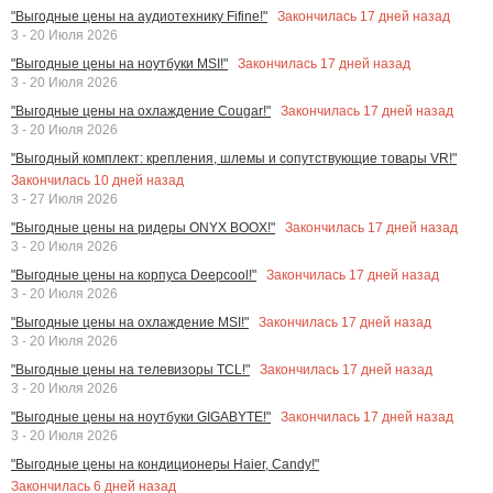
Закончилась
17
дней назад
"Выгодные цены на аудиотехнику Fifine!"
3 - 20 Июля 2026
Закончилась
17
дней назад
"Выгодные цены на ноутбуки MSI!"
3 - 20 Июля 2026
Закончилась
17
дней назад
"Выгодные цены на охлаждение Cougar!"
3 - 20 Июля 2026
"Выгодный комплект: крепления, шлемы и сопутствующие товары VR!"
Закончилась
10
дней назад
3 - 27 Июля 2026
Закончилась
17
дней назад
"Выгодные цены на ридеры ONYX BOOX!"
3 - 20 Июля 2026
Закончилась
17
дней назад
"Выгодные цены на корпуса Deepcool!"
3 - 20 Июля 2026
Закончилась
17
дней назад
"Выгодные цены на охлаждение MSI!"
3 - 20 Июля 2026
Закончилась
17
дней назад
"Выгодные цены на телевизоры TCL!"
3 - 20 Июля 2026
Закончилась
17
дней назад
"Выгодные цены на ноутбуки GIGABYTE!"
3 - 20 Июля 2026
"Выгодные цены на кондиционеры Haier, Candy!"
Закончилась
6
дней назад