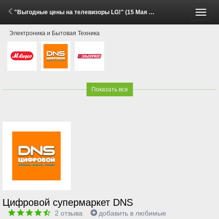
"Выгодные цены на телевизоры LG!" (15 Мая - 22 Июня 2026)
Пере
Электроника и Бытовая Техника
меню
Показать все
Цифровой супермаркет DNS
2
отзыва
добавить в любимые