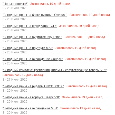
Закончилась
19
дней назад
"Цены в отпуске!"
3 - 20 Июля 2026
Закончилась
19
дней назад
"Выгодные цены на блоки питания Ocypus !"
3 - 20 Июля 2026
Закончилась
19
дней назад
"Выгодные цены на саундбары TCL!"
3 - 20 Июля 2026
Закончилась
19
дней назад
"Выгодные цены на аудиотехнику Fifine!"
3 - 20 Июля 2026
Закончилась
19
дней назад
"Выгодные цены на ноутбуки MSI!"
3 - 20 Июля 2026
Закончилась
19
дней назад
"Выгодные цены на охлаждение Cougar!"
3 - 20 Июля 2026
"Выгодный комплект: крепления, шлемы и сопутствующие товары VR!"
Закончилась
12
дней назад
3 - 27 Июля 2026
Закончилась
19
дней назад
"Выгодные цены на ридеры ONYX BOOX!"
3 - 20 Июля 2026
Закончилась
19
дней назад
"Выгодные цены на корпуса Deepcool!"
3 - 20 Июля 2026
Закончилась
19
дней назад
"Выгодные цены на охлаждение MSI!"
3 - 20 Июля 2026