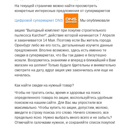
На текущей страничке можно найти просмотреть
конкретные интересные предложения от супермаркетов
Цифровой супермаркет DNS
. Мы опубликовали
акцию "Выгодный комплект при покупке строительного
пылесоса Karcher!", действие которой начинается 7 Апреля
и заканчивается 14 Мая. Поэтому если Вы житель города
Оренбург либо же его гость, детальненько изучите данные
предложения. Вполне возможно, здесь есть именно те
скидки в супермаркетах, что Вы так давно и безутешно
искали. Вооружитесь знаниями и вперед в ближайший к Вам
магазин на шопинг! Только будьте бдительны и внимательно
смотрите на дату, вдруг акция уже закончилась или еще не
началась.
Как найти скидки на нужный товар?
Чтобы не тратить силы, время и здоровье на поиск
определенного товара по акции, воспользуйтесь удобным
поиском на нашем сайте. Для Вас мы упростили все
максимально. Чтобы купить по акции, допустим, молоко,
введите в строку поиска это слово. Ничего сложного, все
предельно ясно. Нужно выбрать много всего и не забыть?
Отмечайте галочками нужное, и сохраняйте список покупок!