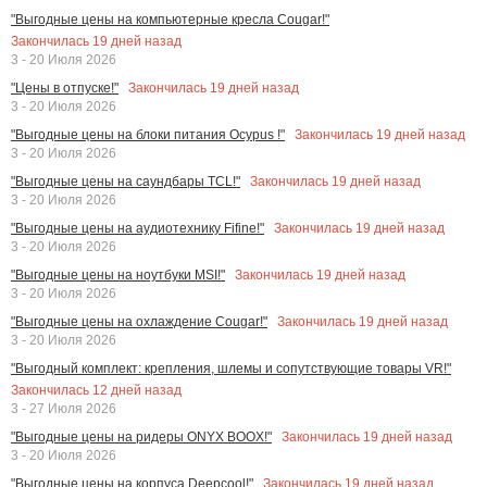
"Выгодные цены на компьютерные кресла Cougar!"
Закончилась
19
дней назад
3 - 20 Июля 2026
Закончилась
19
дней назад
"Цены в отпуске!"
3 - 20 Июля 2026
Закончилась
19
дней назад
"Выгодные цены на блоки питания Ocypus !"
3 - 20 Июля 2026
Закончилась
19
дней назад
"Выгодные цены на саундбары TCL!"
3 - 20 Июля 2026
Закончилась
19
дней назад
"Выгодные цены на аудиотехнику Fifine!"
3 - 20 Июля 2026
Закончилась
19
дней назад
"Выгодные цены на ноутбуки MSI!"
3 - 20 Июля 2026
Закончилась
19
дней назад
"Выгодные цены на охлаждение Cougar!"
3 - 20 Июля 2026
"Выгодный комплект: крепления, шлемы и сопутствующие товары VR!"
Закончилась
12
дней назад
3 - 27 Июля 2026
Закончилась
19
дней назад
"Выгодные цены на ридеры ONYX BOOX!"
3 - 20 Июля 2026
Закончилась
19
дней назад
"Выгодные цены на корпуса Deepcool!"