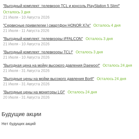
"Выгодный комплект: телевизор TCL и консоль PlayStation 5 Slim!"
Осталось
3
дня
21 Июля - 10 Августа 2026
Осталось
4
дня
"Сервисные привилегии | смартфон HONOR X7e"
21 Июля - 11 Августа 2026
Осталось
3
дня
"Выгодный комплект: телевизоры iFFALCON"
21 Июля - 10 Августа 2026
Осталось
3
дня
"Выгодный комплект: телевизоры TCL!"
21 Июля - 10 Августа 2026
Осталось
24
дня
"Выгодная цена на мойку высокого давления Daewoo!"
21 Июля - 31 Августа 2026
Осталось
24
дня
"Выгодные цены на мойки высокого давления Bort!"
21 Июля - 31 Августа 2026
Осталось
24
дня
"Выгодные цены на мониторы LG!"
20 Июля - 31 Августа 2026
Будущие акции
Нет будущих акций