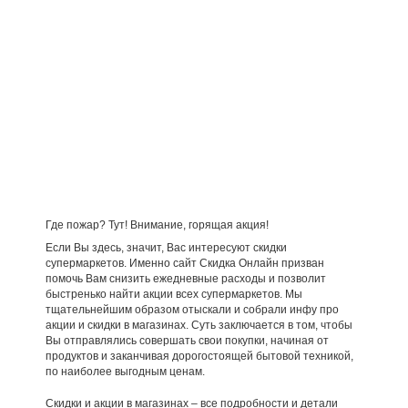
Где пожар? Тут! Внимание, горящая акция!
Если Вы здесь, значит, Вас интересуют скидки
супермаркетов. Именно сайт Скидка Онлайн призван
помочь Вам снизить ежедневные расходы и позволит
быстренько найти акции всех супермаркетов. Мы
тщательнейшим образом отыскали и собрали инфу про
акции и скидки в магазинах. Суть заключается в том, чтобы
Вы отправлялись совершать свои покупки, начиная от
продуктов и заканчивая дорогостоящей бытовой техникой,
по наиболее выгодным ценам.
Скидки и акции в магазинах – все подробности и детали