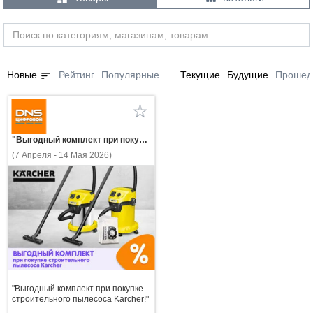
sort
Новые
Рейтинг
Популярные
Текущие
Будущие
Прошед
"Выгодный комплект при покупке строительного пылесоса Karcher!"
(7 Апреля - 14 Мая 2026)
"Выгодный комплект при покупке
строительного пылесоса Karcher!"