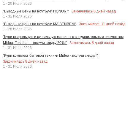
1 - 20 Июля 2026
Закончилась
8
дней назад
"Выгодные цены на ноутбуки HONOR!"
1 - 31 Июля 2026
Закончилась
11
дней назад
"Выгодные цены на ноутбуки MAIBENBEN!"
1 - 28 Июля 2026
"Купи стиральную и сушильную машины с соединительным элементом
Закончилась
8
дней назад
Midea, Toshiba — получи скидку 20%!"
1 - 31 Июля 2026
"Купи комплект бытовой техники Midea - получи скидку!"
Закончилась
8
дней назад
1 - 31 Июля 2026