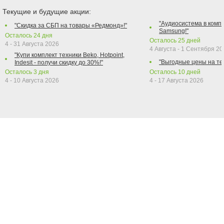
Текущие и будущие акции:
"Аудиосистема в компл
"Скидка за СБП на товары «Редмонд»!"
Samsung!"
Осталось
24
дня
Осталось
25
дней
4 - 31 Августа 2026
4 Августа - 1 Сентября 2
"Купи комплект техники Beko, Hotpoint,
"Выгодные цены на те
Indesit - получи скидку до 30%!"
Осталось
3
дня
Осталось
10
дней
4 - 10 Августа 2026
4 - 17 Августа 2026