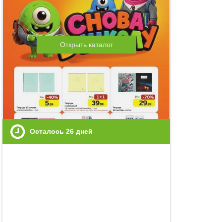
Открыть каталог
Осталось
26
дней