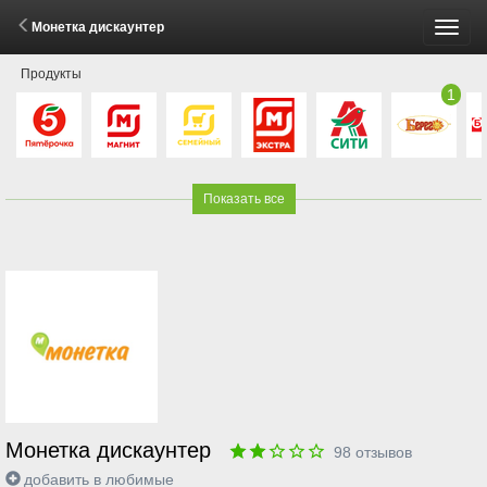
Монетка дискаунтер
Пере
Продукты
меню
1
Показать все
Монетка дискаунтер
98
отзывов
добавить в любимые