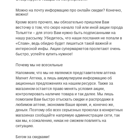
Можно на почту информацию про онлайн скидки? Конечно,
можно!
Кроме всего прочего, мы обязательно пришлем Вам
весточку о том, что скоро начало той или иной акции города
Тольятти – для этого Вам нужно быть подписанными на
нашу рассылку. Убедитесь, что наши послания не попали в
«Спам», ведь обидно будет лишиться такой важной и
интересной инфы. Акции супермаркетов пролетают очень
быстро, успейте купить нужное!
Почему мы не всесильные
Напомним, что мы не являемся представителем аптека
Магнит Аптека, а лишь аккумулируем информацию об
акционных предложениях на нашем ресурсе. Также за
магазином остается право менять условия акции,
контролировать наличие товара и так далее. Мы лишь
помогаем Вам быстро отыскать скидки и распродажи в
любимом аптеке, экономим Ваше время, и, конечно же,
деньги. Поэтому обо всех серьезных проколах в конкретных
магазинах сообщайте напрямую администрации сети, так
как мы, к сожалению, никак не сможем повлиять на
ситуацию.
Бегом за скидками!