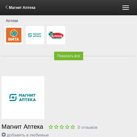
Магнит Аптека
Пере
Аптеки
меню
Показать все
Магнит Аптека
0
отзывов
добавить в любимые