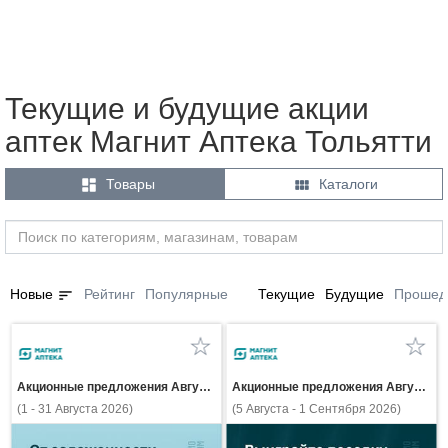
Текущие и будущие акции
аптек Магнит Аптека Тольятти


Товары
Каталоги
sort
Новые
Рейтинг
Популярные
Текущие
Будущие
Прошед
Акционные предложения Августа
Акционные предложения Августа
(1 - 31 Августа 2026)
(5 Августа - 1 Сентября 2026)