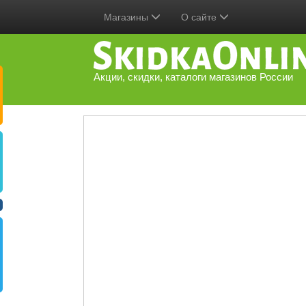
Магазины
О сайте
Акции, скидки, каталоги магазинов России