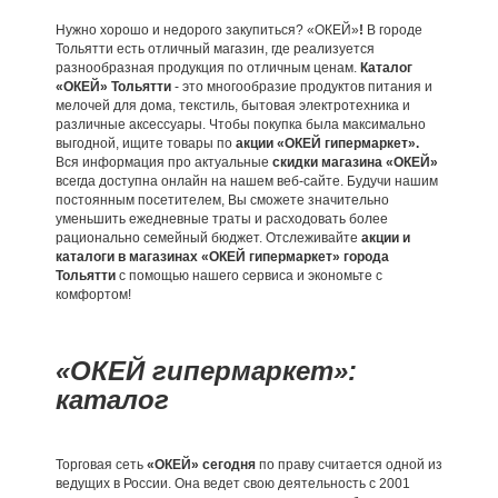
Нужно хорошо и недорого закупиться? «ОКЕЙ»
!
В городе
Тольятти есть отличный магазин, где реализуется
разнообразная продукция по отличным ценам.
Каталог
«ОКЕЙ» Тольятти
- это многообразие продуктов питания и
мелочей для дома, текстиль, бытовая электротехника и
различные аксессуары. Чтобы покупка была максимально
выгодной, ищите товары по
акции «ОКЕЙ гипермаркет».
Вся информация про актуальные
скидки магазина «ОКЕЙ»
всегда доступна онлайн на нашем веб-сайте. Будучи нашим
постоянным посетителем, Вы сможете значительно
уменьшить ежедневные траты и расходовать более
рационально семейный бюджет. Отслеживайте
акции и
каталоги в магазинах «ОКЕЙ гипермаркет» города
Тольятти
с помощью нашего сервиса и экономьте с
комфортом!
«ОКЕЙ гипермаркет»:
каталог
Торговая сеть
«ОКЕЙ» сегодня
по праву считается одной из
ведущих в России. Она ведет свою деятельность с 2001