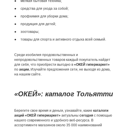
● мелкая бытовая техника;
● средства для ухода за собой;
● профхимия для уборки дома;
● продукция для детей;
● зоотовары;
● товары для спорта и активного отдыха всей семьей.
Среди изобилия продовольственных и
непродовольственных товаров каждый покупатель найдет
для себя, что приобрести выгодно в
«ОКЕЙ гипермаркет»
по
акции.
Изучайте предложения сети, не выходя из дома,
на нашем сайте.
«ОКЕЙ»: каталог Тольятти
Берегите свое время и деньги, узнавайте, какие
каталоги
акций «ОКЕЙ гипермаркет»
актуальны
сегодня
с помощью
нашего современного и удобного веб-ресурса. В
ассортименте магазинов около 35 000 наименований