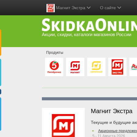
Магнит Экстра
О сайте
Акции, скидки, каталоги магазинов России
Продукты
Магнит Экстра
Текущие и будущие ак
Акционные предложен
5 - 11 Августа 2026