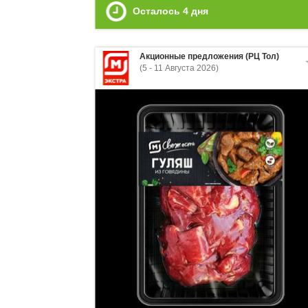
Осталось
4
дня
Акционные предложения (РЦ Тол)
(5 - 11 Августа 2026)