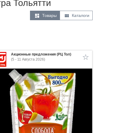
тра Тольятти


Товары
Каталоги
Акционные предложения (РЦ Тол)
(5 - 11 Августа 2026)