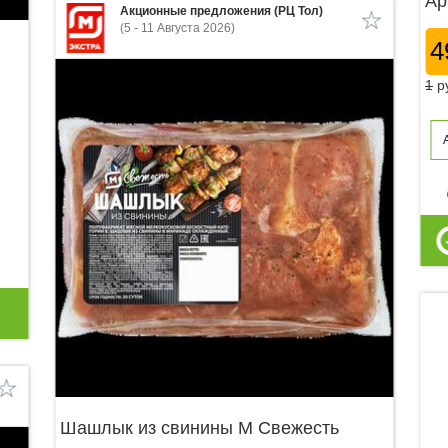
Ар
Акционные предложения (РЦ Тол)
(5 - 11 Августа 2026)
4
1
р
p
Шашлык из свинины М Свежесть