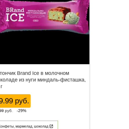
тончик Brand Ice в молочном
коладе из нуги миндаль-фисташка,
 г
9.99 руб.
99
руб.
-29%
Конфеты, мармелад, шоколад