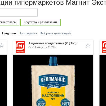
ции гипермаркетов Магнит Экс
ские товары
Искусство и развлечения
Будущие
Прошедшие
Выбрать дату акций
Акционные предложения (РЦ Тол)
(5 - 11 Августа 2026)