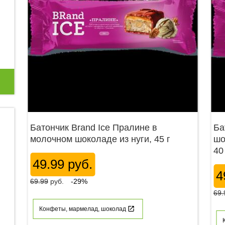
Батончик Brand Ice Пралине в
Ба
молочном шоколаде из нуги, 45 г
шо
40
49.99 руб.
4
69.99
руб.
-29%
69.
Конфеты, мармелад, шоколад