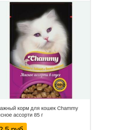
ажный корм для кошек Chammy
сное ассорти 85 г
2.5 руб.