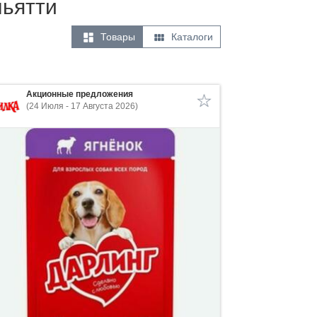
льятти


Товары
Каталоги
Акционные предложения
(24 Июля - 17 Августа 2026)