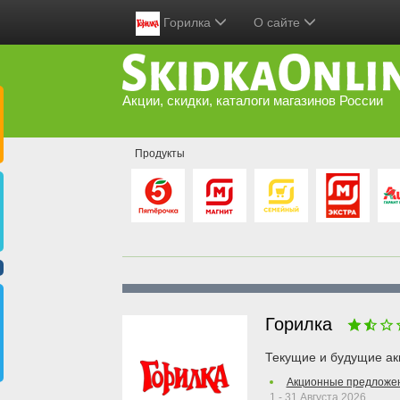
Горилка
О сайте
Акции, скидки, каталоги магазинов России
Продукты
Горилка
Текущие и будущие ак
Акционные предложе
1 - 31 Августа 2026