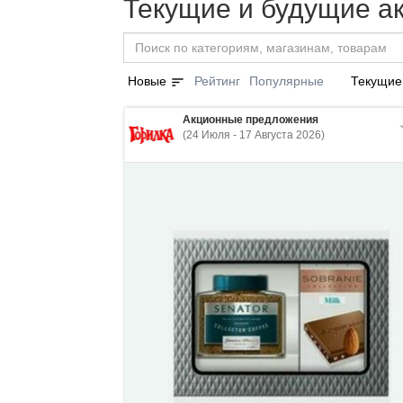
Текущие и будущие ак
sort
Новые
Рейтинг
Популярные
Текущие
Акционные предложения
(24 Июля - 17 Августа 2026)