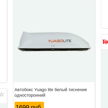
Автобокс Yuago lite белый тиснение
односторонний
1699 руб.