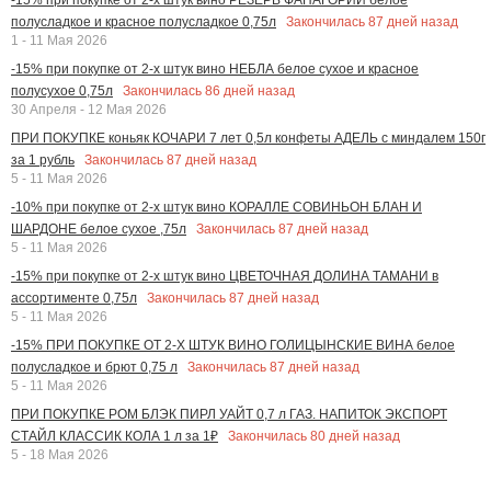
Закончилась
87
дней назад
полусладкое и красное полусладкое 0,75л
1 - 11 Мая 2026
-15% при покупке от 2-х штук вино НЕБЛА белое сухое и красное
Закончилась
86
дней назад
полусухое 0,75л
30 Апреля - 12 Мая 2026
ПРИ ПОКУПКЕ коньяк КОЧАРИ 7 лет 0,5л конфеты АДЕЛЬ с миндалем 150г
Закончилась
87
дней назад
за 1 рубль
5 - 11 Мая 2026
-10% при покупке от 2-х штук вино КОРАЛЛЕ СОВИНЬОН БЛАН И
Закончилась
87
дней назад
ШАРДОНЕ белое сухое ,75л
5 - 11 Мая 2026
-15% при покупке от 2-х штук вино ЦВЕТОЧНАЯ ДОЛИНА ТАМАНИ в
Закончилась
87
дней назад
ассортименте 0,75л
5 - 11 Мая 2026
-15% ПРИ ПОКУПКЕ ОТ 2-Х ШТУК ВИНО ГОЛИЦЫНСКИЕ ВИНА белое
Закончилась
87
дней назад
полусладкое и брют 0,75 л
5 - 11 Мая 2026
ПРИ ПОКУПКЕ РОМ БЛЭК ПИРЛ УАЙТ 0,7 л ГАЗ. НАПИТОК ЭКСПОРТ
Закончилась
80
дней назад
СТАЙЛ КЛАССИК КОЛА 1 л за 1₽
5 - 18 Мая 2026