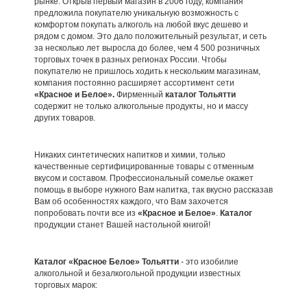
рынке. Открыв первый магазин в 2006 году, компания
предложила покупателю уникальную возможность с
комфортом покупать алкоголь на любой вкус дешево и
рядом с домом. Это дало положительный результат, и сеть
за несколько лет выросла до более, чем 4 500 розничных
торговых точек в разных регионах России. Чтобы
покупателю не пришлось ходить к нескольким магазинам,
компания постоянно расширяет ассортимент сети
«Красное и Белое».
Фирменный
каталог Тольятти
содержит не только алкогольные продукты, но и массу
других товаров.
Никаких синтетических напитков и химии, только
качественные сертифицированные товары с отменным
вкусом и составом. Профессиональный сомелье окажет
помощь в выборе нужного Вам напитка, так вкусно рассказав
Вам об особенностях каждого, что Вам захочется
попробовать почти все из
«Красное и Белое»
.
Каталог
продукции станет Вашей настольной книгой!
Каталог «Красное Белое» Тольятти
- это изобилие
алкогольной и безалкогольной продукции известных
торговых марок: