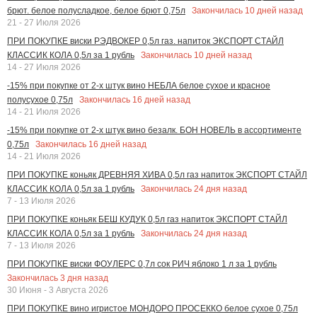
Закончилась
10
дней назад
брют. белое полусладкое, белое брют 0,75л
21 - 27 Июля 2026
ПРИ ПОКУПКЕ виски РЭДВОКЕР 0,5л газ. напиток ЭКСПОРТ СТАЙЛ
Закончилась
10
дней назад
КЛАССИК КОЛА 0,5л за 1 рубль
14 - 27 Июля 2026
-15% при покупке от 2-х штук вино НЕБЛА белое сухое и красное
Закончилась
16
дней назад
полусухое 0,75л
14 - 21 Июля 2026
-15% при покупке от 2-х штук вино безалк. БОН НОВЕЛЬ в ассортименте
Закончилась
16
дней назад
0,75л
14 - 21 Июля 2026
ПРИ ПОКУПКЕ коньяк ДРЕВНЯЯ ХИВА 0,5л газ напиток ЭКСПОРТ СТАЙЛ
Закончилась
24
дня назад
КЛАССИК КОЛА 0,5л за 1 рубль
7 - 13 Июля 2026
ПРИ ПОКУПКЕ коньяк БЕШ КУДУК 0,5л газ напиток ЭКСПОРТ СТАЙЛ
Закончилась
24
дня назад
КЛАССИК КОЛА 0,5л за 1 рубль
7 - 13 Июля 2026
ПРИ ПОКУПКЕ виски ФОУЛЕРС 0,7л сок РИЧ яблоко 1 л за 1 рубль
Закончилась
3
дня назад
30 Июня - 3 Августа 2026
ПРИ ПОКУПКЕ вино игристое МОНДОРО ПРОСЕККО белое сухое 0,75л