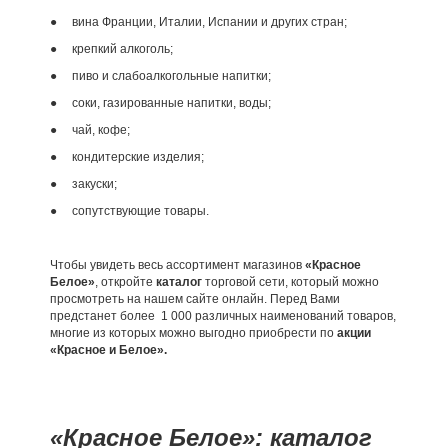
● вина Франции, Италии, Испании и других стран;
● крепкий алкоголь;
● пиво и слабоалкогольные напитки;
● соки, газированные напитки, воды;
● чай, кофе;
● кондитерские изделия;
● закуски;
● сопутствующие товары.
Чтобы увидеть весь ассортимент магазинов
«Красное
Белое»
, откройте
каталог
торговой сети, который можно
просмотреть на нашем сайте онлайн. Перед Вами
предстанет более 1 000 различных наименований товаров,
многие из которых можно выгодно приобрести по
акции
«Красное и Белое».
«Красное Белое»: каталог