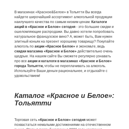
В магазинах «Красное&Белое» в Тольятти Вы всегда
найдете широчайший ассортимент алкогольной продукции
наилучшего качества по самым низким ценам.
Каталоги
акций в «Красное и Белое» сегодня
- это большие скидки и
ошеломляющие распродажи. Вы давно хотели попробовать
натуральное французское вино? А, может быть, Вам нужен
элитный коньяк на презент хорошему товарищу? Покупайте
алкоголь по
акции «Красное Белое»
и экономьте, ведь
скидки магазина «Красное и Белое»
действительно очень
щедрые. На нашем сайте Вы сможете регулярно узнавать
про все
акции и каталоги в магазинах «Красное и Белое»
города Тольятти,
чтобы не переплачивать за алкоголь.
Используйте Ваши деньги рациональнее, и отдыхайте с
удовольствием!
Каталог «Красное и Белое»:
Тольятти
Торговая сеть
«Красное и Белое» сегодня
может
похвастаться немалыми достижениями на отечественном