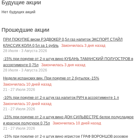
Будущие акции
Нет будущих акций
Прошедшие акции
ПРИ ПОКУПКЕ виски РЭДВОКЕР 0,5л газ напиток ЭКСПОРТ СТАЙЛ
Закончилась
3
дня назад
КЛАССИК КОЛА 0,5л за 1 рубль
28 Июля - 3 Августа 2026
-15% при покупке от 2-х штук вино КУБАНЬ ТАМАНСКИЙ ПОЛУОСТРОВ в
Закончилась
3
дня назад
ассортименте 0,75л
28 Июля - 3 Августа 2026
Недели испанских вин. При покупке от 2 бутылок -15%
Закончилась
10
дней назад
21 - 27 Июля 2026
-10% при покупке от 2-х штук газ.напиток РИЧ в ассортименте 1 л
Закончилась
10
дней назад
21 - 27 Июля 2026
-15% при покупке от 2-х штук вино ДОН СИЛЬВЕСТРЕ белое полусладкое
Закончилась
10
дней назад
и красное полусухое 0,75л
21 - 27 Июля 2026
-15% при покупке от 2-х штук вино игристое ГРАФ ВОРОНЦОВ розовое