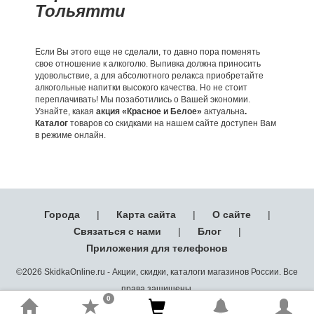
Тольятти
Если Вы этого еще не сделали, то давно пора поменять
свое отношение к алкоголю. Выпивка должна приносить
удовольствие, а для абсолютного релакса приобретайте
алкогольные напитки высокого качества. Но не стоит
переплачивать! Мы позаботились о Вашей экономии.
Узнайте, какая
акция «Красное и Белое»
актуальна
.
Каталог
товаров со скидками на нашем сайте доступен Вам
в режиме онлайн.
Города
|
Карта сайта
|
О сайте
|
Связаться с нами
|
Блог
|
Приложения для телефонов
©2026 SkidkaOnline.ru - Акции, скидки, каталоги магазинов России. Все
права защищены.
0