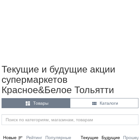
Текущие и будущие акции
супермаркетов
Красное&Белое Тольятти


Товары
Каталоги
sort
Новые
Рейтинг
Популярные
Текущие
Будущие
Прошед