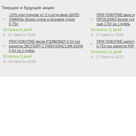
Текущие и будущие акции:
-15% при покупке от 2-х штук вино ШАТО
ПРИ ПОКУПКЕ вино и
ТАМАНЬ белое сухое и розовое сухое
ПРОСЕККО белое сухо
0,75л
сыр 170г за 1 рубль
Осталось
6
дней
Осталось
12
дней
4 - 11 Августа 2026
4 - 17 Августа 2026
ПРИ ПОКУПКЕ виски РЭДВОКЕР 0,5л газ
ПРИ ПОКУПКЕ напит
напиток ЭКСПОРТ СТАЙЛ КЛАССИК КОЛА
0,75л газ напиток РИЧ 
0,5л за 1 рубль
Осталось
12
дней
Осталось
5
дней
4 - 17 Августа 2026
4 - 10 Августа 2026