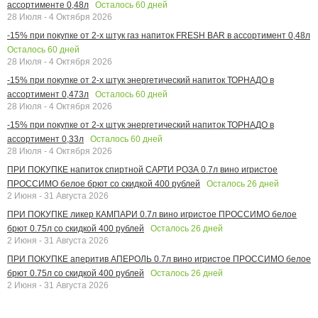
Осталось
60
дней
ассортименте 0,48л
28 Июля - 4 Октября 2026
-15% при покупке от 2-х штук газ напиток FRESH BAR в ассортимент 0,48л
Осталось
60
дней
28 Июля - 4 Октября 2026
-15% при покупке от 2-х штук энергетический напиток ТОРНАДО в
Осталось
60
дней
ассортимент 0,473л
28 Июля - 4 Октября 2026
-15% при покупке от 2-х штук энергетический напиток ТОРНАДО в
Осталось
60
дней
ассортимент 0,33л
28 Июля - 4 Октября 2026
ПРИ ПОКУПКЕ напиток спиртной САРТИ РОЗА 0.7л вино игристое
Осталось
26
дней
ПРОССИМО белое брют со скидкой 400 рублей
2 Июня - 31 Августа 2026
ПРИ ПОКУПКЕ ликер КАМПАРИ 0.7л вино игристое ПРОССИМО белое
Осталось
26
дней
брют 0.75л со скидкой 400 рублей
2 Июня - 31 Августа 2026
ПРИ ПОКУПКЕ аперитив АПЕРОЛЬ 0.7л вино игристое ПРОССИМО белое
Осталось
26
дней
брют 0.75л со скидкой 400 рублей
2 Июня - 31 Августа 2026