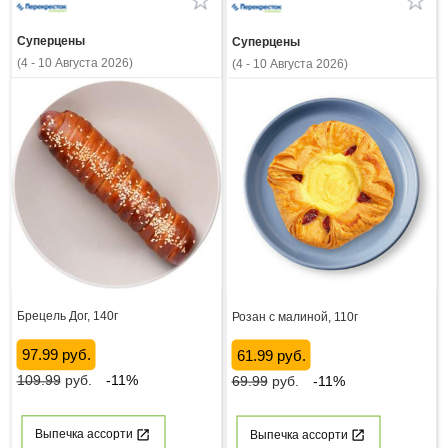
Суперцены
Суперцены
(4 - 10 Августа 2026)
(4 - 10 Августа 2026)
Брецель Дог, 140г
Розан с малиной, 110г
97.99 руб.
61.99 руб.
109.99
руб.
-11%
69.99
руб.
-11%
Выпечка ассорти
Выпечка ассорти