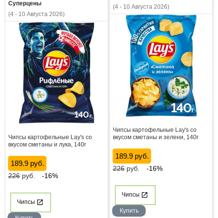
Суперцены
(4 - 10 Августа 2026)
(4 - 10 Августа 2026)
Чипсы картофельные Lay's со
Чипсы картофельные Lay's со
вкусом сметаны и зелени, 140г
вкусом сметаны и лука, 140г
189.9 руб.
189.9 руб.
226
руб.
-16%
226
руб.
-16%
Чипсы
Чипсы
Купить
Купить