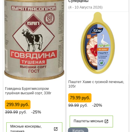
Суперцены
(4 - 10 Августа 2026)
Паштет Хаме с гусиной печенью,
105г
Говядина Бурятмясопром
тушёная высший сорт, 338г
79.99 руб.
299.99 руб.
99.99
руб.
-20%
399.99
руб.
-25%
Паштеты мясные
Мясные консервы,
Купить
тушенка