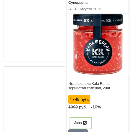
Суперцены
(4 - 10 Августа 2026)
Икра форели Kala Ranta
зернистая солёная, 200г
1799 руб.
1999
руб.
-10%
Икра