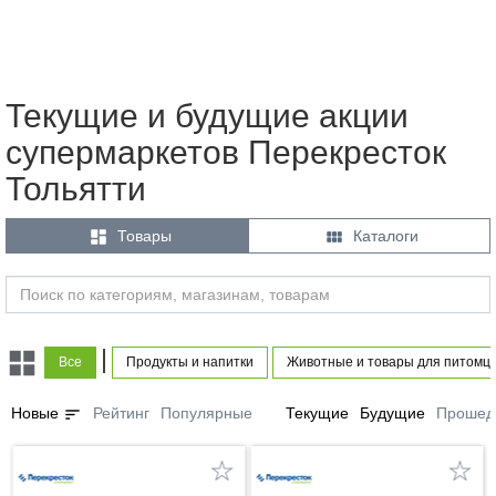
Текущие и будущие акции
супермаркетов Перекресток
Тольятти


Товары
Каталоги
|
Все
Продукты и напитки
Животные и товары для питомц
sort
Новые
Рейтинг
Популярные
Текущие
Будущие
Прошед