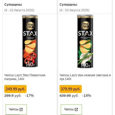
Суперцены
Суперцены
(4 - 10 Августа 2026)
(4 - 10 Августа 2026)
Чипсы Lay's Stax Пикантная
Чипсы Lay's stax нежная сметана и
паприка, 140г
лук 140г
249.99 руб.
379.99 руб.
299.9
руб.
-17%
439.99
руб.
-14%
Чипсы
Чипсы