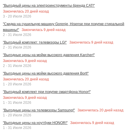
"Выгодный цены на электроинструменты бренда CAT!"
Закончилась
20
дней назад
3 - 20 Июля 2026
"Скидка на сушильную машину Gorenje, Hisense при покупке стиральной
Закончилась
9
дней назад
машины!"
2 - 31 Июля 2026
Закончилась
9
дней назад
"Выгодный комплект: телевизоры LG!"
2 - 31 Июля 2026
"Выгодные цены на мойки высокого давления Karcher!"
Закончилась
9
дней назад
2 - 31 Июля 2026
"Выгодные цены на мойки высокого давления Bort!"
Закончилась
20
дней назад
1 - 20 Июля 2026
"Выгодный комплект при покупке смартфона Honor!"
Закончилась
9
дней назад
1 - 31 Июля 2026
Закончилась
20
дней назад
"Выгодные цены на телевизоры Samsung!"
1 - 20 Июля 2026
Закончилась
9
дней назад
"Выгодные цены на ноутбуки HONOR!"
1 - 31 Июля 2026