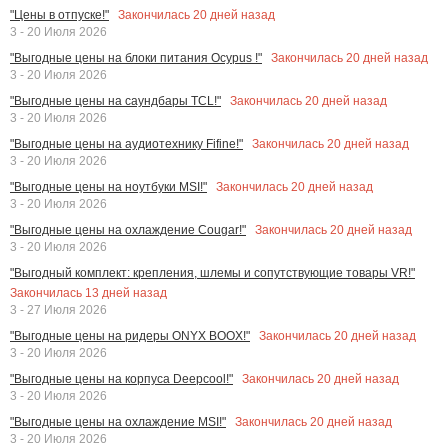
Закончилась
20
дней назад
"Цены в отпуске!"
3 - 20 Июля 2026
Закончилась
20
дней назад
"Выгодные цены на блоки питания Ocypus !"
3 - 20 Июля 2026
Закончилась
20
дней назад
"Выгодные цены на саундбары TCL!"
3 - 20 Июля 2026
Закончилась
20
дней назад
"Выгодные цены на аудиотехнику Fifine!"
3 - 20 Июля 2026
Закончилась
20
дней назад
"Выгодные цены на ноутбуки MSI!"
3 - 20 Июля 2026
Закончилась
20
дней назад
"Выгодные цены на охлаждение Cougar!"
3 - 20 Июля 2026
"Выгодный комплект: крепления, шлемы и сопутствующие товары VR!"
Закончилась
13
дней назад
3 - 27 Июля 2026
Закончилась
20
дней назад
"Выгодные цены на ридеры ONYX BOOX!"
3 - 20 Июля 2026
Закончилась
20
дней назад
"Выгодные цены на корпуса Deepcool!"
3 - 20 Июля 2026
Закончилась
20
дней назад
"Выгодные цены на охлаждение MSI!"
3 - 20 Июля 2026