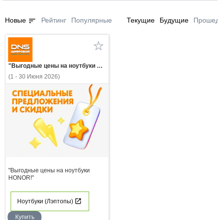
sort
Новые
Рейтинг
Популярные
Текущие
Будущие
Прошед
"Выгодные цены на ноутбуки HONOR!"
(1 - 30 Июня 2026)
"Выгодные цены на ноутбуки
HONOR!"
Ноутбуки (Лэптопы)
Купить