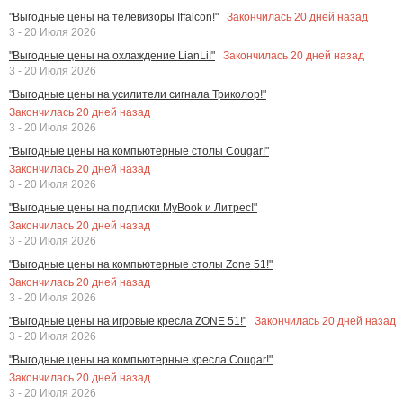
Закончилась
20
дней назад
"Выгодные цены на телевизоры Iffalcon!"
3 - 20 Июля 2026
Закончилась
20
дней назад
"Выгодные цены на охлаждение LianLi!"
3 - 20 Июля 2026
"Выгодные цены на усилители сигнала Триколор!"
Закончилась
20
дней назад
3 - 20 Июля 2026
"Выгодные цены на компьютерные столы Cougar!"
Закончилась
20
дней назад
3 - 20 Июля 2026
"Выгодные цены на подписки MyBook и Литрес!"
Закончилась
20
дней назад
3 - 20 Июля 2026
"Выгодные цены на компьютерные столы Zone 51!"
Закончилась
20
дней назад
3 - 20 Июля 2026
Закончилась
20
дней назад
"Выгодные цены на игровые кресла ZONE 51!"
3 - 20 Июля 2026
"Выгодные цены на компьютерные кресла Cougar!"
Закончилась
20
дней назад
3 - 20 Июля 2026