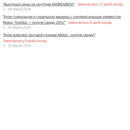
Закончилась
12
дней назад
"Выгодные цены на ноутбуки MAIBENBEN!"
1 - 28 Июля 2026
"Купи стиральную и сушильную машины с соединительным элементом
Закончилась
9
дней назад
Midea, Toshiba — получи скидку 20%!"
1 - 31 Июля 2026
"Купи комплект бытовой техники Midea - получи скидку!"
Закончилась
9
дней назад
1 - 31 Июля 2026