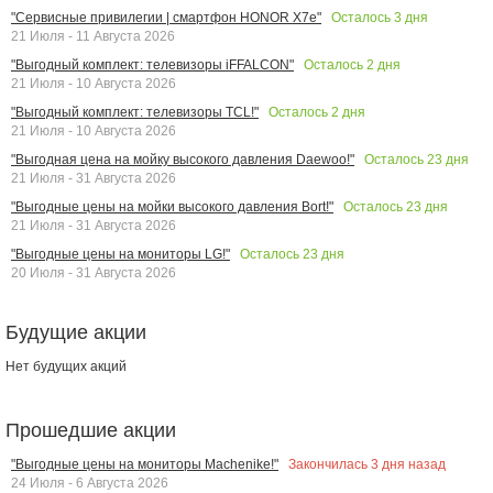
Осталось
3
дня
"Сервисные привилегии | смартфон HONOR X7e"
21 Июля - 11 Августа 2026
Осталось
2
дня
"Выгодный комплект: телевизоры iFFALCON"
21 Июля - 10 Августа 2026
Осталось
2
дня
"Выгодный комплект: телевизоры TCL!"
21 Июля - 10 Августа 2026
Осталось
23
дня
"Выгодная цена на мойку высокого давления Daewoo!"
21 Июля - 31 Августа 2026
Осталось
23
дня
"Выгодные цены на мойки высокого давления Bort!"
21 Июля - 31 Августа 2026
Осталось
23
дня
"Выгодные цены на мониторы LG!"
20 Июля - 31 Августа 2026
Будущие акции
Нет будущих акций
Прошедшие акции
Закончилась
3
дня назад
"Выгодные цены на мониторы Machenike!"
24 Июля - 6 Августа 2026