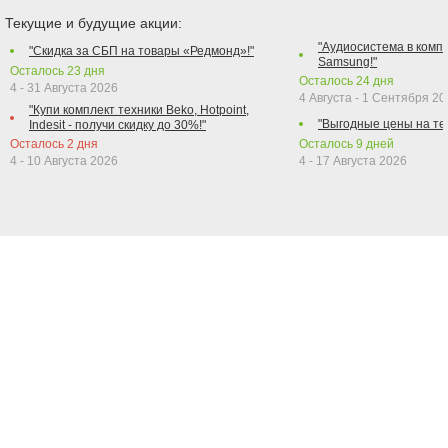
Текущие и будущие акции:
"Аудиосистема в компл
"Скидка за СБП на товары «Редмонд»!"
Samsung!"
Осталось
23
дня
Осталось
24
дня
4 - 31 Августа 2026
4 Августа - 1 Сентября 2
"Купи комплект техники Beko, Hotpoint,
"Выгодные цены на те
Indesit - получи скидку до 30%!"
Осталось
2
дня
Осталось
9
дней
4 - 10 Августа 2026
4 - 17 Августа 2026