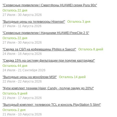
"Сервисные привилегии | Смартфоны HUAWEI серии Pura 90s"
Осталось
22
дня
27 Июля - 30 Августа 2026
Осталось
3
дня
"Выгодные цены на телевизоры Hisense!"
27 Июля - 11 Августа 2026
"Сервисные привилегии | Наушники HUAWEI FreeClip 2 S"
Осталось
22
дня
27 Июля - 30 Августа 2026
Осталось
8
дней
"Скидка за СБП на кофемашины Philips и Saeco!"
24 Июля - 16 Августа 2026
"Скидка 15% на систему фильтрации при покупке картриджа!"
Осталось
44
дня
24 Июля - 21 Сентября 2026
Осталось
14
дней
"Выгодные цены на моноблоки MSI!"
22 Июля - 22 Августа 2026
"Купи комплект техники Haier, Candy - получи скидку до 20%!"
Осталось
9
дней
21 Июля - 17 Августа 2026
"Выгодный комплект: телевизор TCL и консоль PlayStation 5 Slim!"
Осталось
2
дня
21 Июля - 10 Августа 2026