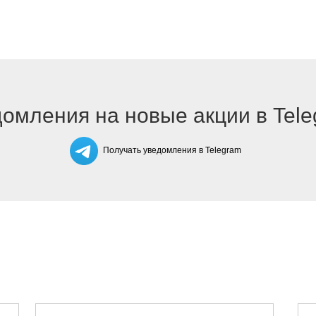
омления на новые акции в Tel
Получать уведомления в Telegram