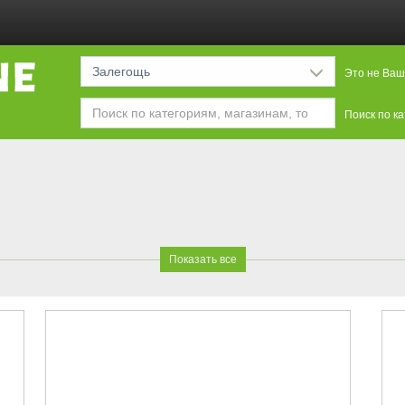
Залегощь
Это не Ваш
Поиск по к
Показать все