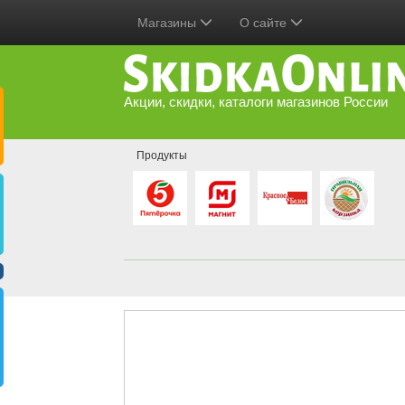
Магазины
О сайте
Акции, скидки, каталоги магазинов России
Продукты