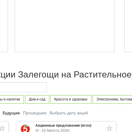
кции Залегощи на Растительное
ы и напитки
Дом и сад
Красота и здоровье
Электроника, бытова
Будущие
Прошедшие
Выбрать дату акций
Акционные предложения (втло)
(4 - 10 Августа 2026)