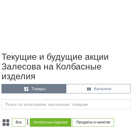
Текущие и будущие акции
Залесова на Колбасные
изделия


Товары
Каталоги
|
Все
Колбасные изделия
Продукты и напитки