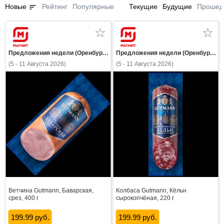
sort
Новые
Рейтинг
Популярные
Текущие
Будущие
Прошед
Предложения недели (Оренбургская область)
Предложения недели (Оренбургская область)
(5 - 11 Августа 2026)
(5 - 11 Августа 2026)
Ветчина Gutmann, Баварская,
Колбаса Gutmann, Кёльн
срез, 400 г
сырокопчёная, 220 г
199.99 руб.
199.99 руб.