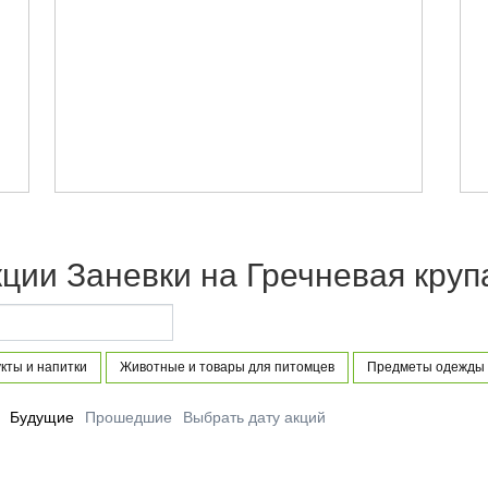
ции Заневки на Гречневая крупа
кты и напитки
Животные и товары для питомцев
Предметы одежды 
Будущие
Прошедшие
Выбрать дату акций