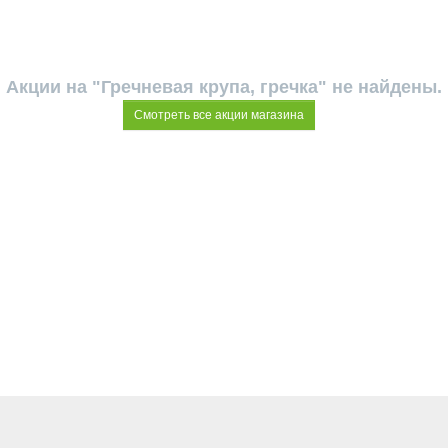
Акции на "Гречневая крупа, гречка" не найдены.
Смотреть все акции магазина