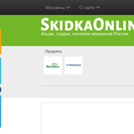
Магазины
О сайте
Акции, скидки, каталоги магазинов России
Продукты