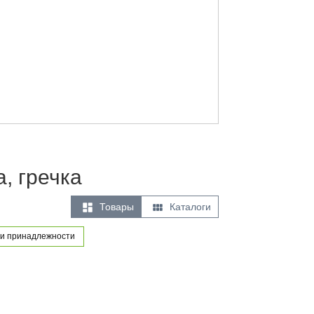
, гречка


Товары
Каталоги
и принадлежности