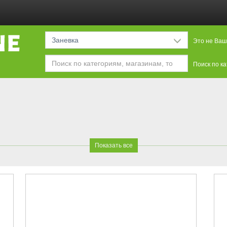
Заневка
Это не Ваш
Поиск по к
Показать все