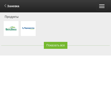
Заневка
Пере
Продукты
меню
Показать все